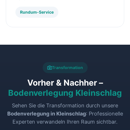
Rundum-Service
Transformation
Vorher & Nachher –
Bodenverlegung Kleinschlag
Sehen Sie die Transformation durch unsere
Bodenverlegung in Kleinschlag
: Professionelle
Experten verwandeln Ihren Raum sichtbar.
VORHER
NACHHER