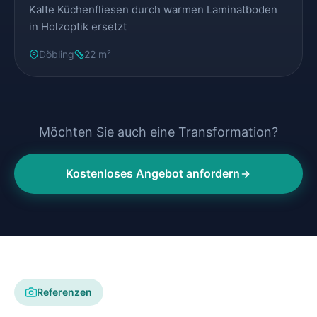
Kalte Küchenfliesen durch warmen Laminatboden
in Holzoptik ersetzt
Döbling
22 m²
Möchten Sie auch eine Transformation?
Kostenloses Angebot anfordern
Referenzen