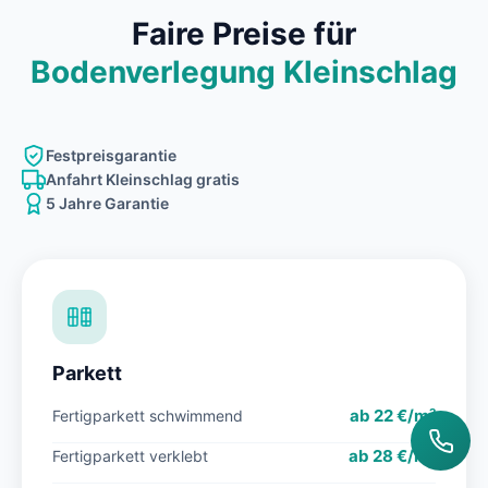
Faire Preise für
Bodenverlegung Kleinschlag
Festpreisgarantie
Anfahrt Kleinschlag gratis
5 Jahre Garantie
Parkett
ab 22 €/m²
Fertigparkett schwimmend
ab 28 €/m²
Fertigparkett verklebt