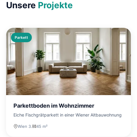
Unsere
Projekte
Parkett
Parkettboden im Wohnzimmer
Eiche Fischgrätparkett in einer Wiener Altbauwohnung
Wien 3.
45 m²