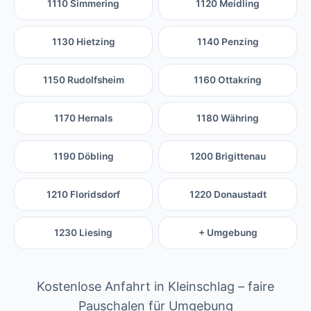
1110 Simmering
1120 Meidling
1130 Hietzing
1140 Penzing
1150 Rudolfsheim
1160 Ottakring
1170 Hernals
1180 Währing
1190 Döbling
1200 Brigittenau
1210 Floridsdorf
1220 Donaustadt
1230 Liesing
+ Umgebung
Kostenlose Anfahrt in Kleinschlag – faire
Pauschalen für Umgebung