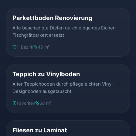
Parkettboden Renovierung
Alte beschädigte Dielen durch elegantes Eichen-
Fischgrätparkett ersetzt
1. Bezirk
45 m²
VORHER
NACHHER
Teppich zu Vinylboden
Alter Teppichboden durch pflegeleichten Vinyl-
Designboden ausgetauscht
Favoriten
68 m²
VORHER
NACHHER
Fliesen zu Laminat