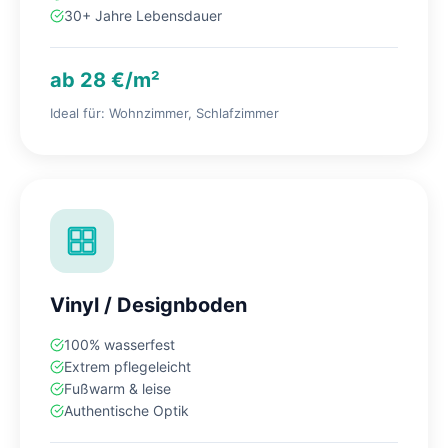
30+ Jahre Lebensdauer
ab 28 €/m²
Ideal für: Wohnzimmer, Schlafzimmer
Vinyl / Designboden
100% wasserfest
Extrem pflegeleicht
Fußwarm & leise
Authentische Optik