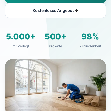
Kostenloses Angebot
5.000+
500+
98%
m² verlegt
Projekte
Zufriedenheit