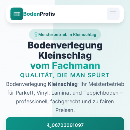
Boden
Profis
Meisterbetrieb in Kleinschlag
Bodenverlegung
Kleinschlag
vom Fachmann
QUALITÄT, DIE MAN SPÜRT
Bodenverlegung
Kleinschlag
: Ihr Meisterbetrieb
für Parkett, Vinyl, Laminat und Teppichboden –
professionell, fachgerecht und zu fairen
Preisen.
06703091097