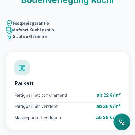
Bodenverlegung Kuchl
Festpreisgarantie
Anfahrt Kuchl gratis
5 Jahre Garantie
Parkett
ab 22 €/m²
Fertigparkett schwimmend
ab 28 €/m²
Fertigparkett verklebt
ab 35 €/m²
Massivparkett verlegen