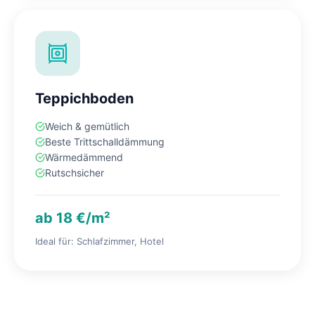
Teppichboden
Weich & gemütlich
Beste Trittschalldämmung
Wärmedämmend
Rutschsicher
ab 18 €/m²
Ideal für: Schlafzimmer, Hotel