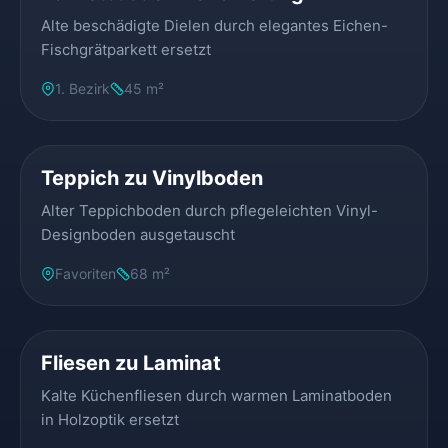
Alte beschädigte Dielen durch elegantes Eichen-
Fischgrätparkett ersetzt
1. Bezirk
45 m²
VORHER
NACHHER
Teppich zu Vinylboden
Alter Teppichboden durch pflegeleichten Vinyl-
Designboden ausgetauscht
Favoriten
68 m²
VORHER
NACHHER
Fliesen zu Laminat
Kalte Küchenfliesen durch warmen Laminatboden
in Holzoptik ersetzt