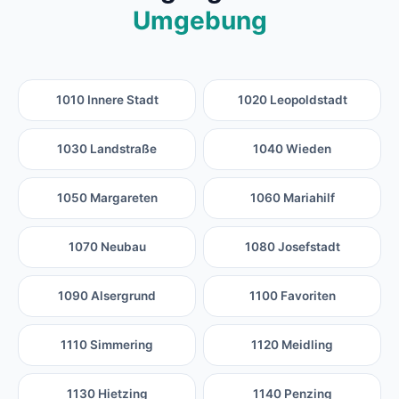
Umgebung
1010 Innere Stadt
1020 Leopoldstadt
1030 Landstraße
1040 Wieden
1050 Margareten
1060 Mariahilf
1070 Neubau
1080 Josefstadt
1090 Alsergrund
1100 Favoriten
1110 Simmering
1120 Meidling
1130 Hietzing
1140 Penzing