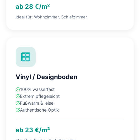
ab 28 €/m²
Ideal für: Wohnzimmer, Schlafzimmer
Vinyl / Designboden
100% wasserfest
Extrem pflegeleicht
Fußwarm & leise
Authentische Optik
ab 23 €/m²