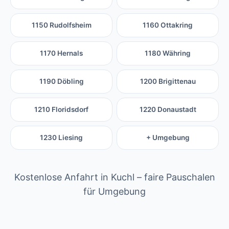
1150 Rudolfsheim
1160 Ottakring
1170 Hernals
1180 Währing
1190 Döbling
1200 Brigittenau
1210 Floridsdorf
1220 Donaustadt
1230 Liesing
+ Umgebung
Kostenlose Anfahrt in Kuchl – faire Pauschalen
für Umgebung