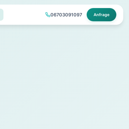
06703091097
Anfrage