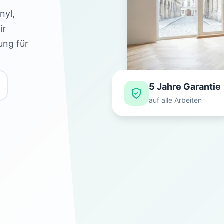
nyl,
ir
ung für
5 Jahre Garantie
auf alle Arbeiten