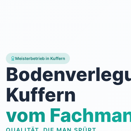
Meisterbetrieb in Kuffern
Bodenverleg
Kuffern
vom Fachma
QUALITÄT, DIE MAN SPÜRT