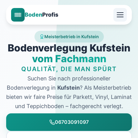
Boden
Profis
Meisterbetrieb in Kufstein
Bodenverlegung Kufstein
vom Fachmann
QUALITÄT, DIE MAN SPÜRT
Suchen Sie nach professioneller
Bodenverlegung in
Kufstein
? Als Meisterbetrieb
bieten wir faire Preise für Parkett, Vinyl, Laminat
und Teppichboden – fachgerecht verlegt.
06703091097