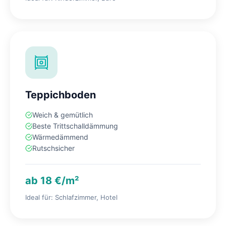
Teppichboden
Weich & gemütlich
Beste Trittschalldämmung
Wärmedämmend
Rutschsicher
ab 18 €/m²
Ideal für: Schlafzimmer, Hotel