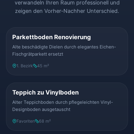
verwandeln Ihren Raum professionell und
zeigen den Vorher-Nachher Unterschied.
VORHER
NACHHER
Parkettboden Renovierung
Alte beschädigte Dielen durch elegantes Eichen-
Fischgrätparkett ersetzt
1. Bezirk
45 m²
VORHER
NACHHER
Teppich zu Vinylboden
Alter Teppichboden durch pflegeleichten Vinyl-
Designboden ausgetauscht
Favoriten
68 m²
VORHER
NACHHER