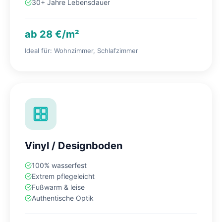
30+ Jahre Lebensdauer
ab 28 €/m²
Ideal für: Wohnzimmer, Schlafzimmer
Vinyl / Designboden
100% wasserfest
Extrem pflegeleicht
Fußwarm & leise
Authentische Optik