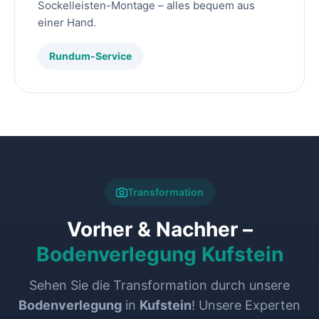
Sockelleisten-Montage – alles bequem aus
einer Hand.
Rundum-Service
Transformation
Vorher & Nachher –
Bodenverlegung Kufstein
Sehen Sie die Transformation durch unsere
Bodenverlegung
in
Kufstein
! Unsere Experten