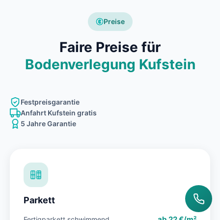
Preise
Faire Preise für
Bodenverlegung Kufstein
Festpreisgarantie
Anfahrt Kufstein gratis
5 Jahre Garantie
Parkett
ab 22 €/m²
Fertigparkett schwimmend