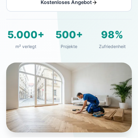
Kostenloses Angebot
5.000+
500+
98%
m² verlegt
Projekte
Zufriedenheit