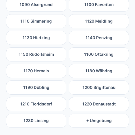
1090 Alsergrund
1100 Favoriten
1110 Simmering
1120 Meidling
1130 Hietzing
1140 Penzing
1150 Rudolfsheim
1160 Ottakring
1170 Hernals
1180 Währing
1190 Döbling
1200 Brigittenau
1210 Floridsdorf
1220 Donaustadt
1230 Liesing
+ Umgebung