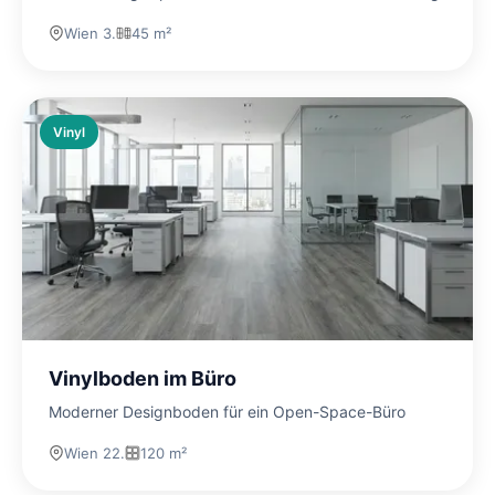
Wien 3.
45 m²
Vinyl
Vinylboden im Büro
Moderner Designboden für ein Open-Space-Büro
Wien 22.
120 m²