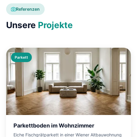
Referenzen
Unsere
Projekte
Parkett
Parkettboden im Wohnzimmer
Eiche Fischgrätparkett in einer Wiener Altbauwohnung