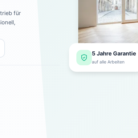
rieb für
onell,
5 Jahre Garantie
auf alle Arbeiten