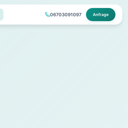
06703091097
Anfrage