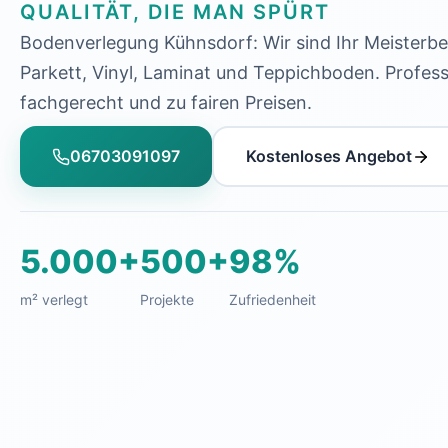
QUALITÄT, DIE MAN SPÜRT
Bodenverlegung Kühnsdorf: Wir sind Ihr Meisterbet
Parkett, Vinyl, Laminat und Teppichboden. Professi
fachgerecht und zu fairen Preisen.
06703091097
Kostenloses Angebot
5.000+
500+
98%
m² verlegt
Projekte
Zufriedenheit