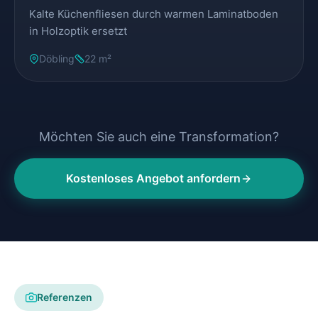
Kalte Küchenfliesen durch warmen Laminatboden
in Holzoptik ersetzt
Döbling
22 m²
Möchten Sie auch eine Transformation?
Kostenloses Angebot anfordern
Referenzen