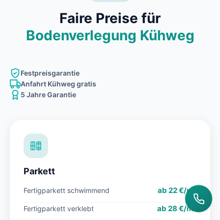
Faire Preise für
Bodenverlegung Kühweg
Festpreisgarantie
Anfahrt Kühweg gratis
5 Jahre Garantie
Parkett
ab 22 €/m²
Fertigparkett schwimmend
ab 28 €/m²
Fertigparkett verklebt