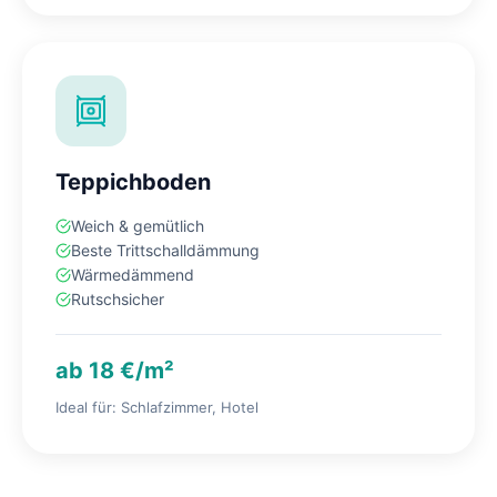
Teppichboden
Weich & gemütlich
Beste Trittschalldämmung
Wärmedämmend
Rutschsicher
ab 18 €/m²
Ideal für: Schlafzimmer, Hotel