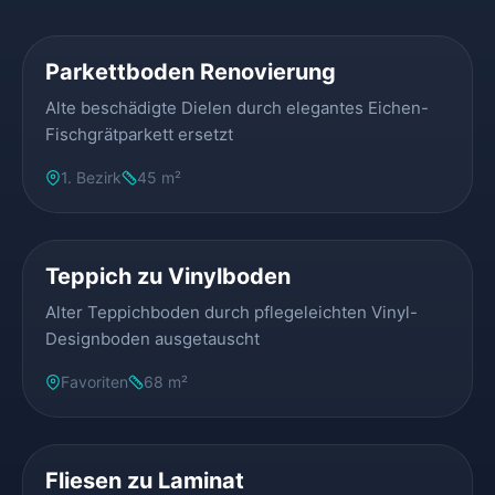
VORHER
NACHHER
Parkettboden Renovierung
Alte beschädigte Dielen durch elegantes Eichen-
Fischgrätparkett ersetzt
1. Bezirk
45 m²
VORHER
NACHHER
Teppich zu Vinylboden
Alter Teppichboden durch pflegeleichten Vinyl-
Designboden ausgetauscht
Favoriten
68 m²
VORHER
NACHHER
Fliesen zu Laminat