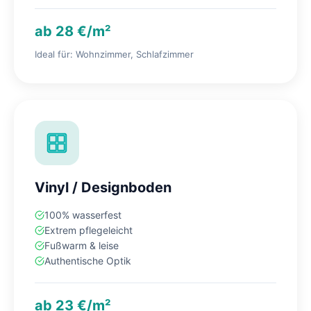
ab 28 €/m²
Ideal für: Wohnzimmer, Schlafzimmer
Vinyl / Designboden
100% wasserfest
Extrem pflegeleicht
Fußwarm & leise
Authentische Optik
ab 23 €/m²