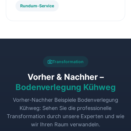
Rundum-Service
Transformation
Vorher & Nachher –
Bodenverlegung Kühweg
Vorher-Nachher Beispiele Bodenverlegung
Kühweg: Sehen Sie die professionelle
Transformation durch unsere Experten und wie
wir Ihren Raum verwandeln.