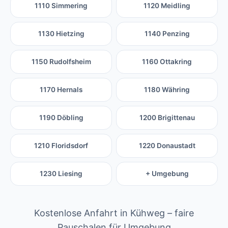
1110 Simmering
1120 Meidling
1130 Hietzing
1140 Penzing
1150 Rudolfsheim
1160 Ottakring
1170 Hernals
1180 Währing
1190 Döbling
1200 Brigittenau
1210 Floridsdorf
1220 Donaustadt
1230 Liesing
+ Umgebung
Kostenlose Anfahrt in Kühweg – faire
Pauschalen für Umgebung