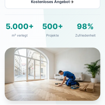
Kostenloses Angebot
5.000+
500+
98%
m² verlegt
Projekte
Zufriedenheit