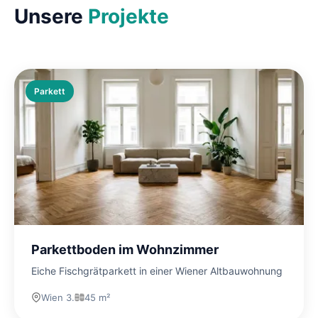
Unsere
Projekte
Parkett
Parkettboden im Wohnzimmer
Eiche Fischgrätparkett in einer Wiener Altbauwohnung
Wien 3.
45 m²