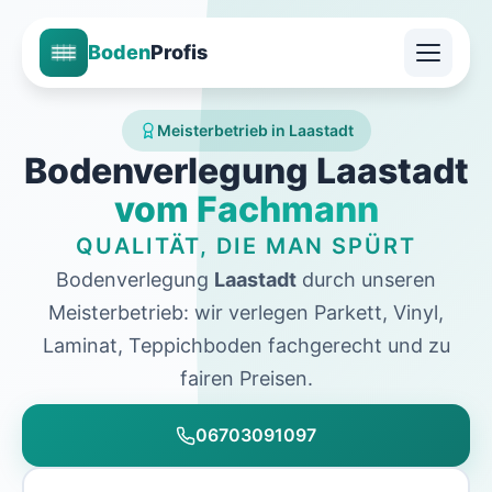
Boden
Profis
Meisterbetrieb in Laastadt
Bodenverlegung Laastadt
vom Fachmann
QUALITÄT, DIE MAN SPÜRT
Bodenverlegung
Laastadt
durch unseren
Meisterbetrieb: wir verlegen Parkett, Vinyl,
Laminat, Teppichboden fachgerecht und zu
fairen Preisen.
06703091097