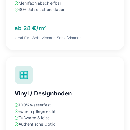
Mehrfach abschleifbar
30+ Jahre Lebensdauer
ab 28 €/m²
Ideal für: Wohnzimmer, Schlafzimmer
Vinyl / Designboden
100% wasserfest
Extrem pflegeleicht
Fußwarm & leise
Authentische Optik