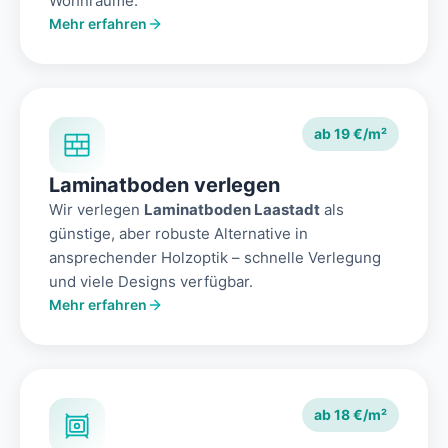
Wohnräume.
Mehr erfahren
ab 19 €/m²
Laminatboden verlegen
Wir verlegen
Laminatboden Laastadt
als
günstige, aber robuste Alternative in
ansprechender Holzoptik – schnelle Verlegung
und viele Designs verfügbar.
Mehr erfahren
ab 18 €/m²