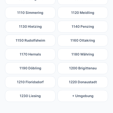
1110 Simmering
1120 Meidling
1130 Hietzing
1140 Penzing
1150 Rudolfsheim
1160 Ottakring
1170 Hernals
1180 Währing
1190 Döbling
1200 Brigittenau
1210 Floridsdorf
1220 Donaustadt
1230 Liesing
+ Umgebung