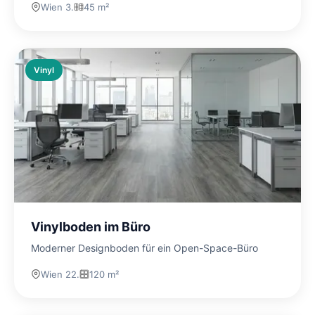
Wien 3.
45 m²
Vinyl
Vinylboden im Büro
Moderner Designboden für ein Open-Space-Büro
Wien 22.
120 m²