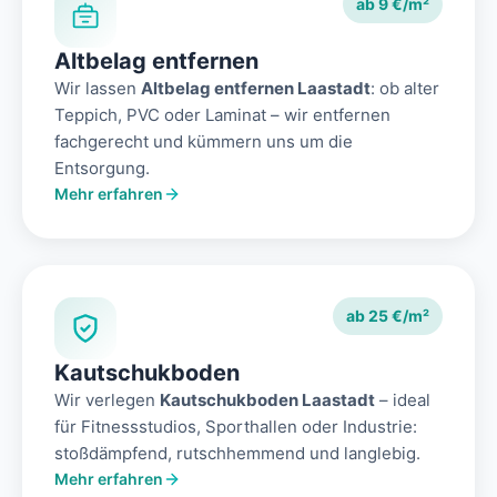
ab 9 €/m²
Altbelag entfernen
Wir lassen
Altbelag entfernen Laastadt
: ob alter
Teppich, PVC oder Laminat – wir entfernen
fachgerecht und kümmern uns um die
Entsorgung.
Mehr erfahren
ab 25 €/m²
Kautschukboden
Wir verlegen
Kautschukboden Laastadt
– ideal
für Fitnessstudios, Sporthallen oder Industrie:
stoßdämpfend, rutschhemmend und langlebig.
Mehr erfahren