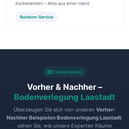
Sockelleisten – alles aus einer Hand.
Rundum-Service
Transformation
Vorher & Nachher –
Bodenverlegung Laastadt
Überzeugen Sie sich von unseren
Vorher-
Nachher Beispielen Bodenverlegung Laastadt
:
sehen Sie, wie unsere Experten Räume