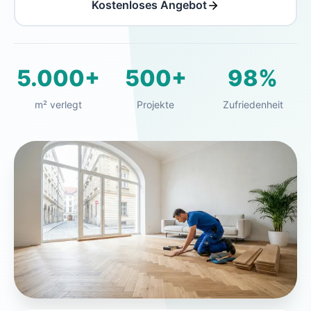
Kostenloses Angebot
5.000+
500+
98%
m² verlegt
Projekte
Zufriedenheit