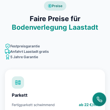
Preise
Faire Preise für
Bodenverlegung Laastadt
Festpreisgarantie
Anfahrt Laastadt gratis
5 Jahre Garantie
Parkett
ab 22 €/m²
Fertigparkett schwimmend