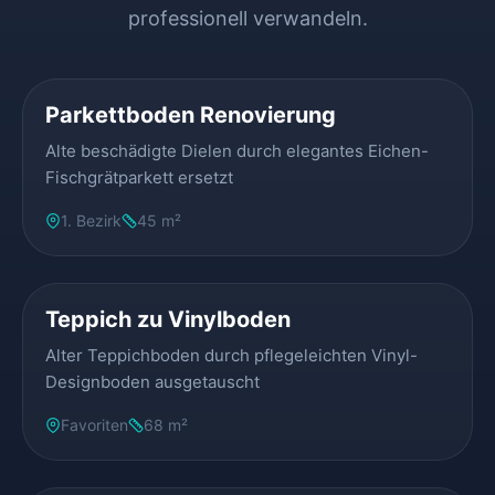
professionell verwandeln.
VORHER
NACHHER
Parkettboden Renovierung
Alte beschädigte Dielen durch elegantes Eichen-
Fischgrätparkett ersetzt
1. Bezirk
45 m²
VORHER
NACHHER
Teppich zu Vinylboden
Alter Teppichboden durch pflegeleichten Vinyl-
Designboden ausgetauscht
Favoriten
68 m²
VORHER
NACHHER