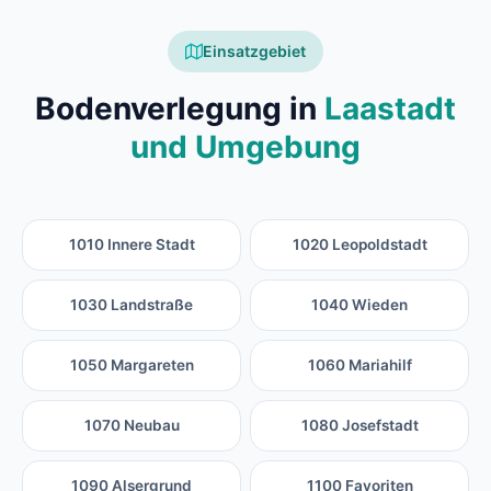
Einsatzgebiet
Bodenverlegung in
Laastadt
und Umgebung
1010 Innere Stadt
1020 Leopoldstadt
1030 Landstraße
1040 Wieden
1050 Margareten
1060 Mariahilf
1070 Neubau
1080 Josefstadt
1090 Alsergrund
1100 Favoriten