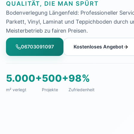
QUALITÄT, DIE MAN SPÜRT
Bodenverlegung Längenfeld: Professioneller Servic
Parkett, Vinyl, Laminat und Teppichboden durch 
Meisterbetrieb zu fairen Preisen.
06703091097
Kostenloses Angebot
5.000+
500+
98%
m² verlegt
Projekte
Zufriedenheit