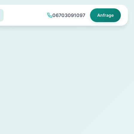
06703091097
Anfrage