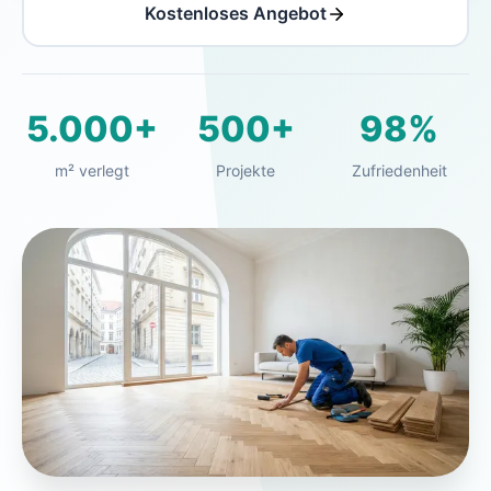
Kostenloses Angebot
5.000+
500+
98%
m² verlegt
Projekte
Zufriedenheit