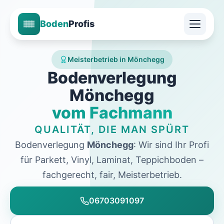
Boden
Profis
Meisterbetrieb in Mönchegg
Bodenverlegung
Mönchegg
vom Fachmann
QUALITÄT, DIE MAN SPÜRT
Bodenverlegung
Mönchegg
: Wir sind Ihr Profi
für Parkett, Vinyl, Laminat, Teppichboden –
fachgerecht, fair, Meisterbetrieb.
06703091097