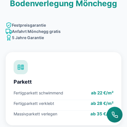
Bodenverlegung Mönchegg
Festpreisgarantie
Anfahrt Mönchegg gratis
5 Jahre Garantie
Parkett
ab 22 €/m²
Fertigparkett schwimmend
ab 28 €/m²
Fertigparkett verklebt
ab 35 €/m²
Massivparkett verlegen