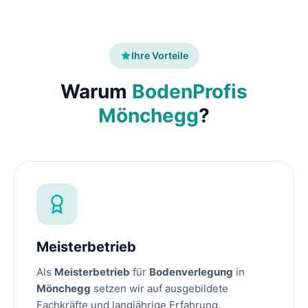
Ihre Vorteile
Warum
BodenProfis
Mönchegg
?
Meisterbetrieb
Als
Meisterbetrieb
für
Bodenverlegung
in
Mönchegg
setzen wir auf ausgebildete
Fachkräfte und langjährige Erfahrung.