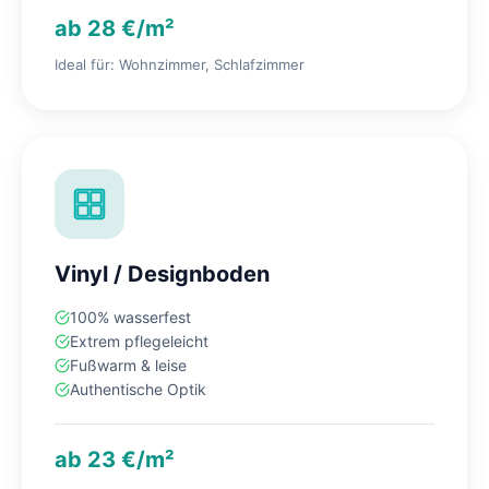
ab 28 €/m²
Ideal für: Wohnzimmer, Schlafzimmer
Vinyl / Designboden
100% wasserfest
Extrem pflegeleicht
Fußwarm & leise
Authentische Optik
ab 23 €/m²