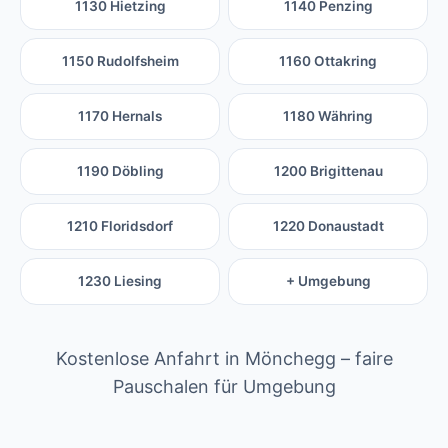
1130 Hietzing
1140 Penzing
1150 Rudolfsheim
1160 Ottakring
1170 Hernals
1180 Währing
1190 Döbling
1200 Brigittenau
1210 Floridsdorf
1220 Donaustadt
1230 Liesing
+ Umgebung
Kostenlose Anfahrt in Mönchegg – faire
Pauschalen für Umgebung