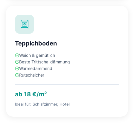
Teppichboden
Weich & gemütlich
Beste Trittschalldämmung
Wärmedämmend
Rutschsicher
ab 18 €/m²
Ideal für: Schlafzimmer, Hotel