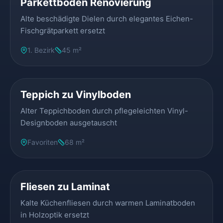
Parkettboden Renovierung
Alte beschädigte Dielen durch elegantes Eichen-
Fischgrätparkett ersetzt
1. Bezirk
45 m²
VORHER
NACHHER
Teppich zu Vinylboden
Alter Teppichboden durch pflegeleichten Vinyl-
Designboden ausgetauscht
Favoriten
68 m²
VORHER
NACHHER
Fliesen zu Laminat
Kalte Küchenfliesen durch warmen Laminatboden
in Holzoptik ersetzt