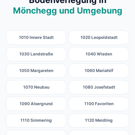
Bodenverlegung in
Mönchegg und Umgebung
1010 Innere Stadt
1020 Leopoldstadt
1030 Landstraße
1040 Wieden
1050 Margareten
1060 Mariahilf
1070 Neubau
1080 Josefstadt
1090 Alsergrund
1100 Favoriten
1110 Simmering
1120 Meidling