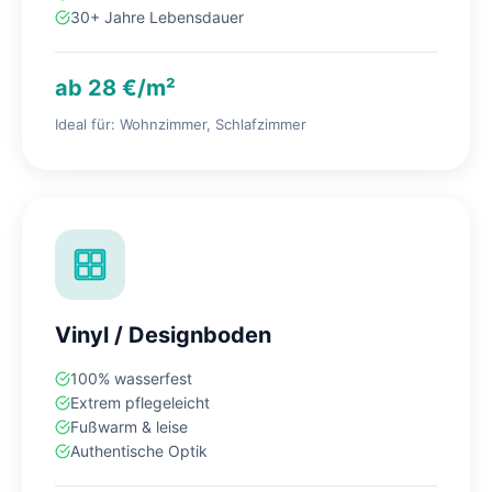
30+ Jahre Lebensdauer
ab 28 €/m²
Ideal für: Wohnzimmer, Schlafzimmer
Vinyl / Designboden
100% wasserfest
Extrem pflegeleicht
Fußwarm & leise
Authentische Optik