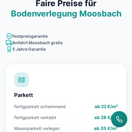
Faire Preise für
Bodenverlegung Moosbach
Festpreisgarantie
Anfahrt Moosbach gratis
5 Jahre Garantie
Parkett
ab 22 €/m²
Fertigparkett schwimmend
ab 28 €/m²
Fertigparkett verklebt
ab 35 €/m²
Massivparkett verlegen