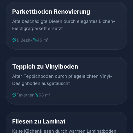
Parkettboden Renovierung
Alte beschädigte Dielen durch elegantes Eichen-
Fischgrätparkett ersetzt
1. Bezirk
45 m²
VORHER
NACHHER
Teppich zu Vinylboden
Alter Teppichboden durch pflegeleichten Vinyl-
Designboden ausgetauscht
Favoriten
68 m²
VORHER
NACHHER
Fliesen zu Laminat
Kalte Küchenfliesen durch warmen Laminatboden