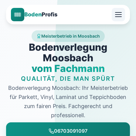
Boden
Profis
Meisterbetrieb in Moosbach
Bodenverlegung
Moosbach
vom Fachmann
QUALITÄT, DIE MAN SPÜRT
Bodenverlegung Moosbach: Ihr Meisterbetrieb
für Parkett, Vinyl, Laminat und Teppichboden
zum fairen Preis. Fachgerecht und
professionell.
06703091097