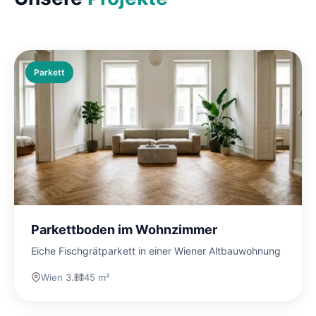
Parkett
Parkettboden im Wohnzimmer
Eiche Fischgrätparkett in einer Wiener Altbauwohnung
Wien 3.
45 m²