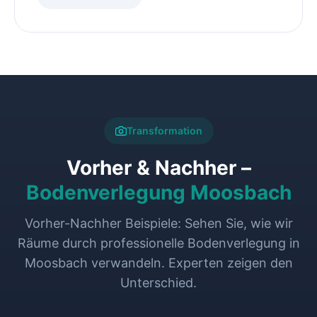
Transformation
Vorher & Nachher –
Bodenverlegung Moosbach
Vorher-Nachher Beispiele: Sehen Sie, wie wir
Räume durch professionelle Bodenverlegung in
Moosbach verwandeln. Experten zeigen den
Unterschied.
VORHER
NACHHER