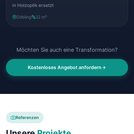
in Holzoptik ersetzt
Döbling
22 m²
Möchten Sie auch eine Transformation?
Kostenloses Angebot anfordern
Referenzen
Unsere
Projekte