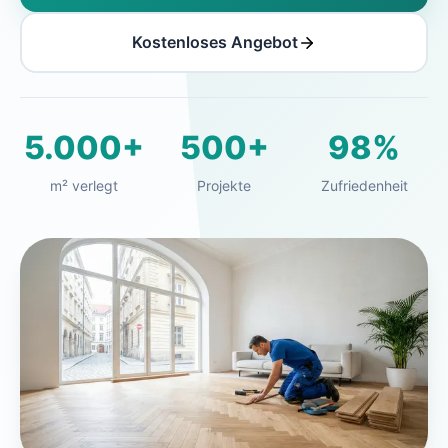
Kostenloses Angebot
5.000+
500+
98%
m² verlegt
Projekte
Zufriedenheit