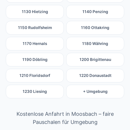
1130 Hietzing
1140 Penzing
1150 Rudolfsheim
1160 Ottakring
1170 Hernals
1180 Währing
1190 Döbling
1200 Brigittenau
1210 Floridsdorf
1220 Donaustadt
1230 Liesing
+ Umgebung
Kostenlose Anfahrt in Moosbach – faire
Pauschalen für Umgebung