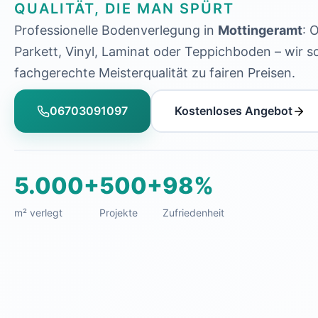
QUALITÄT, DIE MAN SPÜRT
Professionelle Bodenverlegung in
Mottingeramt
: 
Parkett, Vinyl, Laminat oder Teppichboden – wir s
fachgerechte Meisterqualität zu fairen Preisen.
06703091097
Kostenloses Angebot
5.000+
500+
98%
m² verlegt
Projekte
Zufriedenheit