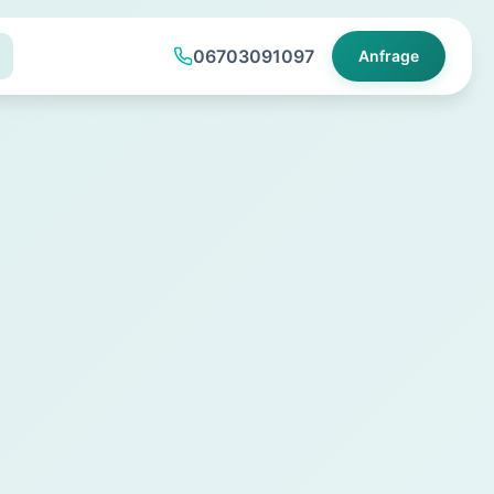
06703091097
Anfrage