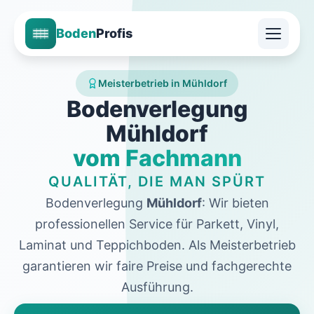
Boden
Profis
Meisterbetrieb in Mühldorf
Bodenverlegung
Mühldorf
vom Fachmann
QUALITÄT, DIE MAN SPÜRT
Bodenverlegung
Mühldorf
: Wir bieten
professionellen Service für Parkett, Vinyl,
Laminat und Teppichboden. Als Meisterbetrieb
garantieren wir faire Preise und fachgerechte
Ausführung.