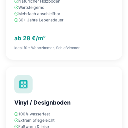
Natürlicher Holzboden
Wertsteigernd
Mehrfach abschleifbar
30+ Jahre Lebensdauer
ab 28 €/m²
Ideal für: Wohnzimmer, Schlafzimmer
Vinyl / Designboden
100% wasserfest
Extrem pflegeleicht
Fußwarm & leise