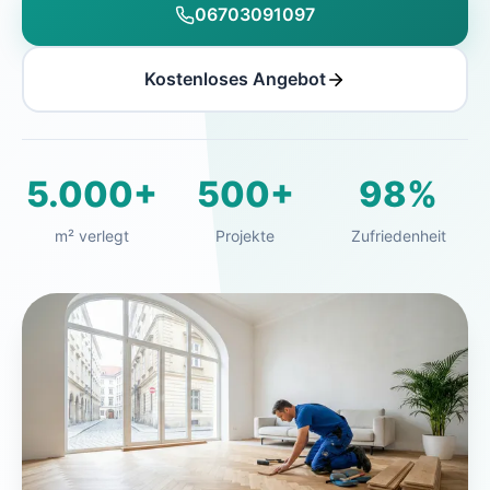
06703091097
Kostenloses Angebot
5.000+
500+
98%
m² verlegt
Projekte
Zufriedenheit