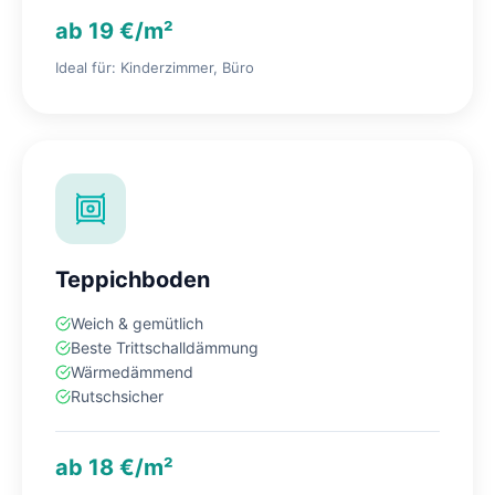
ab 19 €/m²
Ideal für: Kinderzimmer, Büro
Teppichboden
Weich & gemütlich
Beste Trittschalldämmung
Wärmedämmend
Rutschsicher
ab 18 €/m²