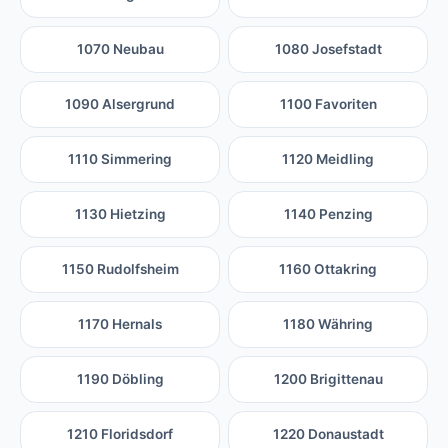
1070 Neubau
1080 Josefstadt
1090 Alsergrund
1100 Favoriten
1110 Simmering
1120 Meidling
1130 Hietzing
1140 Penzing
1150 Rudolfsheim
1160 Ottakring
1170 Hernals
1180 Währing
1190 Döbling
1200 Brigittenau
1210 Floridsdorf
1220 Donaustadt