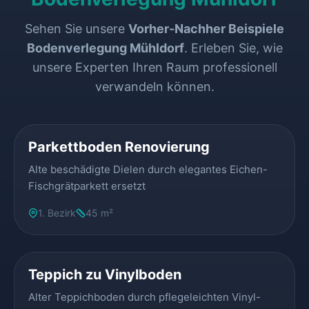
Sehen Sie unsere
Vorher-Nachher Beispiele
Bodenverlegung Mühldorf
. Erleben Sie, wie
unsere Experten Ihren Raum professionell
verwandeln können.
VORHER
NACHHER
Parkettboden Renovierung
Alte beschädigte Dielen durch elegantes Eichen-
Fischgrätparkett ersetzt
1. Bezirk
45 m²
VORHER
NACHHER
Teppich zu Vinylboden
Alter Teppichboden durch pflegeleichten Vinyl-