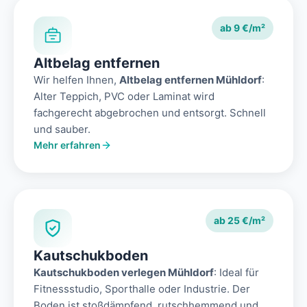
ab 9 €/m²
Altbelag entfernen
Wir helfen Ihnen,
Altbelag entfernen Mühldorf
:
Alter Teppich, PVC oder Laminat wird
fachgerecht abgebrochen und entsorgt. Schnell
und sauber.
Mehr erfahren
ab 25 €/m²
Kautschukboden
Kautschukboden verlegen Mühldorf
: Ideal für
Fitnessstudio, Sporthalle oder Industrie. Der
Boden ist stoßdämpfend, rutschhemmend und