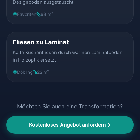
Designboden ausgetauscht
Favoriten
68 m²
VORHER
NACHHER
Fliesen zu Laminat
Kalte Küchenfliesen durch warmen Laminatboden
in Holzoptik ersetzt
Döbling
22 m²
Möchten Sie auch eine Transformation?
Kostenloses Angebot anfordern