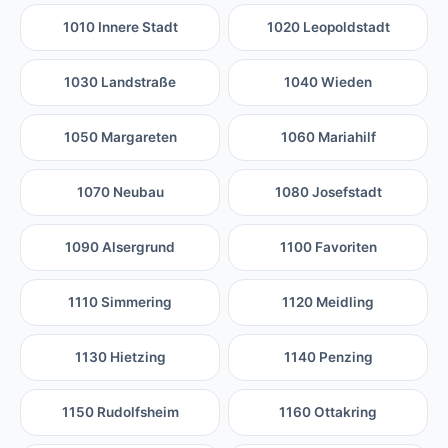
1010 Innere Stadt
1020 Leopoldstadt
1030 Landstraße
1040 Wieden
1050 Margareten
1060 Mariahilf
1070 Neubau
1080 Josefstadt
1090 Alsergrund
1100 Favoriten
1110 Simmering
1120 Meidling
1130 Hietzing
1140 Penzing
1150 Rudolfsheim
1160 Ottakring