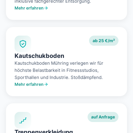
inklusive fachgerechter Entsorgung.
Mehr erfahren
ab 25 €/m²
Kautschukboden
Kautschukboden Mühring verlegen wir für
höchste Belastbarkeit in Fitnessstudios,
Sporthallen und Industrie. Stoßdämpfend.
Mehr erfahren
auf Anfrage
Treppenverkleidung