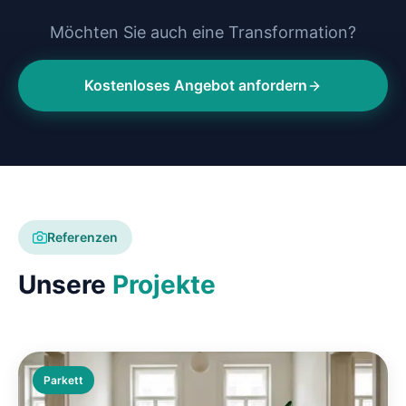
Möchten Sie auch eine Transformation?
Kostenloses Angebot anfordern
Referenzen
Unsere
Projekte
Parkett