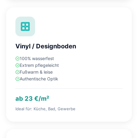
Vinyl / Designboden
100% wasserfest
Extrem pflegeleicht
Fußwarm & leise
Authentische Optik
ab 23 €/m²
Ideal für: Küche, Bad, Gewerbe