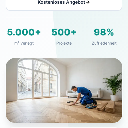
Kostenloses Angebot
5.000+
500+
98%
m² verlegt
Projekte
Zufriedenheit