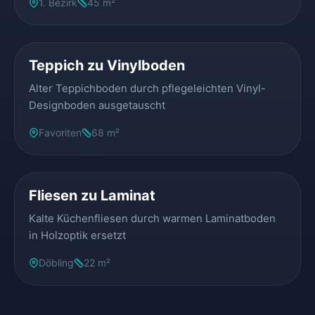
1. Bezirk
45 m²
VORHER
NACHHER
Teppich zu Vinylboden
Alter Teppichboden durch pflegeleichten Vinyl-
Designboden ausgetauscht
Favoriten
68 m²
VORHER
NACHHER
Fliesen zu Laminat
Kalte Küchenfliesen durch warmen Laminatboden
in Holzoptik ersetzt
Döbling
22 m²