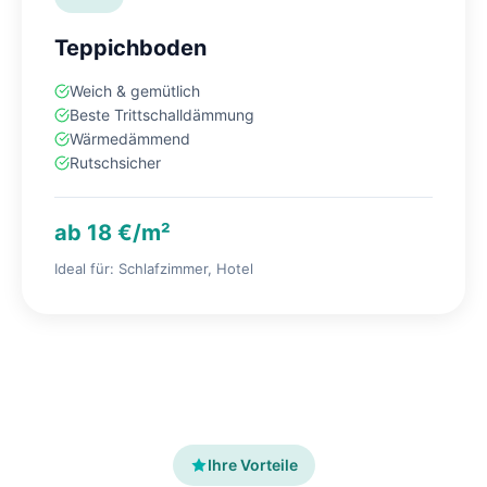
Teppichboden
Weich & gemütlich
Beste Trittschalldämmung
Wärmedämmend
Rutschsicher
ab 18 €/m²
Ideal für: Schlafzimmer, Hotel
Ihre Vorteile