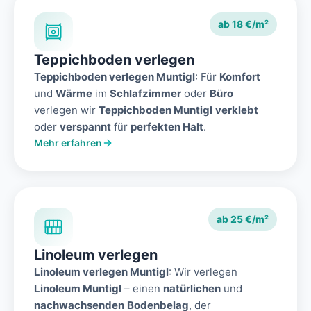
ab 18 €/m²
Teppichboden verlegen
Teppichboden verlegen Muntigl
: Für
Komfort
und
Wärme
im
Schlafzimmer
oder
Büro
verlegen wir
Teppichboden Muntigl
verklebt
oder
verspannt
für
perfekten Halt
.
Mehr erfahren
ab 25 €/m²
Linoleum verlegen
Linoleum verlegen Muntigl
: Wir verlegen
Linoleum Muntigl
– einen
natürlichen
und
nachwachsenden
Bodenbelag
, der