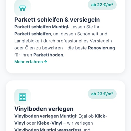
ab 22 €/m²
Parkett schleifen & versiegeln
Parkett schleifen Muntigl
: Lassen Sie Ihr
Parkett schleifen
, um dessen Schönheit und
Langlebigkeit durch professionelles Versiegeln
oder Ölen zu bewahren – die beste
Renovierung
für Ihren
Parkettboden
.
Mehr erfahren
ab 23 €/m²
Vinylboden verlegen
Vinylboden verlegen Muntigl
: Egal ob
Klick-
Vinyl
oder
Klebe-Vinyl
– wir verlegen
Vinylboden Muntigl
wasserfest
und