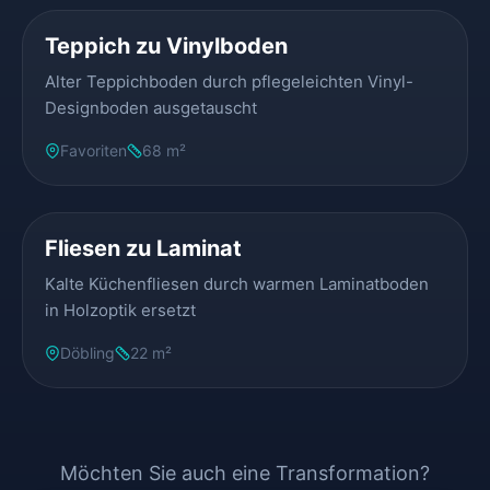
Teppich zu Vinylboden
Alter Teppichboden durch pflegeleichten Vinyl-
Designboden ausgetauscht
Favoriten
68 m²
VORHER
NACHHER
Fliesen zu Laminat
Kalte Küchenfliesen durch warmen Laminatboden
in Holzoptik ersetzt
Döbling
22 m²
Möchten Sie auch eine Transformation?