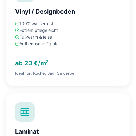
Vinyl / Designboden
100% wasserfest
Extrem pflegeleicht
Fußwarm & leise
Authentische Optik
ab 23 €/m²
Ideal für: Küche, Bad, Gewerbe
Laminat