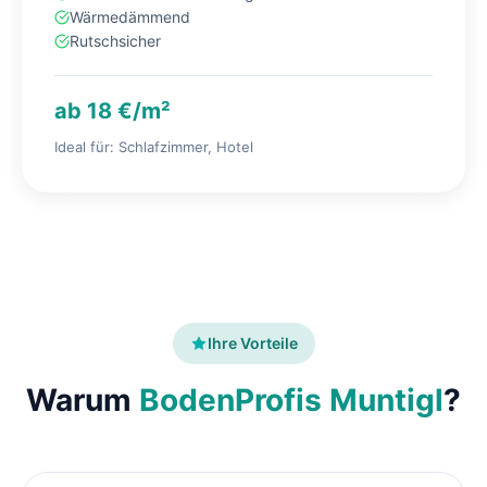
Wärmedämmend
Rutschsicher
ab 18 €/m²
Ideal für: Schlafzimmer, Hotel
Ihre Vorteile
Warum
BodenProfis Muntigl
?