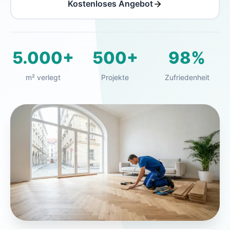
Kostenloses Angebot
5.000+
500+
98%
m² verlegt
Projekte
Zufriedenheit