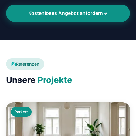
Kostenloses Angebot anfordern
Referenzen
Unsere
Projekte
Parkett