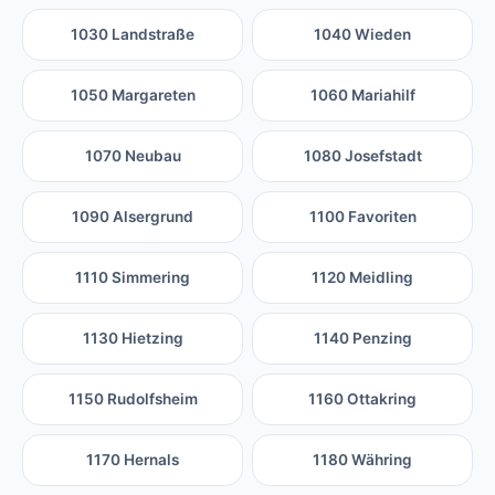
1030 Landstraße
1040 Wieden
1050 Margareten
1060 Mariahilf
1070 Neubau
1080 Josefstadt
1090 Alsergrund
1100 Favoriten
1110 Simmering
1120 Meidling
1130 Hietzing
1140 Penzing
1150 Rudolfsheim
1160 Ottakring
1170 Hernals
1180 Währing