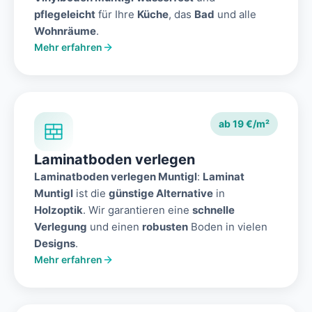
pflegeleicht
für Ihre
Küche
, das
Bad
und alle
Wohnräume
.
Mehr erfahren
ab 19 €/m²
Laminatboden verlegen
Laminatboden verlegen Muntigl
:
Laminat
Muntigl
ist die
günstige Alternative
in
Holzoptik
. Wir garantieren eine
schnelle
Verlegung
und einen
robusten
Boden in vielen
Designs
.
Mehr erfahren