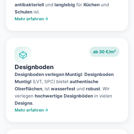
antibakteriell
und
langlebig
für
Küchen
und
Schulen
ist.
Mehr erfahren
ab 30 €/m²
Designboden
Designboden verlegen Muntigl
:
Designboden
Muntigl
(LVT, SPC) bietet
authentische
Oberflächen
, ist
wasserfest
und
robust
. Wir
verlegen
hochwertige
Designböden
in vielen
Designs
.
Mehr erfahren