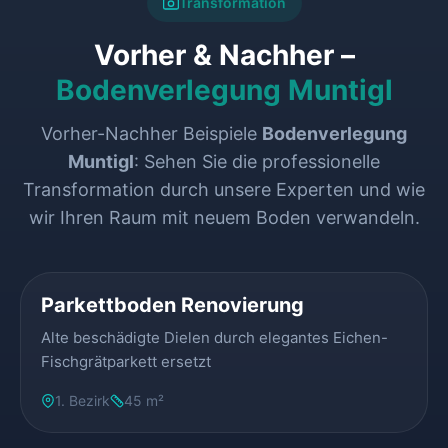
Transformation
Vorher & Nachher –
Bodenverlegung Muntigl
Vorher-Nachher Beispiele
Bodenverlegung
Muntigl
: Sehen Sie die professionelle
Transformation durch unsere Experten und wie
wir Ihren Raum mit neuem Boden verwandeln.
VORHER
NACHHER
Parkettboden Renovierung
Alte beschädigte Dielen durch elegantes Eichen-
Fischgrätparkett ersetzt
1. Bezirk
45 m²
VORHER
NACHHER