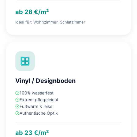
ab 28 €/m²
Ideal für: Wohnzimmer, Schlafzimmer
Vinyl / Designboden
100% wasserfest
Extrem pflegeleicht
Fußwarm & leise
Authentische Optik
ab 23 €/m²