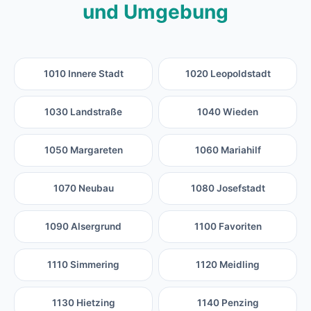
und Umgebung
1010 Innere Stadt
1020 Leopoldstadt
1030 Landstraße
1040 Wieden
1050 Margareten
1060 Mariahilf
1070 Neubau
1080 Josefstadt
1090 Alsergrund
1100 Favoriten
1110 Simmering
1120 Meidling
1130 Hietzing
1140 Penzing