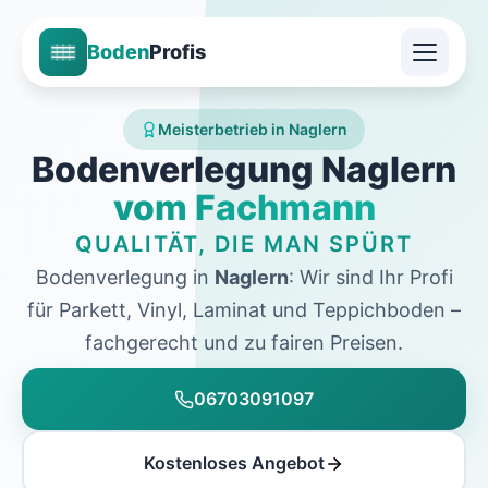
Boden
Profis
Meisterbetrieb in Naglern
Bodenverlegung Naglern
vom Fachmann
QUALITÄT, DIE MAN SPÜRT
Bodenverlegung in
Naglern
: Wir sind Ihr Profi
für Parkett, Vinyl, Laminat und Teppichboden –
fachgerecht und zu fairen Preisen.
06703091097
Kostenloses Angebot