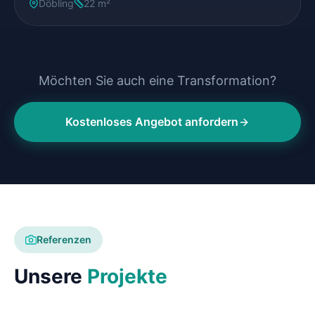
Döbling
22 m²
Möchten Sie auch eine Transformation?
Kostenloses Angebot anfordern
Referenzen
Unsere
Projekte