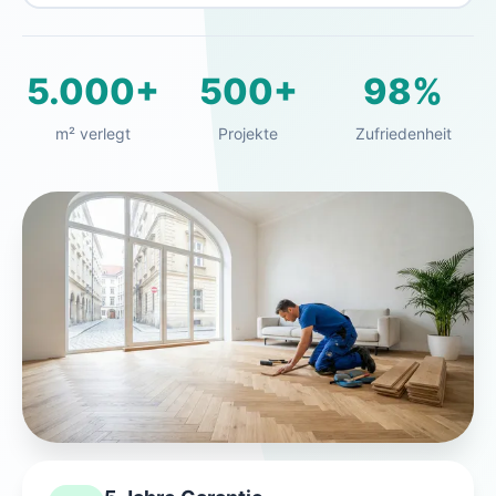
5.000+
500+
98%
m² verlegt
Projekte
Zufriedenheit