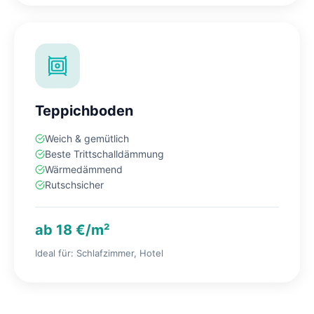
Teppichboden
Weich & gemütlich
Beste Trittschalldämmung
Wärmedämmend
Rutschsicher
ab 18 €/m²
Ideal für: Schlafzimmer, Hotel