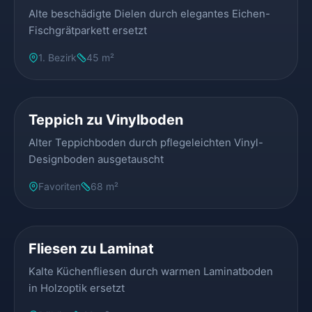
Alte beschädigte Dielen durch elegantes Eichen-
Fischgrätparkett ersetzt
1. Bezirk
45 m²
VORHER
NACHHER
Teppich zu Vinylboden
Alter Teppichboden durch pflegeleichten Vinyl-
Designboden ausgetauscht
Favoriten
68 m²
VORHER
NACHHER
Fliesen zu Laminat
Kalte Küchenfliesen durch warmen Laminatboden
in Holzoptik ersetzt