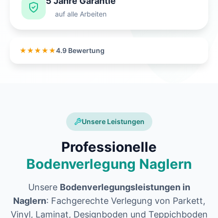
5 Jahre Garantie
auf alle Arbeiten
★★★★★
4.9 Bewertung
Unsere Leistungen
Professionelle
Bodenverlegung Naglern
Unsere
Bodenverlegungsleistungen in
Naglern
: Fachgerechte Verlegung von Parkett,
Vinyl, Laminat, Designboden und Teppichboden