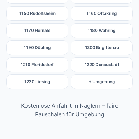
1150 Rudolfsheim
1160 Ottakring
1170 Hernals
1180 Währing
1190 Döbling
1200 Brigittenau
1210 Floridsdorf
1220 Donaustadt
1230 Liesing
+ Umgebung
Kostenlose Anfahrt in Naglern – faire
Pauschalen für Umgebung