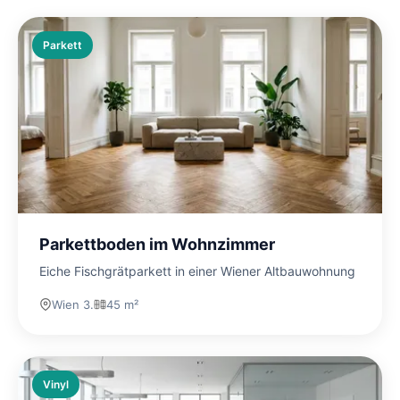
Parkett
Parkettboden im Wohnzimmer
Eiche Fischgrätparkett in einer Wiener Altbauwohnung
Wien 3.
45 m²
Vinyl