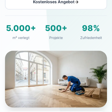
Kostenloses Angebot
5.000+
500+
98%
m² verlegt
Projekte
Zufriedenheit