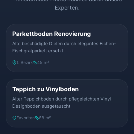
Experten.
VORHER
NACHHER
Parkettboden Renovierung
Alte beschädigte Dielen durch elegantes Eichen-
Fischgrätparkett ersetzt
1. Bezirk
45 m²
VORHER
NACHHER
Teppich zu Vinylboden
Alter Teppichboden durch pflegeleichten Vinyl-
Designboden ausgetauscht
Favoriten
68 m²
VORHER
NACHHER