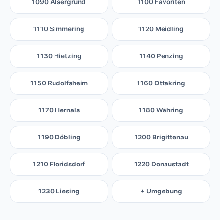
1090 Alsergrund
1100 Favoriten
1110 Simmering
1120 Meidling
1130 Hietzing
1140 Penzing
1150 Rudolfsheim
1160 Ottakring
1170 Hernals
1180 Währing
1190 Döbling
1200 Brigittenau
1210 Floridsdorf
1220 Donaustadt
1230 Liesing
+ Umgebung