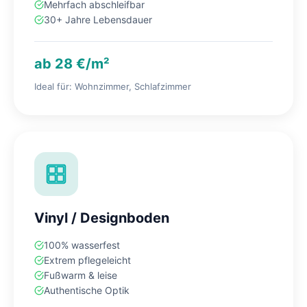
Mehrfach abschleifbar
30+ Jahre Lebensdauer
ab 28 €/m²
Ideal für: Wohnzimmer, Schlafzimmer
Vinyl / Designboden
100% wasserfest
Extrem pflegeleicht
Fußwarm & leise
Authentische Optik