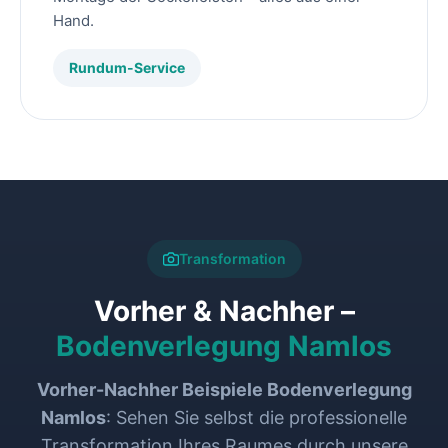
Hand.
Rundum-Service
Transformation
Vorher & Nachher –
Bodenverlegung Namlos
Vorher-Nachher Beispiele Bodenverlegung
Namlos
: Sehen Sie selbst die professionelle
Transformation Ihres Raumes durch unsere