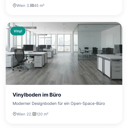
Wien 3.
45 m²
Vinyl
Vinylboden im Büro
Moderner Designboden für ein Open-Space-Büro
Wien 22.
120 m²