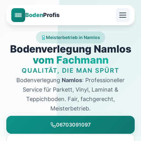
Boden
Profis
Meisterbetrieb in Namlos
Bodenverlegung Namlos
vom Fachmann
QUALITÄT, DIE MAN SPÜRT
Bodenverlegung
Namlos
: Professioneller
Service für Parkett, Vinyl, Laminat &
Teppichboden. Fair, fachgerecht,
Meisterbetrieb.
06703091097