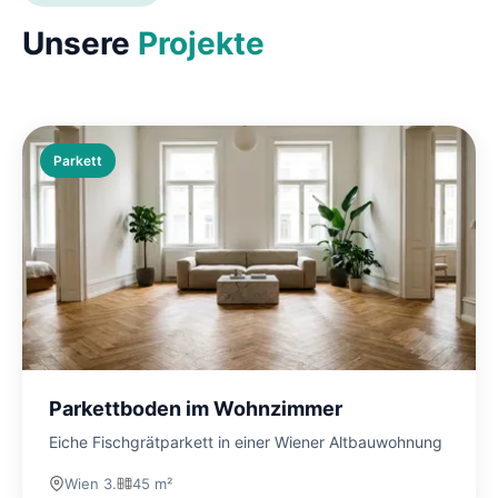
Unsere
Projekte
Parkett
Parkettboden im Wohnzimmer
Eiche Fischgrätparkett in einer Wiener Altbauwohnung
Wien 3.
45 m²