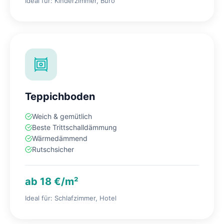
Ideal für: Kinderzimmer, Büro
Teppichboden
Weich & gemütlich
Beste Trittschalldämmung
Wärmedämmend
Rutschsicher
ab 18 €/m²
Ideal für: Schlafzimmer, Hotel