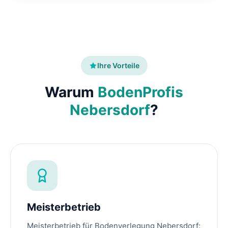
Ihre Vorteile
Warum
BodenProfis
Nebersdorf
?
Meisterbetrieb
Meisterbetrieb für Bodenverlegung Nebersdorf: