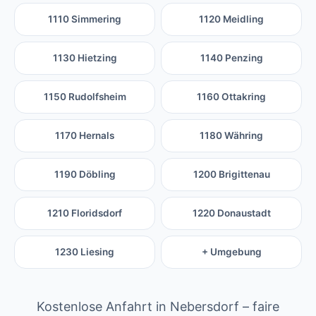
1110 Simmering
1120 Meidling
1130 Hietzing
1140 Penzing
1150 Rudolfsheim
1160 Ottakring
1170 Hernals
1180 Währing
1190 Döbling
1200 Brigittenau
1210 Floridsdorf
1220 Donaustadt
1230 Liesing
+ Umgebung
Kostenlose Anfahrt in Nebersdorf – faire