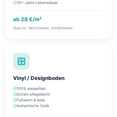
30+ Jahre Lebensdauer
ab 28 €/m²
Ideal für: Wohnzimmer, Schlafzimmer
Vinyl / Designboden
100% wasserfest
Extrem pflegeleicht
Fußwarm & leise
Authentische Optik