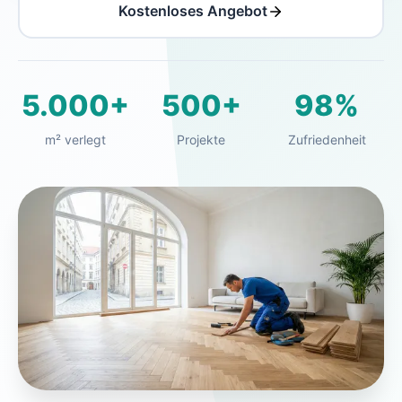
Kostenloses Angebot
5.000+
500+
98%
m² verlegt
Projekte
Zufriedenheit