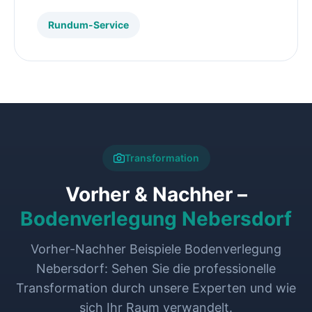
Rundum-Service
Transformation
Vorher & Nachher –
Bodenverlegung Nebersdorf
Vorher-Nachher Beispiele Bodenverlegung
Nebersdorf: Sehen Sie die professionelle
Transformation durch unsere Experten und wie
sich Ihr Raum verwandelt.