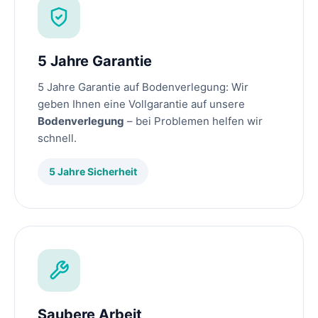
5 Jahre Garantie
5 Jahre Garantie auf Bodenverlegung: Wir
geben Ihnen eine Vollgarantie auf unsere
Bodenverlegung
– bei Problemen helfen wir
schnell.
5 Jahre Sicherheit
Saubere Arbeit