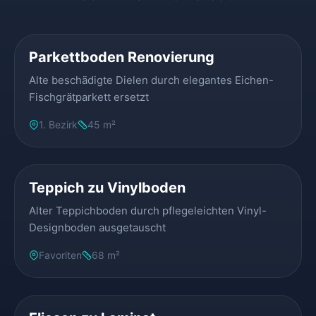
VORHER
NACHHER
Parkettboden Renovierung
Alte beschädigte Dielen durch elegantes Eichen-
Fischgrätparkett ersetzt
1. Bezirk
45 m²
VORHER
NACHHER
Teppich zu Vinylboden
Alter Teppichboden durch pflegeleichten Vinyl-
Designboden ausgetauscht
Favoriten
68 m²
VORHER
NACHHER