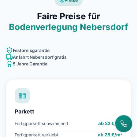
Preise
Faire Preise für
Bodenverlegung Nebersdorf
Festpreisgarantie
Anfahrt Nebersdorf gratis
5 Jahre Garantie
Parkett
ab 22 €/m²
Fertigparkett schwimmend
ab 28 €/m²
Fertigparkett verklebt