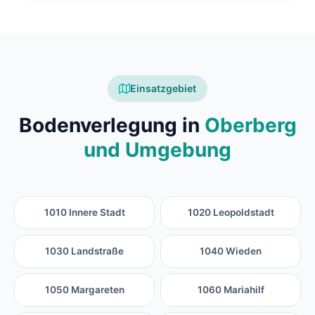
Einsatzgebiet
Bodenverlegung in
Oberberg
und Umgebung
1010 Innere Stadt
1020 Leopoldstadt
1030 Landstraße
1040 Wieden
1050 Margareten
1060 Mariahilf