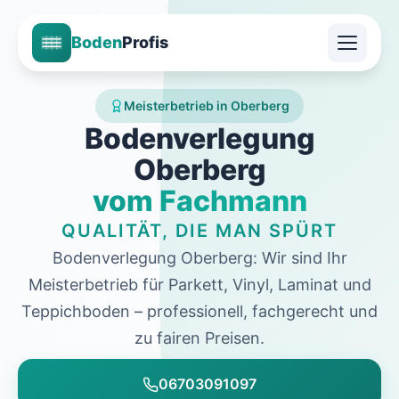
Boden
Profis
Meisterbetrieb in Oberberg
Bodenverlegung
Oberberg
vom Fachmann
QUALITÄT, DIE MAN SPÜRT
Bodenverlegung Oberberg: Wir sind Ihr
Meisterbetrieb für Parkett, Vinyl, Laminat und
Teppichboden – professionell, fachgerecht und
zu fairen Preisen.
06703091097