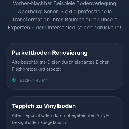
Vorher-Nachher Beispiele Bodenverlegung
Oberberg: Sehen Sie die professionelle
Transformation Ihres Raumes durch unsere
Experten – der Unterschied ist beeindruckend!
VORHER
NACHHER
Parkettboden Renovierung
Alte beschädigte Dielen durch elegantes Eichen-
Fischgrätparkett ersetzt
1. Bezirk
45 m²
VORHER
NACHHER
Teppich zu Vinylboden
Alter Teppichboden durch pflegeleichten Vinyl-
Designboden ausgetauscht