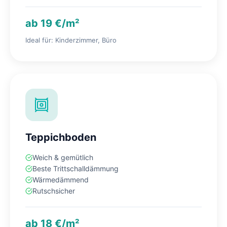
ab 19 €/m²
Ideal für: Kinderzimmer, Büro
Teppichboden
Weich & gemütlich
Beste Trittschalldämmung
Wärmedämmend
Rutschsicher
ab 18 €/m²