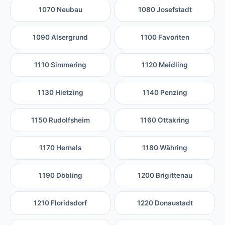
1070 Neubau
1080 Josefstadt
1090 Alsergrund
1100 Favoriten
1110 Simmering
1120 Meidling
1130 Hietzing
1140 Penzing
1150 Rudolfsheim
1160 Ottakring
1170 Hernals
1180 Währing
1190 Döbling
1200 Brigittenau
1210 Floridsdorf
1220 Donaustadt