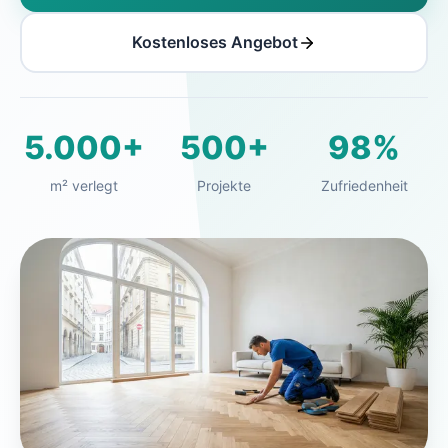
Kostenloses Angebot
5.000+
500+
98%
m² verlegt
Projekte
Zufriedenheit