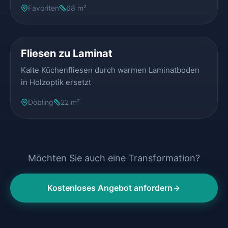
Favoriten
68 m²
VORHER
NACHHER
Fliesen zu Laminat
Kalte Küchenfliesen durch warmen Laminatboden
in Holzoptik ersetzt
Döbling
22 m²
Möchten Sie auch eine Transformation?
Kostenloses Angebot anfordern