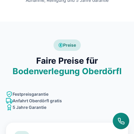
Abnahme, Reinigung und 5 Jahre Garantie
Preise
Faire Preise für
Bodenverlegung Oberdörfl
Festpreisgarantie
Anfahrt Oberdörfl gratis
5 Jahre Garantie