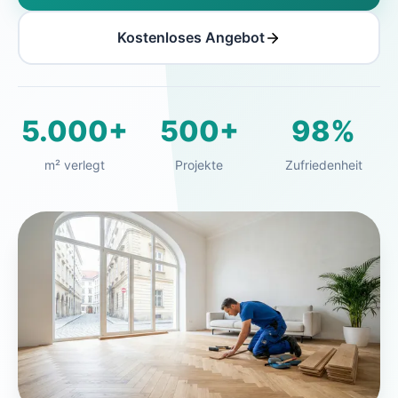
Kostenloses Angebot
5.000+
500+
98%
m² verlegt
Projekte
Zufriedenheit