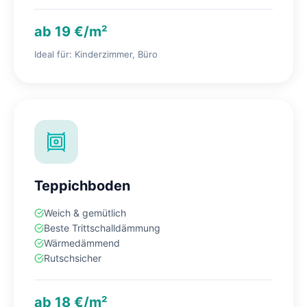
ab 19 €/m²
Ideal für: Kinderzimmer, Büro
Teppichboden
Weich & gemütlich
Beste Trittschalldämmung
Wärmedämmend
Rutschsicher
ab 18 €/m²