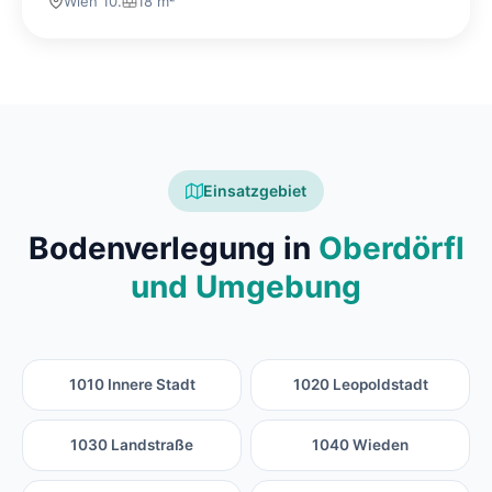
Wien 10.
18 m²
Einsatzgebiet
Bodenverlegung in
Oberdörfl
und Umgebung
1010 Innere Stadt
1020 Leopoldstadt
1030 Landstraße
1040 Wieden