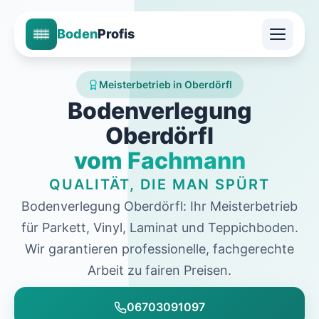
Boden
Profis
Meisterbetrieb in Oberdörfl
Bodenverlegung
Oberdörfl
vom Fachmann
QUALITÄT, DIE MAN SPÜRT
Bodenverlegung Oberdörfl: Ihr Meisterbetrieb
für Parkett, Vinyl, Laminat und Teppichboden.
Wir garantieren professionelle, fachgerechte
Arbeit zu fairen Preisen.
06703091097