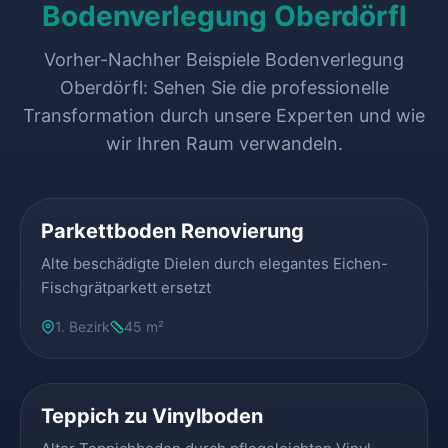
Bodenverlegung Oberdörfl
Vorher-Nachher Beispiele Bodenverlegung
Oberdörfl: Sehen Sie die professionelle
Transformation durch unsere Experten und wie
wir Ihren Raum verwandeln.
VORHER
NACHHER
Parkettboden Renovierung
Alte beschädigte Dielen durch elegantes Eichen-
Fischgrätparkett ersetzt
1. Bezirk
45 m²
VORHER
NACHHER
Teppich zu Vinylboden