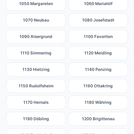
1050 Margareten
1060 Mariahilf
1070 Neubau
1080 Josefstadt
1090 Alsergrund
1100 Favoriten
1110 Simmering
1120 Meidling
1130 Hietzing
1140 Penzing
1150 Rudolfsheim
1160 Ottakring
1170 Hernals
1180 Währing
1190 Döbling
1200 Brigittenau