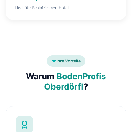
Ideal für: Schlafzimmer, Hotel
Ihre Vorteile
Warum
BodenProfis
Oberdörfl
?