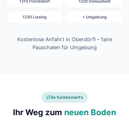
1210 Floridsdorf
1220 Donaustadt
1230 Liesing
+ Umgebung
Kostenlose Anfahrt in Oberdörfl – faire
Pauschalen für Umgebung
So funktioniert's
Ihr Weg zum
neuen Boden