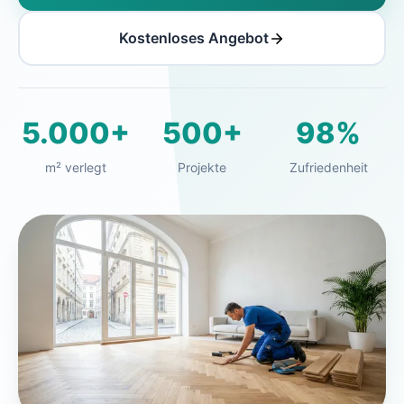
Kostenloses Angebot
5.000+
500+
98%
m² verlegt
Projekte
Zufriedenheit