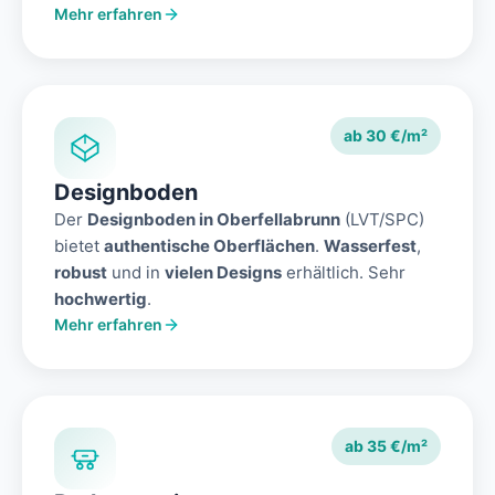
Mehr erfahren
ab 30 €/m²
Designboden
Der
Designboden in Oberfellabrunn
(LVT/SPC)
bietet
authentische Oberflächen
.
Wasserfest
,
robust
und in
vielen Designs
erhältlich. Sehr
hochwertig
.
Mehr erfahren
ab 35 €/m²