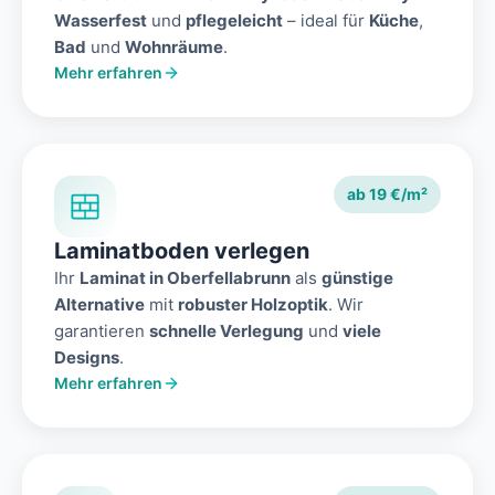
Wasserfest
und
pflegeleicht
– ideal für
Küche
,
Bad
und
Wohnräume
.
Mehr erfahren
ab 19 €/m²
Laminatboden verlegen
Ihr
Laminat in Oberfellabrunn
als
günstige
Alternative
mit
robuster Holzoptik
. Wir
garantieren
schnelle Verlegung
und
viele
Designs
.
Mehr erfahren