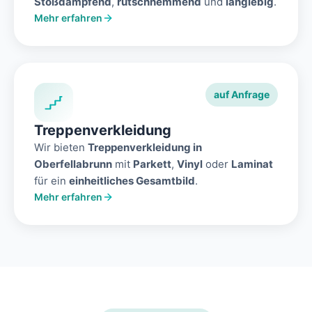
Stoßdämpfend
,
rutschhemmend
und
langlebig
.
Mehr erfahren
auf Anfrage
Treppenverkleidung
Wir bieten
Treppenverkleidung in
Oberfellabrunn
mit
Parkett
,
Vinyl
oder
Laminat
für ein
einheitliches Gesamtbild
.
Mehr erfahren