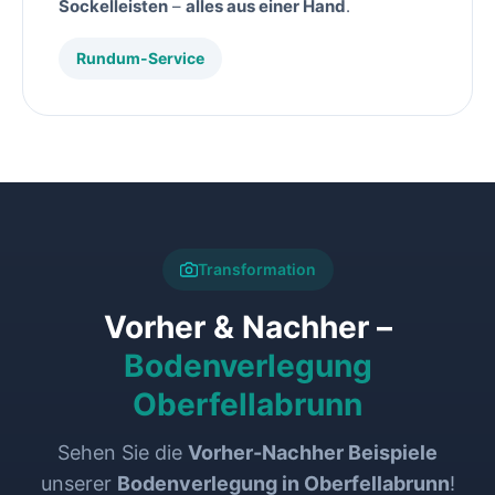
Sockelleisten
–
alles aus einer Hand
.
Rundum-Service
Transformation
Vorher & Nachher –
Bodenverlegung
Oberfellabrunn
Sehen Sie die
Vorher-Nachher Beispiele
unserer
Bodenverlegung in Oberfellabrunn
!