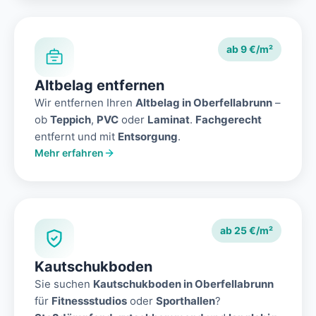
ab 9 €/m²
Altbelag entfernen
Wir entfernen Ihren
Altbelag in Oberfellabrunn
–
ob
Teppich
,
PVC
oder
Laminat
.
Fachgerecht
entfernt und mit
Entsorgung
.
Mehr erfahren
ab 25 €/m²
Kautschukboden
Sie suchen
Kautschukboden in Oberfellabrunn
für
Fitnessstudios
oder
Sporthallen
?