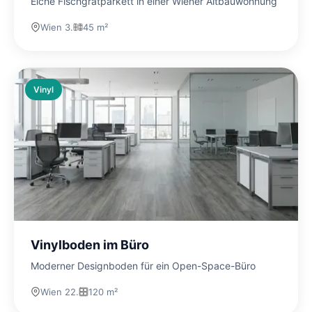
Eiche Fischgrätparkett in einer Wiener Altbauwohnung
Wien 3.
45 m²
Vinyl
Vinylboden im Büro
Moderner Designboden für ein Open-Space-Büro
Wien 22.
120 m²