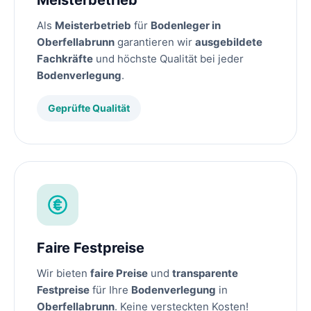
Meisterbetrieb
Als
Meisterbetrieb
für
Bodenleger in
Oberfellabrunn
garantieren wir
ausgebildete
Fachkräfte
und höchste Qualität bei jeder
Bodenverlegung
.
Geprüfte Qualität
Faire Festpreise
Wir bieten
faire Preise
und
transparente
Festpreise
für Ihre
Bodenverlegung
in
Oberfellabrunn
. Keine versteckten Kosten!