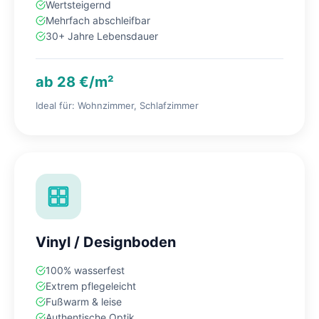
Wertsteigernd
Mehrfach abschleifbar
30+ Jahre Lebensdauer
ab 28 €/m²
Ideal für: Wohnzimmer, Schlafzimmer
Vinyl / Designboden
100% wasserfest
Extrem pflegeleicht
Fußwarm & leise
Authentische Optik