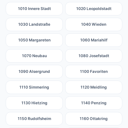
1010 Innere Stadt
1020 Leopoldstadt
1030 Landstraße
1040 Wieden
1050 Margareten
1060 Mariahilf
1070 Neubau
1080 Josefstadt
1090 Alsergrund
1100 Favoriten
1110 Simmering
1120 Meidling
1130 Hietzing
1140 Penzing
1150 Rudolfsheim
1160 Ottakring