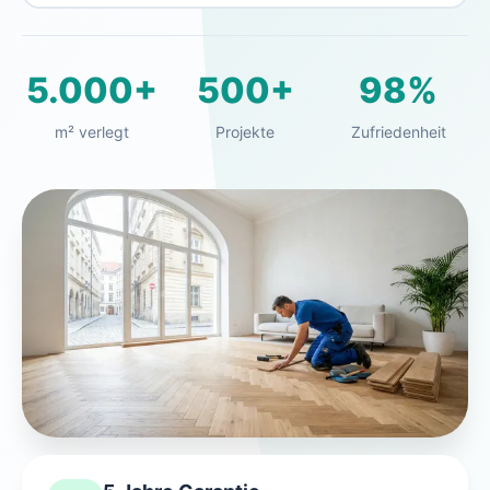
5.000+
500+
98%
m² verlegt
Projekte
Zufriedenheit