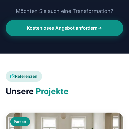
Möchten Sie auch eine Transformation?
Kostenloses Angebot anfordern
Referenzen
Unsere
Projekte
Parkett