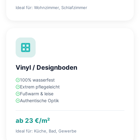
Ideal für: Wohnzimmer, Schlafzimmer
Vinyl / Designboden
100% wasserfest
Extrem pflegeleicht
Fußwarm & leise
Authentische Optik
ab 23 €/m²
Ideal für: Küche, Bad, Gewerbe