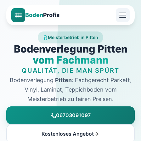
Boden
Profis
Meisterbetrieb in Pitten
Bodenverlegung Pitten
vom Fachmann
QUALITÄT, DIE MAN SPÜRT
Bodenverlegung
Pitten
: Fachgerecht Parkett,
Vinyl, Laminat, Teppichboden vom
Meisterbetrieb zu fairen Preisen.
06703091097
Kostenloses Angebot