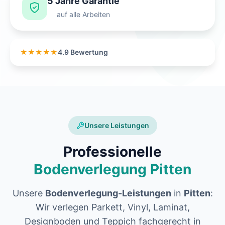
5 Jahre Garantie
auf alle Arbeiten
★★★★★
4.9 Bewertung
Unsere Leistungen
Professionelle
Bodenverlegung Pitten
Unsere
Bodenverlegung-Leistungen
in
Pitten
:
Wir verlegen Parkett, Vinyl, Laminat,
Designboden und Teppich fachgerecht in