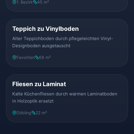
1. Bezirk
45 m²
VORHER
NACHHER
Teppich zu Vinylboden
Alter Teppichboden durch pflegeleichten Vinyl-
Designboden ausgetauscht
Favoriten
68 m²
VORHER
NACHHER
Fliesen zu Laminat
Kalte Küchenfliesen durch warmen Laminatboden
in Holzoptik ersetzt
Döbling
22 m²