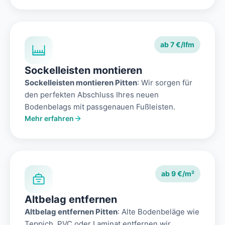
ab 7 €/lfm
Sockelleisten montieren
Sockelleisten montieren Pitten
: Wir sorgen für
den perfekten Abschluss Ihres neuen
Bodenbelags mit passgenauen Fußleisten.
Mehr erfahren
ab 9 €/m²
Altbelag entfernen
Altbelag entfernen Pitten
: Alte Bodenbeläge wie
Teppich, PVC oder Laminat entfernen wir