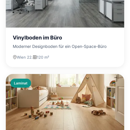
Vinylboden im Büro
Moderner Designboden für ein Open-Space-Büro
Wien 22.
120 m²
Laminat