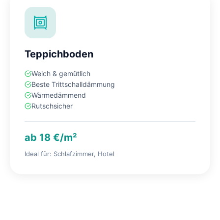
Teppichboden
Weich & gemütlich
Beste Trittschalldämmung
Wärmedämmend
Rutschsicher
ab 18 €/m²
Ideal für: Schlafzimmer, Hotel