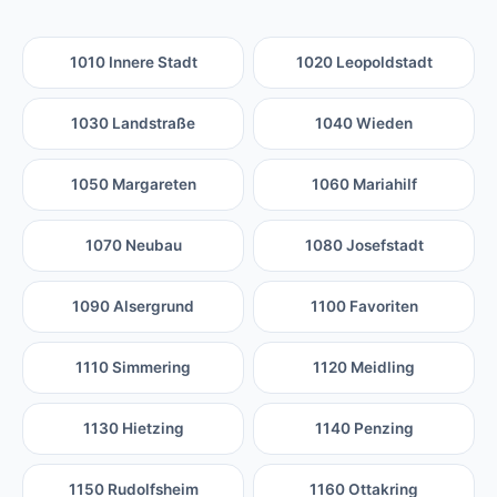
1010 Innere Stadt
1020 Leopoldstadt
1030 Landstraße
1040 Wieden
1050 Margareten
1060 Mariahilf
1070 Neubau
1080 Josefstadt
1090 Alsergrund
1100 Favoriten
1110 Simmering
1120 Meidling
1130 Hietzing
1140 Penzing
1150 Rudolfsheim
1160 Ottakring