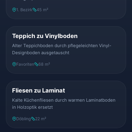
1. Bezirk
45 m²
VORHER
NACHHER
Teppich zu Vinylboden
Alter Teppichboden durch pflegeleichten Vinyl-
Designboden ausgetauscht
Favoriten
68 m²
VORHER
NACHHER
Fliesen zu Laminat
Kalte Küchenfliesen durch warmen Laminatboden
in Holzoptik ersetzt
Döbling
22 m²