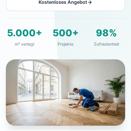
Kostenloses Angebot
5.000+
500+
98%
m² verlegt
Projekte
Zufriedenheit