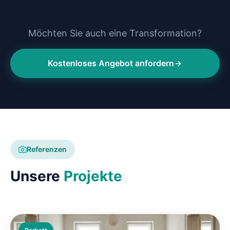
Möchten Sie auch eine Transformation?
Kostenloses Angebot anfordern
Referenzen
Unsere
Projekte