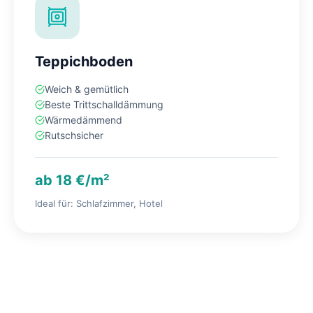
Teppichboden
Weich & gemütlich
Beste Trittschalldämmung
Wärmedämmend
Rutschsicher
ab 18 €/m²
Ideal für: Schlafzimmer, Hotel