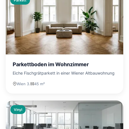
Parkett
Parkettboden im Wohnzimmer
Eiche Fischgrätparkett in einer Wiener Altbauwohnung
Wien 3.
45 m²
Vinyl