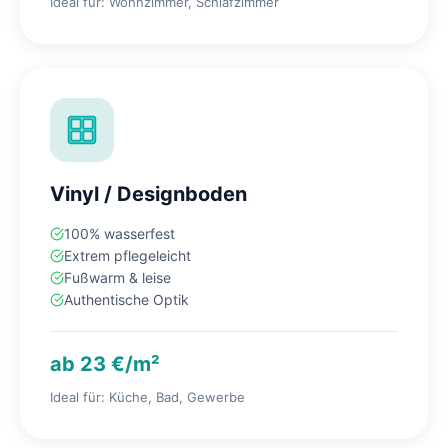
Ideal für: Wohnzimmer, Schlafzimmer
Vinyl / Designboden
100% wasserfest
Extrem pflegeleicht
Fußwarm & leise
Authentische Optik
ab 23 €/m²
Ideal für: Küche, Bad, Gewerbe