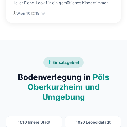
Heller Eiche-Look für ein gemütliches Kinderzimmer
Wien 10.
18 m²
Einsatzgebiet
Bodenverlegung in
Pöls
Oberkurzheim und
Umgebung
1010 Innere Stadt
1020 Leopoldstadt