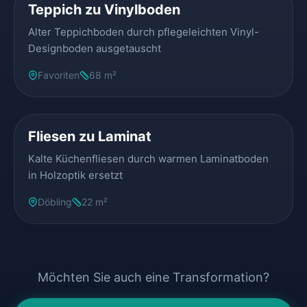
Teppich zu Vinylboden
Alter Teppichboden durch pflegeleichten Vinyl-
Designboden ausgetauscht
Favoriten
68 m²
VORHER
NACHHER
Fliesen zu Laminat
Kalte Küchenfliesen durch warmen Laminatboden
in Holzoptik ersetzt
Döbling
22 m²
Möchten Sie auch eine Transformation?