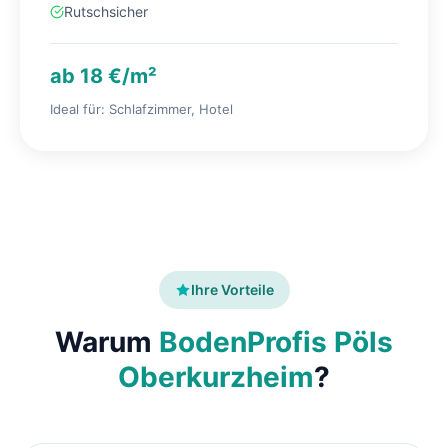
Rutschsicher
ab 18 €/m²
Ideal für: Schlafzimmer, Hotel
Ihre Vorteile
Warum
BodenProfis Pöls
Oberkurzheim
?