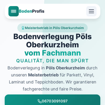
Boden
Profis
Meisterbetrieb in Pöls Oberkurzheim
Bodenverlegung Pöls
Oberkurzheim
vom Fachmann
QUALITÄT, DIE MAN SPÜRT
Bodenverlegung in
Pöls Oberkurzheim
durch
unseren
Meisterbetrieb
für Parkett, Vinyl,
Laminat und Teppichboden. Wir garantieren
fachgerechte und faire Preise.
06703091097