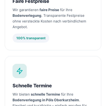
Faire Festpreise
Wir garantieren
faire Preise
für Ihre
Bodenverlegung
. Transparente Festpreise
ohne versteckte Kosten nach verbindlichem
Angebot.
100% transparent
Schnelle Termine
Wir bieten
schnelle Termine
für Ihre
Bodenverlegung in Pöls Oberkurzheim
.
Flexibel und kurzfristig – einfach anrufen für