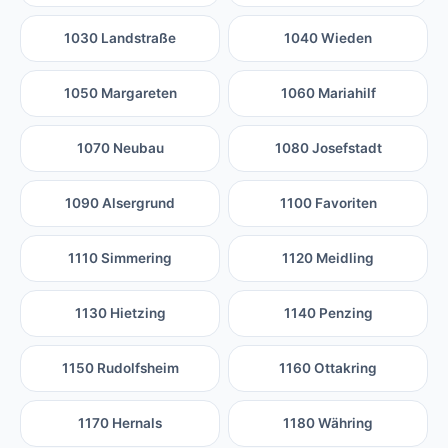
1030 Landstraße
1040 Wieden
1050 Margareten
1060 Mariahilf
1070 Neubau
1080 Josefstadt
1090 Alsergrund
1100 Favoriten
1110 Simmering
1120 Meidling
1130 Hietzing
1140 Penzing
1150 Rudolfsheim
1160 Ottakring
1170 Hernals
1180 Währing