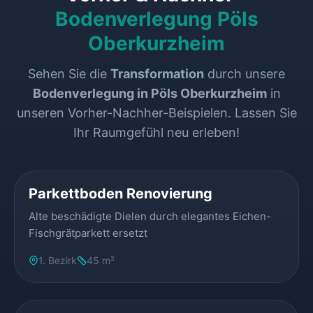
Bodenverlegung Pöls
Oberkurzheim
Sehen Sie die
Transformation
durch unsere
Bodenverlegung in Pöls Oberkurzheim
in
unseren Vorher-Nachher-Beispielen. Lassen Sie
Ihr Raumgefühl neu erleben!
VORHER
NACHHER
Parkettboden Renovierung
Alte beschädigte Dielen durch elegantes Eichen-
Fischgrätparkett ersetzt
1. Bezirk
45 m²
VORHER
NACHHER