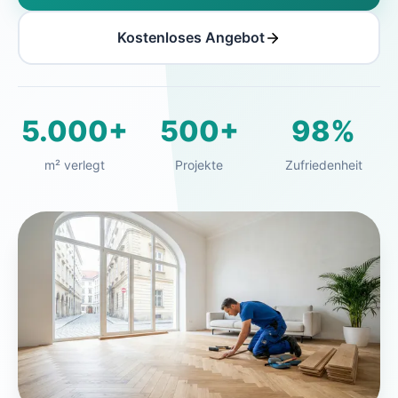
Kostenloses Angebot
5.000+
500+
98%
m² verlegt
Projekte
Zufriedenheit