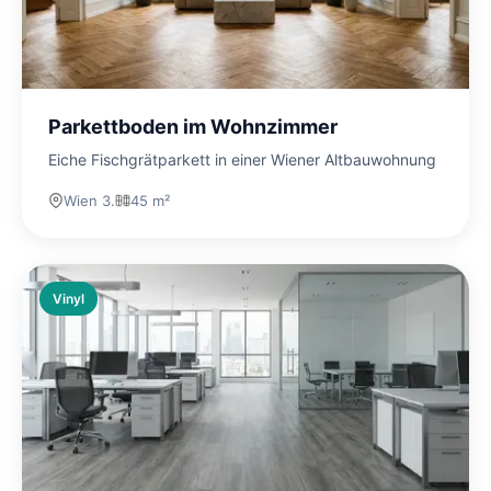
Parkettboden im Wohnzimmer
Eiche Fischgrätparkett in einer Wiener Altbauwohnung
Wien 3.
45 m²
Vinyl