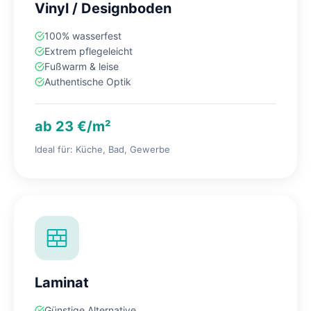
Vinyl / Designboden
100% wasserfest
Extrem pflegeleicht
Fußwarm & leise
Authentische Optik
ab 23 €/m²
Ideal für: Küche, Bad, Gewerbe
Laminat
Günstige Alternative