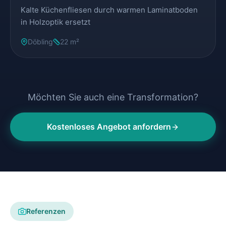
Kalte Küchenfliesen durch warmen Laminatboden
in Holzoptik ersetzt
Döbling
22 m²
Möchten Sie auch eine Transformation?
Kostenloses Angebot anfordern
Referenzen