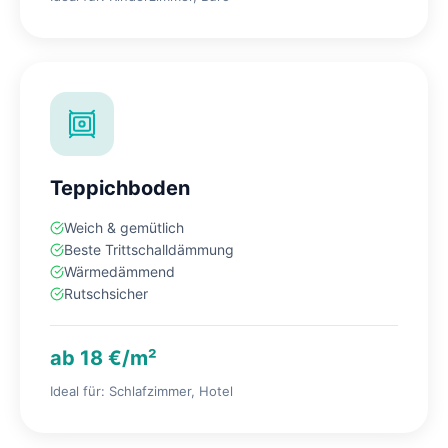
Teppichboden
Weich & gemütlich
Beste Trittschalldämmung
Wärmedämmend
Rutschsicher
ab 18 €/m²
Ideal für: Schlafzimmer, Hotel