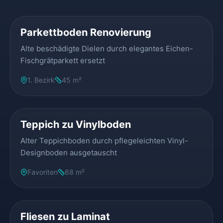
VORHER
NACHHER
Parkettboden Renovierung
Alte beschädigte Dielen durch elegantes Eichen-
Fischgrätparkett ersetzt
1. Bezirk
45 m²
VORHER
NACHHER
Teppich zu Vinylboden
Alter Teppichboden durch pflegeleichten Vinyl-
Designboden ausgetauscht
Favoriten
68 m²
VORHER
NACHHER
Fliesen zu Laminat