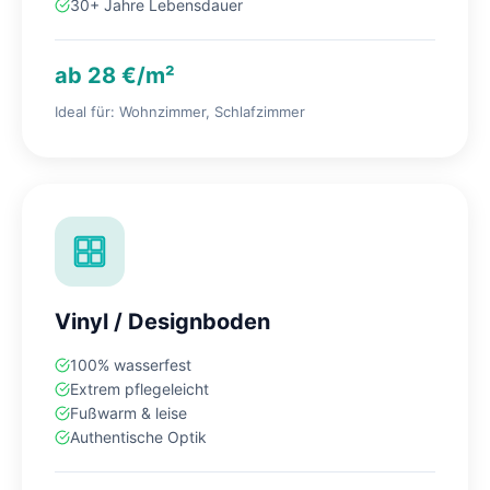
30+ Jahre Lebensdauer
ab 28 €/m²
Ideal für: Wohnzimmer, Schlafzimmer
Vinyl / Designboden
100% wasserfest
Extrem pflegeleicht
Fußwarm & leise
Authentische Optik