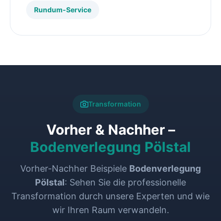
Rundum-Service
Transformation
Vorher & Nachher –
Bodenverlegung Pölstal
Vorher-Nachher Beispiele
Bodenverlegung
Pölstal
: Sehen Sie die professionelle
Transformation durch unsere Experten und wie
wir Ihren Raum verwandeln.