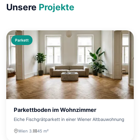
Unsere
Projekte
Parkett
Parkettboden im Wohnzimmer
Eiche Fischgrätparkett in einer Wiener Altbauwohnung
Wien 3.
45 m²