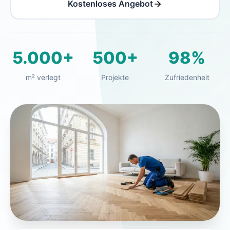
Kostenloses Angebot
5.000+
500+
98%
m² verlegt
Projekte
Zufriedenheit