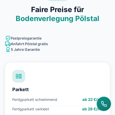
Faire Preise für
Bodenverlegung Pölstal
Festpreisgarantie
Anfahrt Pölstal gratis
5 Jahre Garantie
Parkett
ab 22 €/m²
Fertigparkett schwimmend
ab 28 €/m²
Fertigparkett verklebt