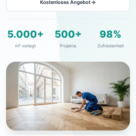
Kostenloses Angebot
5.000+
500+
98%
m² verlegt
Projekte
Zufriedenheit