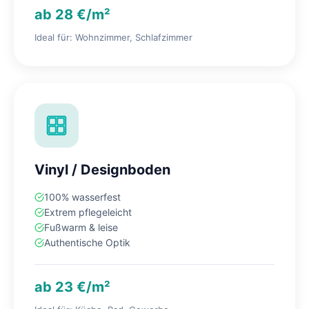
ab 28 €/m²
Ideal für: Wohnzimmer, Schlafzimmer
Vinyl / Designboden
100% wasserfest
Extrem pflegeleicht
Fußwarm & leise
Authentische Optik
ab 23 €/m²