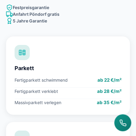
Festpreisgarantie
Anfahrt Pöndorf gratis
5 Jahre Garantie
Parkett
ab 22 €/m²
Fertigparkett schwimmend
ab 28 €/m²
Fertigparkett verklebt
ab 35 €/m²
Massivparkett verlegen