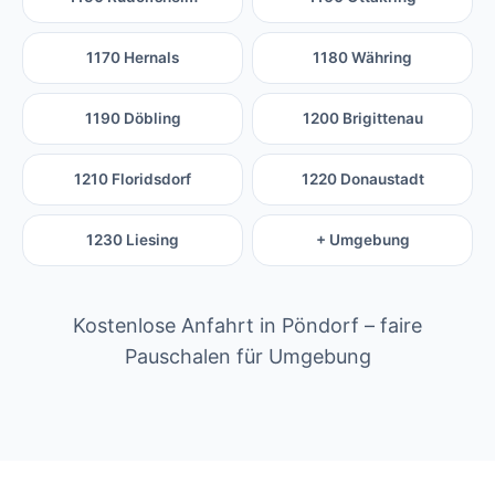
1170 Hernals
1180 Währing
1190 Döbling
1200 Brigittenau
1210 Floridsdorf
1220 Donaustadt
1230 Liesing
+ Umgebung
Kostenlose Anfahrt in Pöndorf – faire
Pauschalen für Umgebung