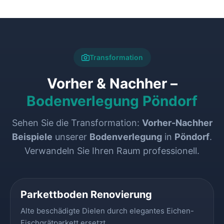
Transformation
Vorher & Nachher –
Bodenverlegung Pöndorf
Sehen Sie die Transformation:
Vorher-Nachher
Beispiele
unserer
Bodenverlegung
in
Pöndorf
.
Verwandeln Sie Ihren Raum professionell.
VORHER
NACHHER
Parkettboden Renovierung
Alte beschädigte Dielen durch elegantes Eichen-
Fischgrätparkett ersetzt