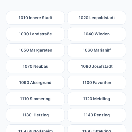
1010 Innere Stadt
1020 Leopoldstadt
1030 Landstraße
1040 Wieden
1050 Margareten
1060 Mariahilf
1070 Neubau
1080 Josefstadt
1090 Alsergrund
1100 Favoriten
1110 Simmering
1120 Meidling
1130 Hietzing
1140 Penzing
1150 Rudolfsheim
1160 Ottakring