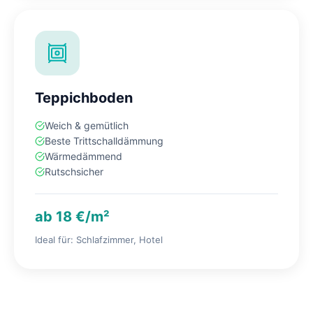
Teppichboden
Weich & gemütlich
Beste Trittschalldämmung
Wärmedämmend
Rutschsicher
ab 18 €/m²
Ideal für: Schlafzimmer, Hotel