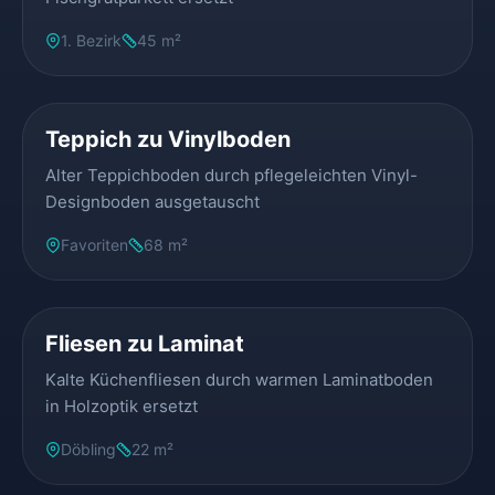
1. Bezirk
45 m²
VORHER
NACHHER
Teppich zu Vinylboden
Alter Teppichboden durch pflegeleichten Vinyl-
Designboden ausgetauscht
Favoriten
68 m²
VORHER
NACHHER
Fliesen zu Laminat
Kalte Küchenfliesen durch warmen Laminatboden
in Holzoptik ersetzt
Döbling
22 m²