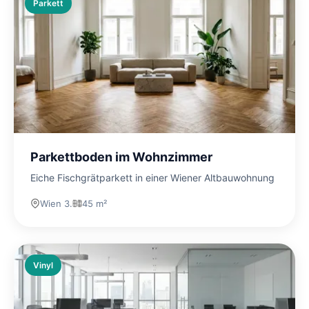
Parkett
Parkettboden im Wohnzimmer
Eiche Fischgrätparkett in einer Wiener Altbauwohnung
Wien 3.
45 m²
Vinyl