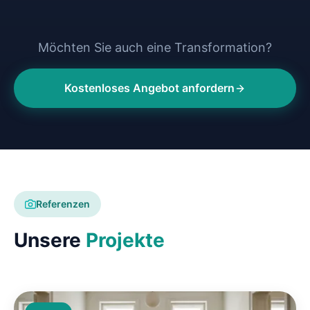
Möchten Sie auch eine Transformation?
Kostenloses Angebot anfordern
Referenzen
Unsere
Projekte