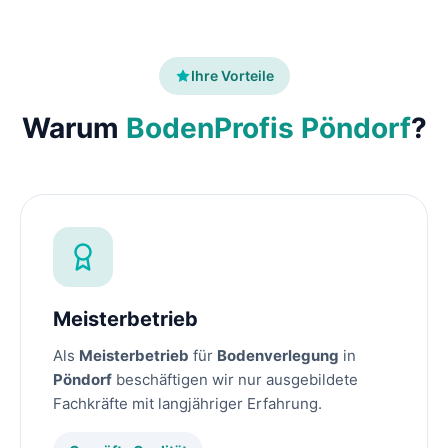
Ihre Vorteile
Warum
BodenProfis Pöndorf
?
Meisterbetrieb
Als
Meisterbetrieb
für
Bodenverlegung
in
Pöndorf
beschäftigen wir nur ausgebildete
Fachkräfte mit langjähriger Erfahrung.