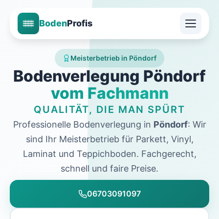
Boden
Profis
Meisterbetrieb in Pöndorf
Bodenverlegung Pöndorf
vom Fachmann
QUALITÄT, DIE MAN SPÜRT
Professionelle Bodenverlegung in
Pöndorf
: Wir
sind Ihr Meisterbetrieb für Parkett, Vinyl,
Laminat und Teppichboden. Fachgerecht,
schnell und faire Preise.
06703091097