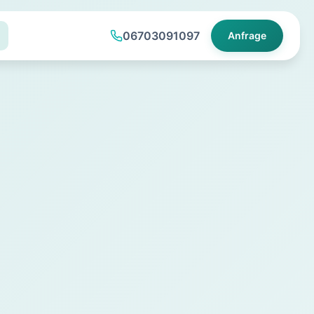
06703091097
Anfrage