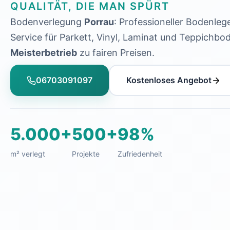
QUALITÄT, DIE MAN SPÜRT
Bodenverlegung
Porrau
: Professioneller Bodenleg
Service für Parkett, Vinyl, Laminat und Teppichb
Meisterbetrieb
zu fairen Preisen.
06703091097
Kostenloses Angebot
5.000+
500+
98%
m² verlegt
Projekte
Zufriedenheit