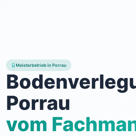
Meisterbetrieb in Porrau
Bodenverleg
Porrau
vom Fachma