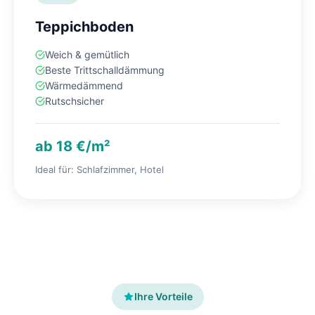
Teppichboden
Weich & gemütlich
Beste Trittschalldämmung
Wärmedämmend
Rutschsicher
ab 18 €/m²
Ideal für: Schlafzimmer, Hotel
Ihre Vorteile