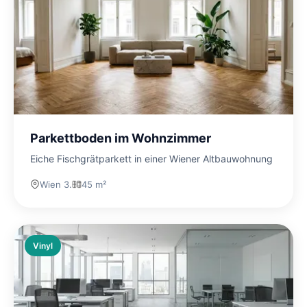
Parkettboden im Wohnzimmer
Eiche Fischgrätparkett in einer Wiener Altbauwohnung
Wien 3.
45 m²
Vinyl