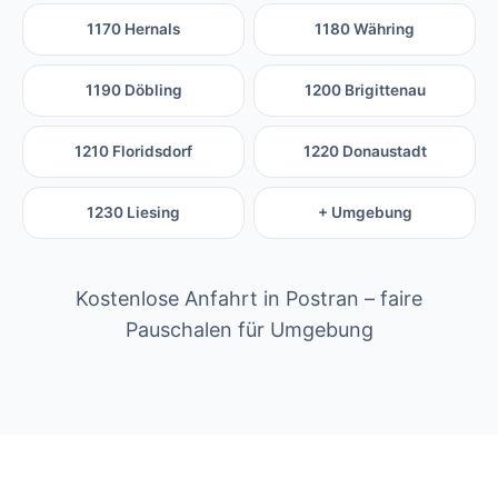
1170 Hernals
1180 Währing
1190 Döbling
1200 Brigittenau
1210 Floridsdorf
1220 Donaustadt
1230 Liesing
+ Umgebung
Kostenlose Anfahrt in Postran – faire
Pauschalen für Umgebung