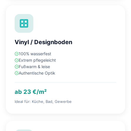
Vinyl / Designboden
100% wasserfest
Extrem pflegeleicht
Fußwarm & leise
Authentische Optik
ab 23 €/m²
Ideal für: Küche, Bad, Gewerbe