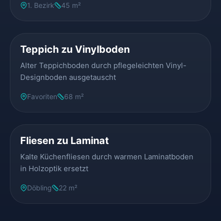
1. Bezirk
45 m²
VORHER
NACHHER
Teppich zu Vinylboden
Alter Teppichboden durch pflegeleichten Vinyl-
Designboden ausgetauscht
Favoriten
68 m²
VORHER
NACHHER
Fliesen zu Laminat
Kalte Küchenfliesen durch warmen Laminatboden
in Holzoptik ersetzt
Döbling
22 m²