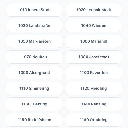
1010 Innere Stadt
1020 Leopoldstadt
1030 Landstraße
1040 Wieden
1050 Margareten
1060 Mariahilf
1070 Neubau
1080 Josefstadt
1090 Alsergrund
1100 Favoriten
1110 Simmering
1120 Meidling
1130 Hietzing
1140 Penzing
1150 Rudolfsheim
1160 Ottakring