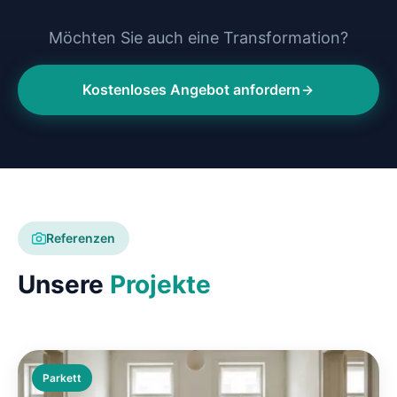
Möchten Sie auch eine Transformation?
Kostenloses Angebot anfordern
Referenzen
Unsere
Projekte
Parkett