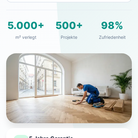
5.000+
500+
98%
m² verlegt
Projekte
Zufriedenheit