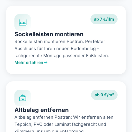
ab 7 €/lfm
Sockelleisten montieren
Sockelleisten montieren Postran: Perfekter
Abschluss für Ihren neuen Bodenbelag –
fachgerechte Montage passender Fußleisten.
Mehr erfahren
ab 9 €/m²
Altbelag entfernen
Altbelag entfernen Postran: Wir entfernen alten
Teppich, PVC oder Laminat fachgerecht und
kümmern uns um die Entsorgung.