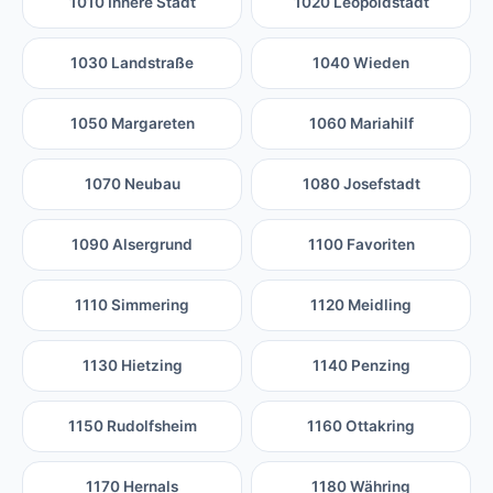
1010 Innere Stadt
1020 Leopoldstadt
1030 Landstraße
1040 Wieden
1050 Margareten
1060 Mariahilf
1070 Neubau
1080 Josefstadt
1090 Alsergrund
1100 Favoriten
1110 Simmering
1120 Meidling
1130 Hietzing
1140 Penzing
1150 Rudolfsheim
1160 Ottakring
1170 Hernals
1180 Währing