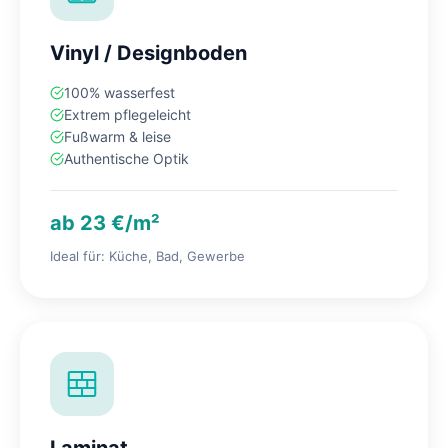
Vinyl / Designboden
100% wasserfest
Extrem pflegeleicht
Fußwarm & leise
Authentische Optik
ab 23 €/m²
Ideal für: Küche, Bad, Gewerbe