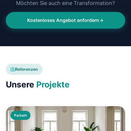
Möchten Sie auch eine Transformation?
Kostenloses Angebot anfordern
Referenzen
Unsere
Projekte
Parkett