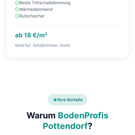
Beste Trittschalldämmung
Wärmedämmend
Rutschsicher
ab 18 €/m²
Ideal für: Schlafzimmer, Hotel
Ihre Vorteile
Warum
BodenProfis
Pottendorf
?