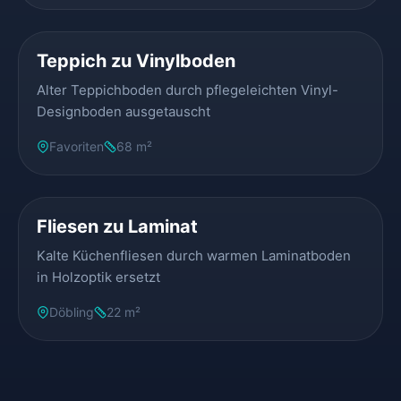
VORHER
NACHHER
Teppich zu Vinylboden
Alter Teppichboden durch pflegeleichten Vinyl-
Designboden ausgetauscht
Favoriten
68 m²
VORHER
NACHHER
Fliesen zu Laminat
Kalte Küchenfliesen durch warmen Laminatboden
in Holzoptik ersetzt
Döbling
22 m²