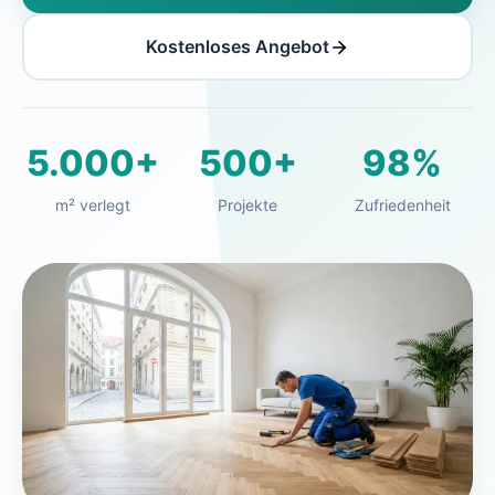
Kostenloses Angebot
5.000+
500+
98%
m² verlegt
Projekte
Zufriedenheit