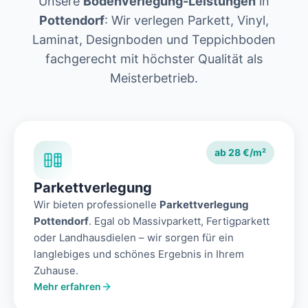
Unsere
Bodenverlegung-Leistungen
in
Pottendorf
: Wir verlegen Parkett, Vinyl,
Laminat, Designboden und Teppichboden
fachgerecht mit höchster Qualität als
Meisterbetrieb.
ab 28 €/m²
Parkettverlegung
Wir bieten professionelle
Parkettverlegung
Pottendorf
. Egal ob Massivparkett, Fertigparkett
oder Landhausdielen – wir sorgen für ein
langlebiges und schönes Ergebnis in Ihrem
Zuhause.
Mehr erfahren