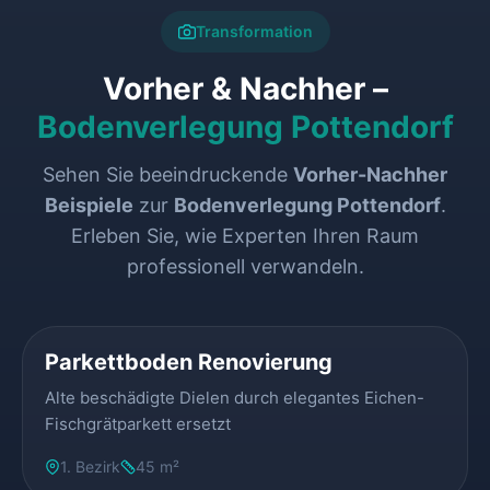
Transformation
Vorher & Nachher –
Bodenverlegung Pottendorf
Sehen Sie beeindruckende
Vorher-Nachher
Beispiele
zur
Bodenverlegung Pottendorf
.
Erleben Sie, wie Experten Ihren Raum
professionell verwandeln.
VORHER
NACHHER
Parkettboden Renovierung
Alte beschädigte Dielen durch elegantes Eichen-
Fischgrätparkett ersetzt
1. Bezirk
45 m²