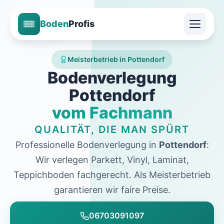
Boden
Profis
Meisterbetrieb in Pottendorf
Bodenverlegung
Pottendorf
vom Fachmann
QUALITÄT, DIE MAN SPÜRT
Professionelle Bodenverlegung in
Pottendorf
:
Wir verlegen Parkett, Vinyl, Laminat,
Teppichboden fachgerecht. Als Meisterbetrieb
garantieren wir faire Preise.
06703091097