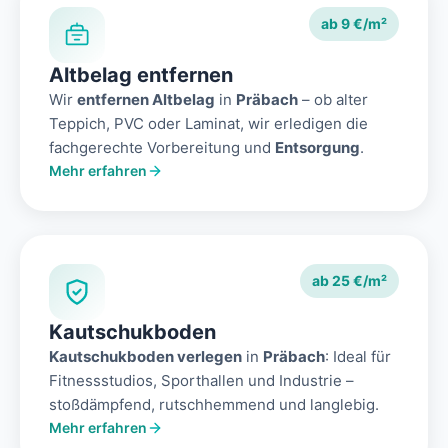
ab 9 €/m²
Altbelag entfernen
Wir
entfernen Altbelag
in
Präbach
– ob alter
Teppich, PVC oder Laminat, wir erledigen die
fachgerechte Vorbereitung und
Entsorgung
.
Mehr erfahren
ab 25 €/m²
Kautschukboden
Kautschukboden verlegen
in
Präbach
: Ideal für
Fitnessstudios, Sporthallen und Industrie –
stoßdämpfend, rutschhemmend und langlebig.
Mehr erfahren