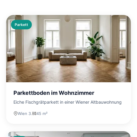
Parkett
Parkettboden im Wohnzimmer
Eiche Fischgrätparkett in einer Wiener Altbauwohnung
Wien 3.
45 m²