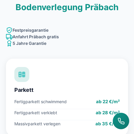
Bodenverlegung Präbach
Festpreisgarantie
Anfahrt Präbach gratis
5 Jahre Garantie
Parkett
ab 22 €/m²
Fertigparkett schwimmend
ab 28 €/m²
Fertigparkett verklebt
ab 35 €/m²
Massivparkett verlegen