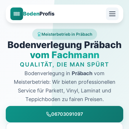
Boden
Profis
Meisterbetrieb in Präbach
Bodenverlegung Präbach
vom Fachmann
QUALITÄT, DIE MAN SPÜRT
Bodenverlegung in
Präbach
vom
Meisterbetrieb: Wir bieten professionellen
Service für Parkett, Vinyl, Laminat und
Teppichboden zu fairen Preisen.
06703091097