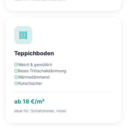
Teppichboden
Weich & gemütlich
Beste Trittschalldämmung
Wärmedämmend
Rutschsicher
ab 18 €/m²
Ideal für: Schlafzimmer, Hotel