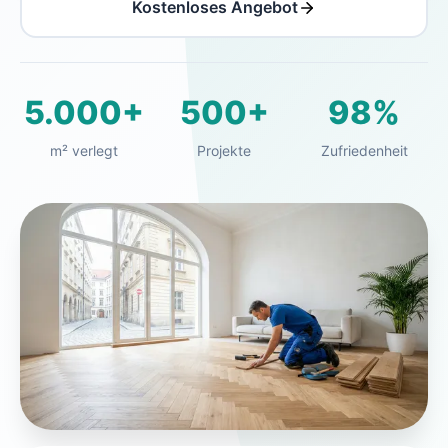
Kostenloses Angebot
5.000+
500+
98%
m² verlegt
Projekte
Zufriedenheit