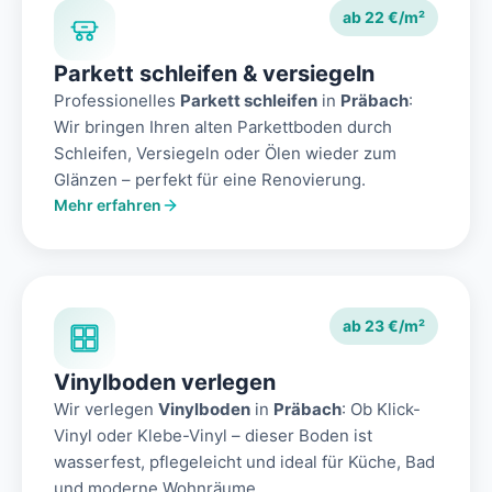
ab 22 €/m²
Parkett schleifen & versiegeln
Professionelles
Parkett schleifen
in
Präbach
:
Wir bringen Ihren alten Parkettboden durch
Schleifen, Versiegeln oder Ölen wieder zum
Glänzen – perfekt für eine Renovierung.
Mehr erfahren
ab 23 €/m²
Vinylboden verlegen
Wir verlegen
Vinylboden
in
Präbach
: Ob Klick-
Vinyl oder Klebe-Vinyl – dieser Boden ist
wasserfest, pflegeleicht und ideal für Küche, Bad
und moderne Wohnräume.