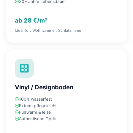
30+ Jahre Lebensdauer
ab 28 €/m²
Ideal für: Wohnzimmer, Schlafzimmer
Vinyl / Designboden
100% wasserfest
Extrem pflegeleicht
Fußwarm & leise
Authentische Optik