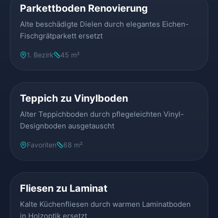
Parkettboden Renovierung
Alte beschädigte Dielen durch elegantes Eichen-
Fischgrätparkett ersetzt
1. Bezirk
45 m²
VORHER
NACHHER
Teppich zu Vinylboden
Alter Teppichboden durch pflegeleichten Vinyl-
Designboden ausgetauscht
Favoriten
68 m²
VORHER
NACHHER
Fliesen zu Laminat
Kalte Küchenfliesen durch warmen Laminatboden
in Holzoptik ersetzt