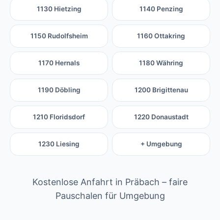
1130 Hietzing
1140 Penzing
1150 Rudolfsheim
1160 Ottakring
1170 Hernals
1180 Währing
1190 Döbling
1200 Brigittenau
1210 Floridsdorf
1220 Donaustadt
1230 Liesing
+ Umgebung
Kostenlose Anfahrt in Präbach – faire
Pauschalen für Umgebung