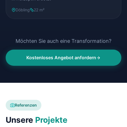
Döbling
22 m²
Möchten Sie auch eine Transformation?
Kostenloses Angebot anfordern
Referenzen
Unsere
Projekte