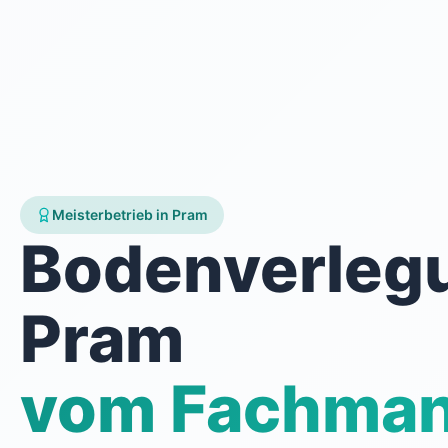
Meisterbetrieb in Pram
Bodenverleg
Pram
vom Fachma