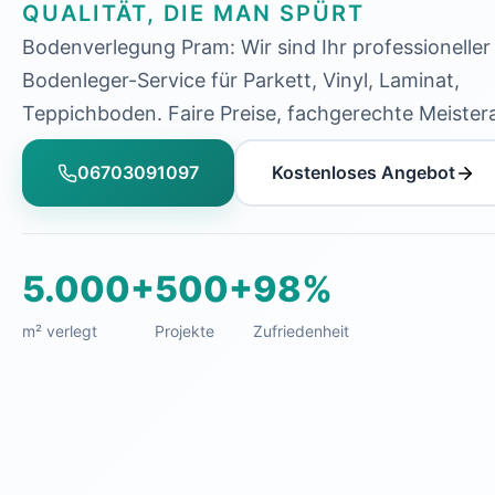
QUALITÄT, DIE MAN SPÜRT
Bodenverlegung Pram: Wir sind Ihr professioneller
Bodenleger-Service für Parkett, Vinyl, Laminat,
Teppichboden. Faire Preise, fachgerechte Meistera
06703091097
Kostenloses Angebot
5.000+
500+
98%
m² verlegt
Projekte
Zufriedenheit