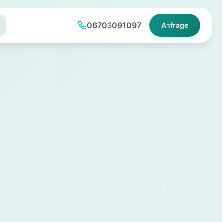
06703091097
Anfrage