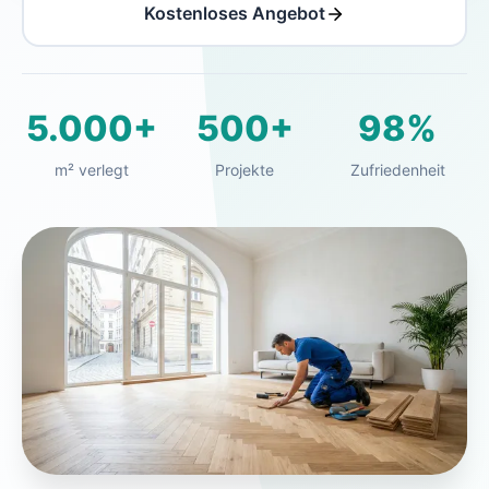
Kostenloses Angebot
5.000+
500+
98%
m² verlegt
Projekte
Zufriedenheit