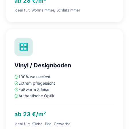
ab 28 €/m²
Ideal für: Wohnzimmer, Schlafzimmer
Vinyl / Designboden
100% wasserfest
Extrem pflegeleicht
Fußwarm & leise
Authentische Optik
ab 23 €/m²
Ideal für: Küche, Bad, Gewerbe