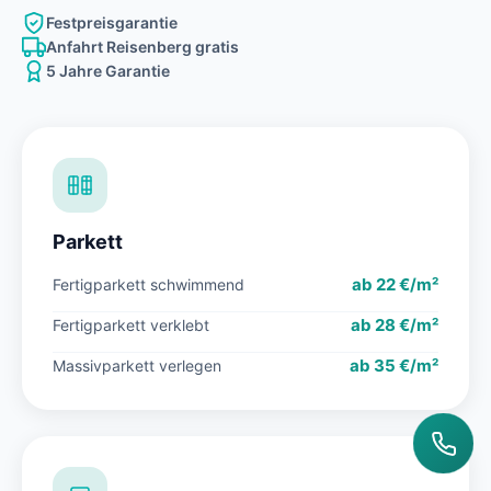
Festpreisgarantie
Anfahrt Reisenberg gratis
5 Jahre Garantie
Parkett
ab 22 €/m²
Fertigparkett schwimmend
ab 28 €/m²
Fertigparkett verklebt
ab 35 €/m²
Massivparkett verlegen