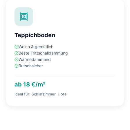
Teppichboden
Weich & gemütlich
Beste Trittschalldämmung
Wärmedämmend
Rutschsicher
ab 18 €/m²
Ideal für: Schlafzimmer, Hotel