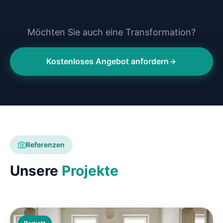
Möchten Sie auch eine Transformation?
Kostenloses Angebot anfordern
Referenzen
Unsere
Projekte