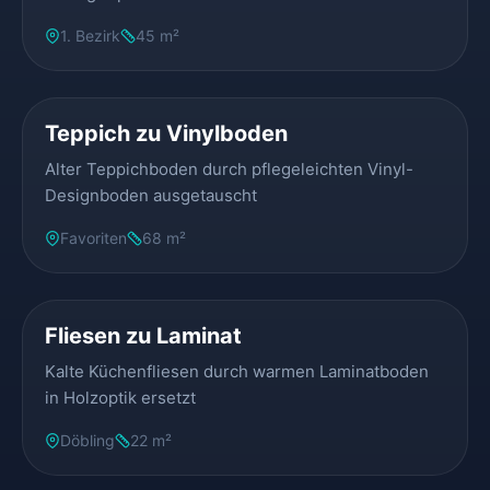
1. Bezirk
45 m²
VORHER
NACHHER
Teppich zu Vinylboden
Alter Teppichboden durch pflegeleichten Vinyl-
Designboden ausgetauscht
Favoriten
68 m²
VORHER
NACHHER
Fliesen zu Laminat
Kalte Küchenfliesen durch warmen Laminatboden
in Holzoptik ersetzt
Döbling
22 m²