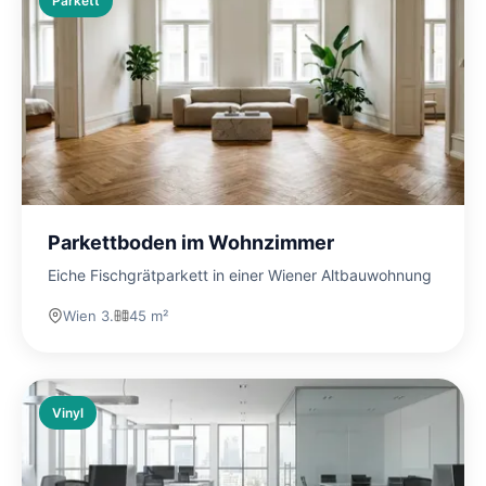
Parkett
Parkettboden im Wohnzimmer
Eiche Fischgrätparkett in einer Wiener Altbauwohnung
Wien 3.
45 m²
Vinyl