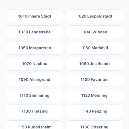
1010 Innere Stadt
1020 Leopoldstadt
1030 Landstraße
1040 Wieden
1050 Margareten
1060 Mariahilf
1070 Neubau
1080 Josefstadt
1090 Alsergrund
1100 Favoriten
1110 Simmering
1120 Meidling
1130 Hietzing
1140 Penzing
1150 Rudolfsheim
1160 Ottakring