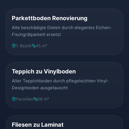
Parkettboden Renovierung
Alte beschädigte Dielen durch elegantes Eichen-
Fischgrätparkett ersetzt
1. Bezirk
45 m²
VORHER
NACHHER
Teppich zu Vinylboden
Alter Teppichboden durch pflegeleichten Vinyl-
Designboden ausgetauscht
Favoriten
68 m²
VORHER
NACHHER
Fliesen zu Laminat