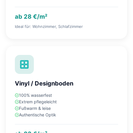
ab 28 €/m²
Ideal für: Wohnzimmer, Schlafzimmer
Vinyl / Designboden
100% wasserfest
Extrem pflegeleicht
Fußwarm & leise
Authentische Optik