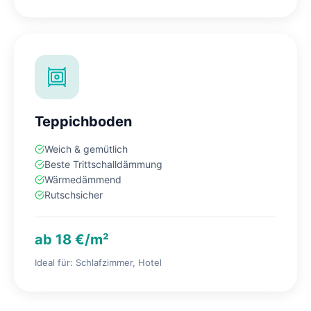
Teppichboden
Weich & gemütlich
Beste Trittschalldämmung
Wärmedämmend
Rutschsicher
ab 18 €/m²
Ideal für: Schlafzimmer, Hotel