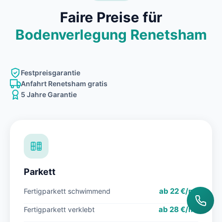
Faire Preise für
Bodenverlegung Renetsham
Festpreisgarantie
Anfahrt Renetsham gratis
5 Jahre Garantie
Parkett
ab 22 €/m²
Fertigparkett schwimmend
ab 28 €/m²
Fertigparkett verklebt