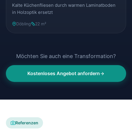
Kalte Küchenfliesen durch warmen Laminatboden
in Holzoptik ersetzt
Döbling
22 m²
Möchten Sie auch eine Transformation?
Kostenloses Angebot anfordern
Referenzen