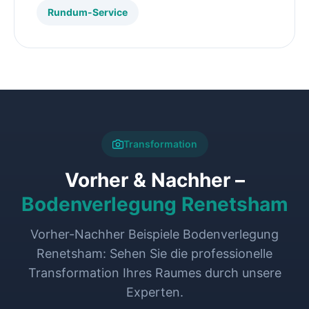
Rundum-Service
Transformation
Vorher & Nachher –
Bodenverlegung Renetsham
Vorher-Nachher Beispiele Bodenverlegung
Renetsham: Sehen Sie die professionelle
Transformation Ihres Raumes durch unsere
Experten.
VORHER
NACHHER