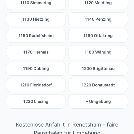
1110 Simmering
1120 Meidling
1130 Hietzing
1140 Penzing
1150 Rudolfsheim
1160 Ottakring
1170 Hernals
1180 Währing
1190 Döbling
1200 Brigittenau
1210 Floridsdorf
1220 Donaustadt
1230 Liesing
+ Umgebung
Kostenlose Anfahrt in Renetsham – faire
Pauschalen für Umgebung