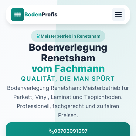
Boden
Profis
Meisterbetrieb in Renetsham
Bodenverlegung
Renetsham
vom Fachmann
QUALITÄT, DIE MAN SPÜRT
Bodenverlegung Renetsham: Meisterbetrieb für
Parkett, Vinyl, Laminat und Teppichboden.
Professionell, fachgerecht und zu fairen
Preisen.
06703091097