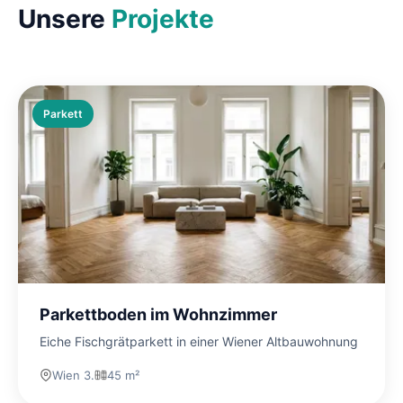
Unsere
Projekte
Parkett
Parkettboden im Wohnzimmer
Eiche Fischgrätparkett in einer Wiener Altbauwohnung
Wien 3.
45 m²