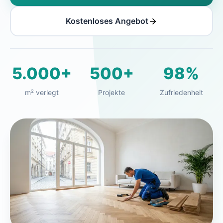
Kostenloses Angebot
5.000+
500+
98%
m² verlegt
Projekte
Zufriedenheit