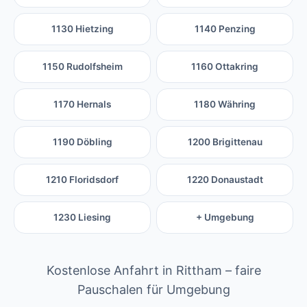
1130 Hietzing
1140 Penzing
1150 Rudolfsheim
1160 Ottakring
1170 Hernals
1180 Währing
1190 Döbling
1200 Brigittenau
1210 Floridsdorf
1220 Donaustadt
1230 Liesing
+ Umgebung
Kostenlose Anfahrt in Rittham – faire
Pauschalen für Umgebung