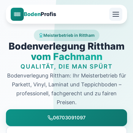
Boden
Profis
Meisterbetrieb in Rittham
Bodenverlegung Rittham
vom Fachmann
QUALITÄT, DIE MAN SPÜRT
Bodenverlegung Rittham: Ihr Meisterbetrieb für
Parkett, Vinyl, Laminat und Teppichboden –
professionell, fachgerecht und zu fairen
Preisen.
06703091097