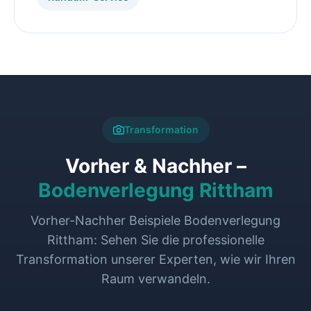
Transformation
Vorher & Nachher –
Bodenverlegung Rittham
Vorher-Nachher Beispiele Bodenverlegung
Rittham: Sehen Sie die professionelle
Transformation unserer Experten, wie wir Ihren
Raum verwandeln.
VORHER
NACHHER