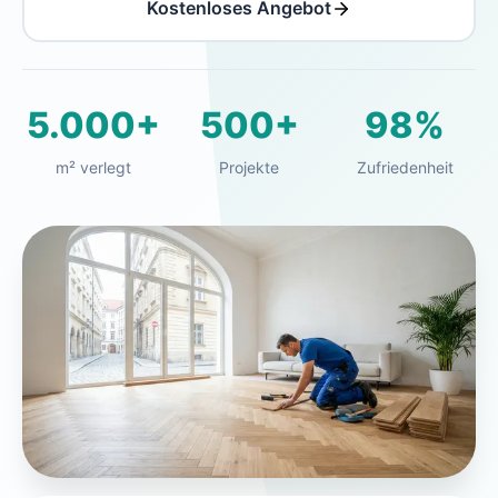
Kostenloses Angebot
5.000+
500+
98%
m² verlegt
Projekte
Zufriedenheit