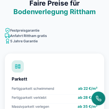
Faire Preise für
Bodenverlegung Rittham
Festpreisgarantie
Anfahrt Rittham gratis
5 Jahre Garantie
Parkett
ab 22 €/m²
Fertigparkett schwimmend
ab 28 €/m²
Fertigparkett verklebt
ab 35 €/m²
Massivparkett verlegen