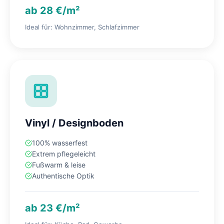
ab 28 €/m²
Ideal für: Wohnzimmer, Schlafzimmer
Vinyl / Designboden
100% wasserfest
Extrem pflegeleicht
Fußwarm & leise
Authentische Optik
ab 23 €/m²