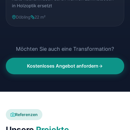
in Holzoptik ersetzt
Döbling
22 m²
Möchten Sie auch eine Transformation?
Kostenloses Angebot anfordern
Referenzen
Unsere
Projekte