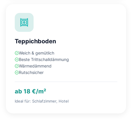
Teppichboden
Weich & gemütlich
Beste Trittschalldämmung
Wärmedämmend
Rutschsicher
ab 18 €/m²
Ideal für: Schlafzimmer, Hotel