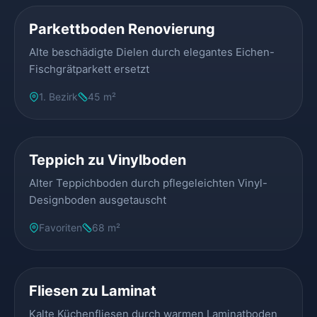
Parkettboden Renovierung
Alte beschädigte Dielen durch elegantes Eichen-
Fischgrätparkett ersetzt
1. Bezirk
45 m²
VORHER
NACHHER
Teppich zu Vinylboden
Alter Teppichboden durch pflegeleichten Vinyl-
Designboden ausgetauscht
Favoriten
68 m²
VORHER
NACHHER
Fliesen zu Laminat
Kalte Küchenfliesen durch warmen Laminatboden