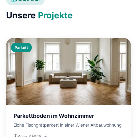
Unsere
Projekte
Parkett
Parkettboden im Wohnzimmer
Eiche Fischgrätparkett in einer Wiener Altbauwohnung
Wien 3.
45 m²