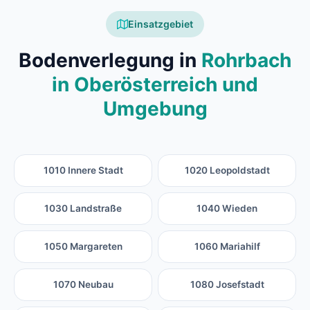
Einsatzgebiet
Bodenverlegung in
Rohrbach
in Oberösterreich und
Umgebung
1010 Innere Stadt
1020 Leopoldstadt
1030 Landstraße
1040 Wieden
1050 Margareten
1060 Mariahilf
1070 Neubau
1080 Josefstadt