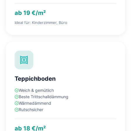
ab 19 €/m²
Ideal für: Kinderzimmer, Büro
Teppichboden
Weich & gemütlich
Beste Trittschalldämmung
Wärmedämmend
Rutschsicher
ab 18 €/m²