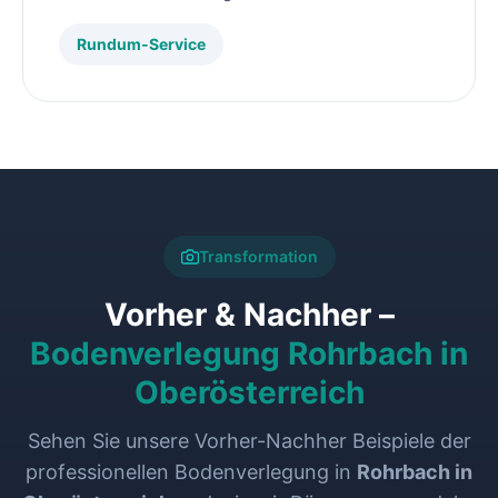
Rundum-Service
Transformation
Vorher & Nachher –
Bodenverlegung Rohrbach in
Oberösterreich
Sehen Sie unsere Vorher-Nachher Beispiele der
professionellen Bodenverlegung in
Rohrbach in