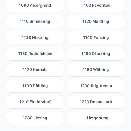
1090 Alsergrund
1100 Favoriten
1110 Simmering
1120 Meidling
1130 Hietzing
1140 Penzing
1150 Rudolfsheim
1160 Ottakring
1170 Hernals
1180 Währing
1190 Döbling
1200 Brigittenau
1210 Floridsdorf
1220 Donaustadt
1230 Liesing
+ Umgebung