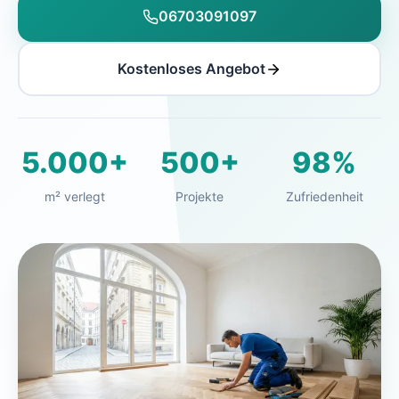
06703091097
Kostenloses Angebot
5.000+
500+
98%
m² verlegt
Projekte
Zufriedenheit