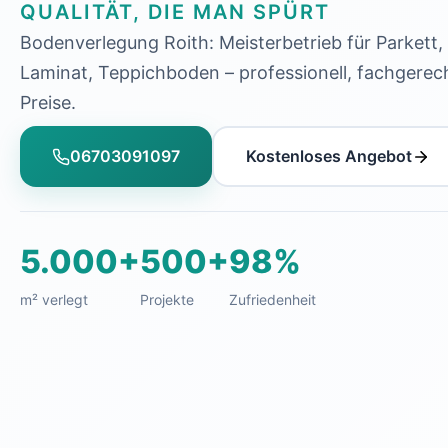
QUALITÄT, DIE MAN SPÜRT
Bodenverlegung Roith: Meisterbetrieb für Parkett, 
Laminat, Teppichboden – professionell, fachgerech
Preise.
06703091097
Kostenloses Angebot
5.000+
500+
98%
m² verlegt
Projekte
Zufriedenheit