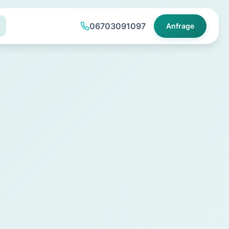
06703091097
Anfrage