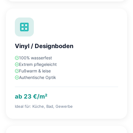
Vinyl / Designboden
100% wasserfest
Extrem pflegeleicht
Fußwarm & leise
Authentische Optik
ab 23 €/m²
Ideal für: Küche, Bad, Gewerbe