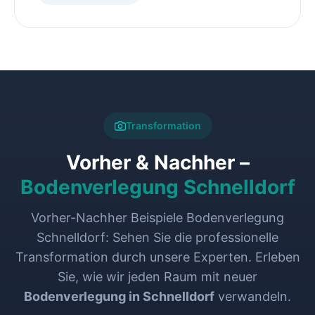
Transformation
Vorher & Nachher –
Bodenverlegung Schnelldorf
Vorher-Nachher Beispiele Bodenverlegung
Schnelldorf: Sehen Sie die professionelle
Transformation durch unsere Experten. Erleben
Sie, wie wir jeden Raum mit neuer
Bodenverlegung in Schnelldorf
verwandeln.
VORHER
NACHHER