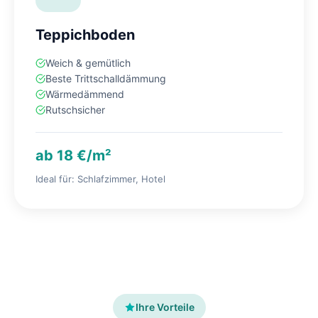
Teppichboden
Weich & gemütlich
Beste Trittschalldämmung
Wärmedämmend
Rutschsicher
ab 18 €/m²
Ideal für: Schlafzimmer, Hotel
Ihre Vorteile