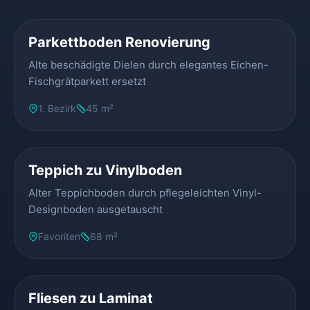
Parkettboden Renovierung
Alte beschädigte Dielen durch elegantes Eichen-
Fischgrätparkett ersetzt
1. Bezirk
45 m²
VORHER
NACHHER
Teppich zu Vinylboden
Alter Teppichboden durch pflegeleichten Vinyl-
Designboden ausgetauscht
Favoriten
68 m²
VORHER
NACHHER
Fliesen zu Laminat