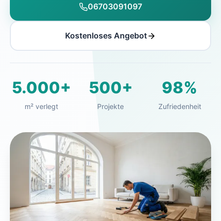
06703091097
Kostenloses Angebot
5.000+
500+
98%
m² verlegt
Projekte
Zufriedenheit