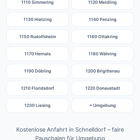
1110 Simmering
1120 Meidling
1130 Hietzing
1140 Penzing
1150 Rudolfsheim
1160 Ottakring
1170 Hernals
1180 Währing
1190 Döbling
1200 Brigittenau
1210 Floridsdorf
1220 Donaustadt
1230 Liesing
+ Umgebung
Kostenlose Anfahrt in Schnelldorf – faire
Pauschalen für Umgebung