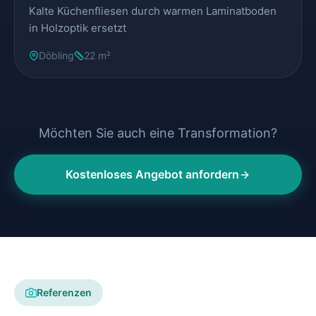
Kalte Küchenfliesen durch warmen Laminatboden
in Holzoptik ersetzt
Döbling
22 m²
Möchten Sie auch eine Transformation?
Kostenloses Angebot anfordern
Referenzen