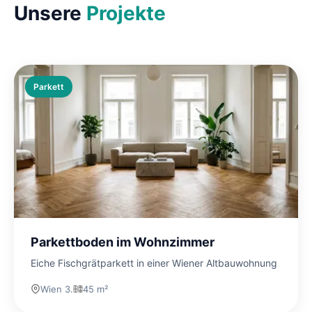
Unsere
Projekte
Parkett
Parkettboden im Wohnzimmer
Eiche Fischgrätparkett in einer Wiener Altbauwohnung
Wien 3.
45 m²