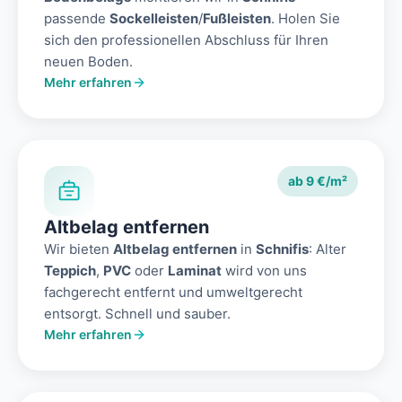
passende
Sockelleisten
/
Fußleisten
. Holen Sie
sich den professionellen Abschluss für Ihren
neuen Boden.
Mehr erfahren
ab 9 €/m²
Altbelag entfernen
Wir bieten
Altbelag entfernen
in
Schnifis
: Alter
Teppich
,
PVC
oder
Laminat
wird von uns
fachgerecht entfernt und umweltgerecht
entsorgt. Schnell und sauber.
Mehr erfahren