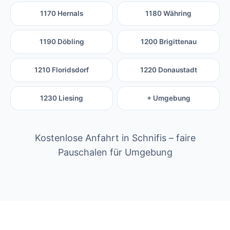
1170 Hernals
1180 Währing
1190 Döbling
1200 Brigittenau
1210 Floridsdorf
1220 Donaustadt
1230 Liesing
+ Umgebung
Kostenlose Anfahrt in Schnifis – faire
Pauschalen für Umgebung