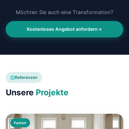
Möchten Sie auch eine Transformation?
Kostenloses Angebot anfordern
Referenzen
Unsere
Projekte
Parkett