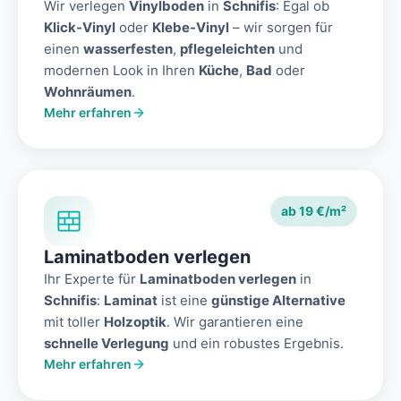
Wir verlegen
Vinylboden
in
Schnifis
: Egal ob
Klick-Vinyl
oder
Klebe-Vinyl
– wir sorgen für
einen
wasserfesten
,
pflegeleichten
und
modernen Look in Ihren
Küche
,
Bad
oder
Wohnräumen
.
Mehr erfahren
ab 19 €/m²
Laminatboden verlegen
Ihr Experte für
Laminatboden verlegen
in
Schnifis
:
Laminat
ist eine
günstige Alternative
mit toller
Holzoptik
. Wir garantieren eine
schnelle Verlegung
und ein robustes Ergebnis.
Mehr erfahren