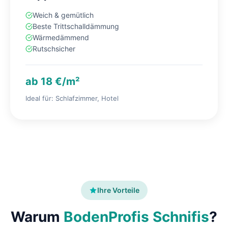
Weich & gemütlich
Beste Trittschalldämmung
Wärmedämmend
Rutschsicher
ab 18 €/m²
Ideal für: Schlafzimmer, Hotel
Ihre Vorteile
Warum
BodenProfis Schnifis
?