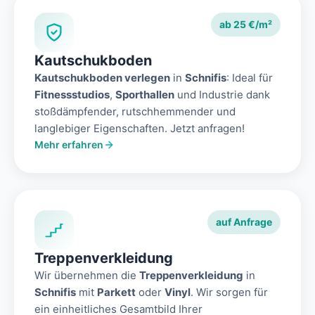
ab 25 €/m²
Kautschukboden
Kautschukboden verlegen
in
Schnifis
: Ideal für
Fitnessstudios
,
Sporthallen
und Industrie dank
stoßdämpfender, rutschhemmender und
langlebiger Eigenschaften. Jetzt anfragen!
Mehr erfahren
auf Anfrage
Treppenverkleidung
Wir übernehmen die
Treppenverkleidung
in
Schnifis
mit
Parkett
oder
Vinyl
. Wir sorgen für
ein einheitliches Gesamtbild Ihrer