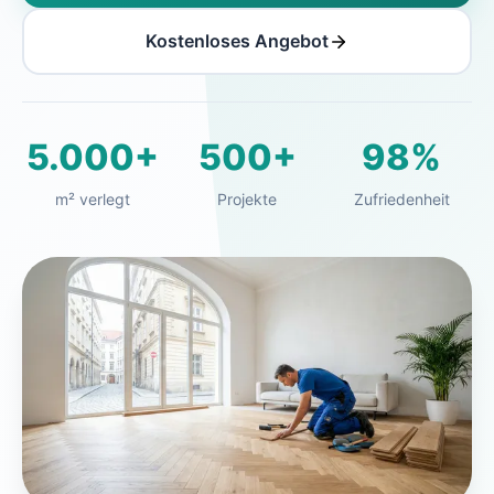
Kostenloses Angebot
5.000+
500+
98%
m² verlegt
Projekte
Zufriedenheit