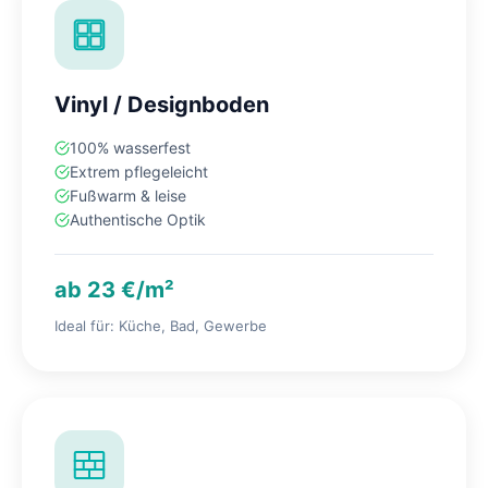
Vinyl / Designboden
100% wasserfest
Extrem pflegeleicht
Fußwarm & leise
Authentische Optik
ab 23 €/m²
Ideal für: Küche, Bad, Gewerbe