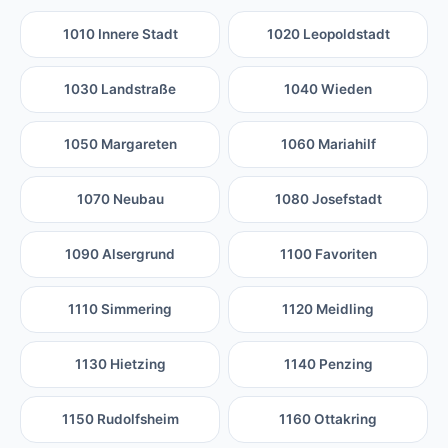
1010 Innere Stadt
1020 Leopoldstadt
1030 Landstraße
1040 Wieden
1050 Margareten
1060 Mariahilf
1070 Neubau
1080 Josefstadt
1090 Alsergrund
1100 Favoriten
1110 Simmering
1120 Meidling
1130 Hietzing
1140 Penzing
1150 Rudolfsheim
1160 Ottakring