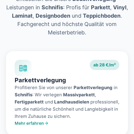
Leistungen in
Schnifis
: Profis für
Parkett
,
Vinyl
,
Laminat
,
Designboden
und
Teppichboden
.
Fachgerecht und höchste Qualität vom
Meisterbetrieb.
ab 28 €/m²
Parkettverlegung
Profitieren Sie von unserer
Parkettverlegung
in
Schnifis
: Wir verlegen
Massivparkett
,
Fertigparkett
und
Landhausdielen
professionell,
um die natürliche Schönheit und Langlebigkeit in
Ihrem Zuhause zu sichern.
Mehr erfahren