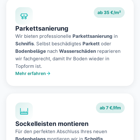
ab 35 €/m²
Parkettsanierung
Wir bieten professionelle
Parkettsanierung
in
Schnifis
. Selbst beschädigtes
Parkett
oder
Bodenbeläge
nach
Wasserschäden
reparieren
wir fachgerecht, damit Ihr Boden wieder in
Topform ist.
Mehr erfahren
ab 7 €/lfm
Sockelleisten montieren
Für den perfekten Abschluss Ihres neuen
Bodenbelags
montieren wir in
Schnifis