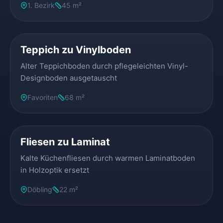
1. Bezirk
45 m²
VORHER
NACHHER
Teppich zu Vinylboden
Alter Teppichboden durch pflegeleichten Vinyl-
Designboden ausgetauscht
Favoriten
68 m²
VORHER
NACHHER
Fliesen zu Laminat
Kalte Küchenfliesen durch warmen Laminatboden
in Holzoptik ersetzt
Döbling
22 m²