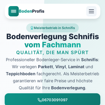
Boden
Profis
Meisterbetrieb in Schnifis
Bodenverlegung Schnifis
vom Fachmann
QUALITÄT, DIE MAN SPÜRT
Professioneller Bodenleger-Service in
Schnifis
:
Wir verlegen
Parkett
,
Vinyl
,
Laminat
und
Teppichboden
fachgerecht. Als Meisterbetrieb
garantieren wir faire Preise und höchste
Qualität für Ihre
Bodenverlegung
.
06703091097