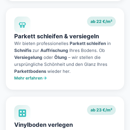
ab 22 €/m²
Parkett schleifen & versiegeln
Wir bieten professionelles
Parkett schleifen
in
Schnifis
zur
Auffrischung
Ihres Bodens. Ob
Versiegelung
oder
Ölung
– wir stellen die
ursprüngliche Schönheit und den Glanz Ihres
Parkettbodens
wieder her.
Mehr erfahren
ab 23 €/m²
Vinylboden verlegen