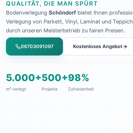
QUALITÄT, DIE MAN SPÜRT
Bodenverlegung
Schöndorf
bietet Ihnen professio
Verlegung von Parkett, Vinyl, Laminat und Teppi
durch unseren Meisterbetrieb zu fairen Preisen.
06703091097
Kostenloses Angebot
5.000+
500+
98%
m² verlegt
Projekte
Zufriedenheit