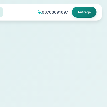
06703091097
Anfrage