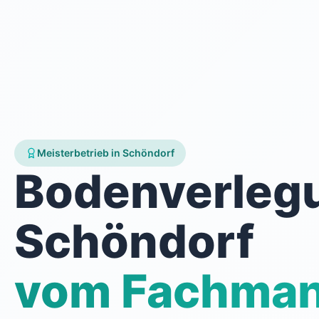
Meisterbetrieb in Schöndorf
Bodenverleg
Schöndorf
vom Fachma