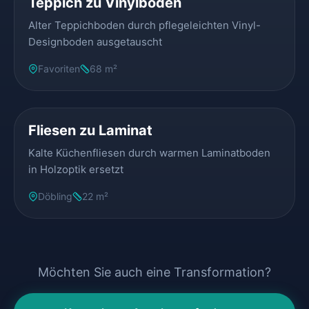
Teppich zu Vinylboden
Alter Teppichboden durch pflegeleichten Vinyl-
Designboden ausgetauscht
Favoriten
68 m²
VORHER
NACHHER
Fliesen zu Laminat
Kalte Küchenfliesen durch warmen Laminatboden
in Holzoptik ersetzt
Döbling
22 m²
Möchten Sie auch eine Transformation?