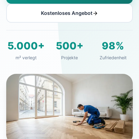
Kostenloses Angebot
5.000+
500+
98%
m² verlegt
Projekte
Zufriedenheit