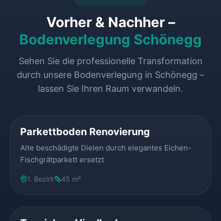
Vorher & Nachher –
Bodenverlegung Schönegg
Sehen Sie die professionelle Transformation
durch unsere Bodenverlegung in Schönegg –
lassen Sie Ihren Raum verwandeln.
VORHER
NACHHER
Parkettboden Renovierung
Alte beschädigte Dielen durch elegantes Eichen-
Fischgrätparkett ersetzt
1. Bezirk
45 m²
VORHER
NACHHER