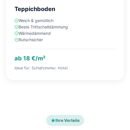
Teppichboden
Weich & gemütlich
Beste Trittschalldämmung
Wärmedämmend
Rutschsicher
ab 18 €/m²
Ideal für: Schlafzimmer, Hotel
Ihre Vorteile