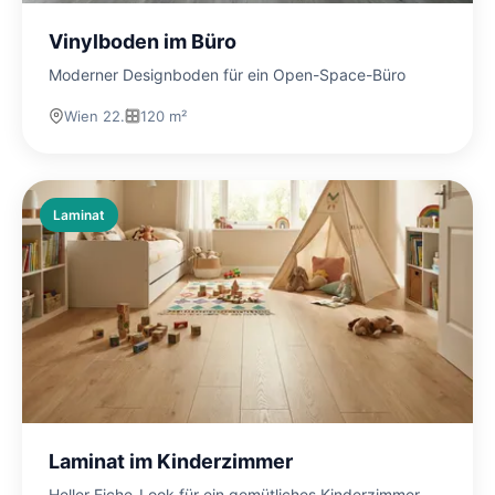
Vinylboden im Büro
Moderner Designboden für ein Open-Space-Büro
Wien 22.
120 m²
Laminat
Laminat im Kinderzimmer
Heller Eiche-Look für ein gemütliches Kinderzimmer