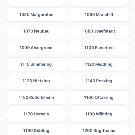
1050 Margareten
1060 Mariahilf
1070 Neubau
1080 Josefstadt
1090 Alsergrund
1100 Favoriten
1110 Simmering
1120 Meidling
1130 Hietzing
1140 Penzing
1150 Rudolfsheim
1160 Ottakring
1170 Hernals
1180 Währing
1190 Döbling
1200 Brigittenau