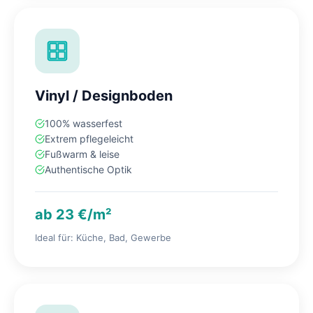
Vinyl / Designboden
100% wasserfest
Extrem pflegeleicht
Fußwarm & leise
Authentische Optik
ab 23 €/m²
Ideal für: Küche, Bad, Gewerbe