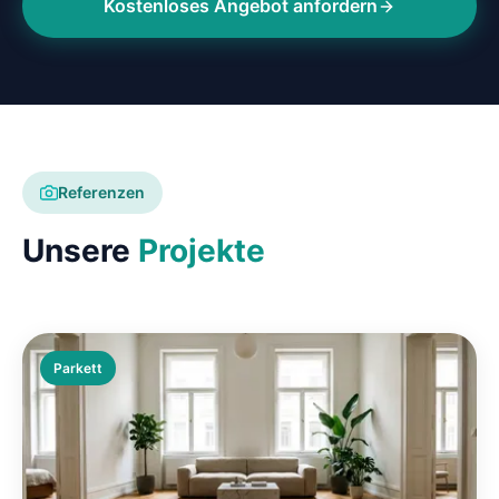
Kostenloses Angebot anfordern
Referenzen
Unsere
Projekte
Parkett