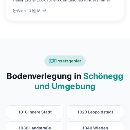
Wien 10.
18 m²
Einsatzgebiet
Bodenverlegung in
Schönegg
und Umgebung
1010 Innere Stadt
1020 Leopoldstadt
1030 Landstraße
1040 Wieden