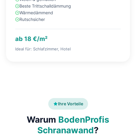
Beste Trittschalldämmung
Wärmedämmend
Rutschsicher
ab 18 €/m²
Ideal für: Schlafzimmer, Hotel
Ihre Vorteile
Warum
BodenProfis
Schranawand
?