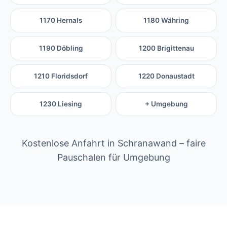
1170 Hernals
1180 Währing
1190 Döbling
1200 Brigittenau
1210 Floridsdorf
1220 Donaustadt
1230 Liesing
+ Umgebung
Kostenlose Anfahrt in Schranawand – faire
Pauschalen für Umgebung