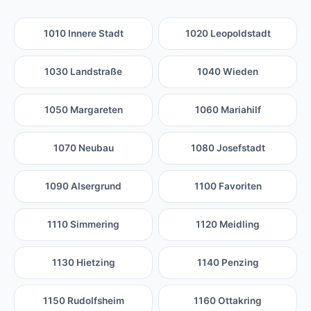
1010 Innere Stadt
1020 Leopoldstadt
1030 Landstraße
1040 Wieden
1050 Margareten
1060 Mariahilf
1070 Neubau
1080 Josefstadt
1090 Alsergrund
1100 Favoriten
1110 Simmering
1120 Meidling
1130 Hietzing
1140 Penzing
1150 Rudolfsheim
1160 Ottakring