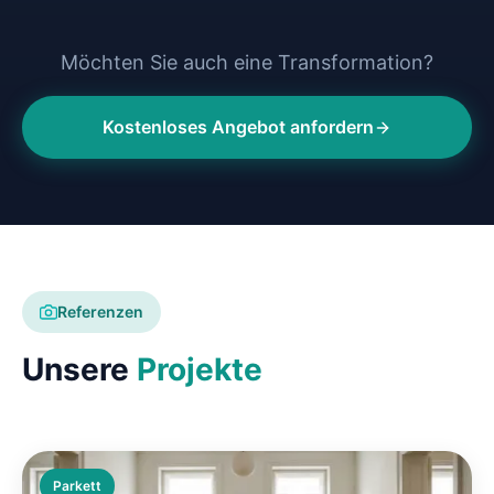
Möchten Sie auch eine Transformation?
Kostenloses Angebot anfordern
Referenzen
Unsere
Projekte
Parkett