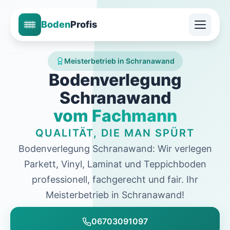
Boden
Profis
Meisterbetrieb in Schranawand
Bodenverlegung
Schranawand
vom Fachmann
QUALITÄT, DIE MAN SPÜRT
Bodenverlegung Schranawand: Wir verlegen
Parkett, Vinyl, Laminat und Teppichboden
professionell, fachgerecht und fair. Ihr
Meisterbetrieb in Schranawand!
06703091097