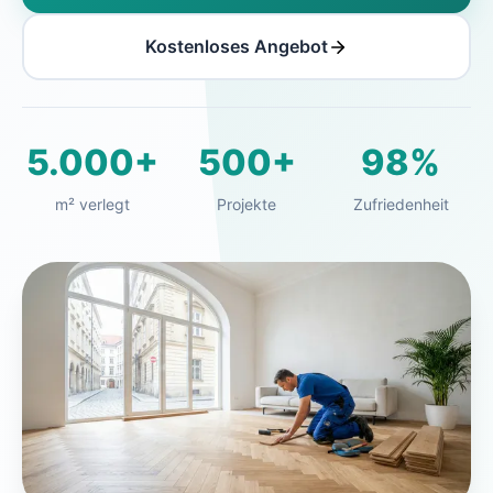
Kostenloses Angebot
5.000+
500+
98%
m² verlegt
Projekte
Zufriedenheit