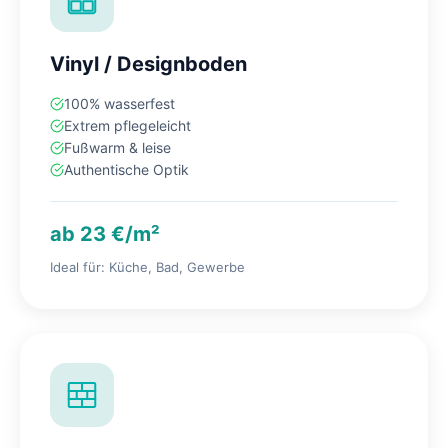
Vinyl / Designboden
100% wasserfest
Extrem pflegeleicht
Fußwarm & leise
Authentische Optik
ab 23 €/m²
Ideal für: Küche, Bad, Gewerbe