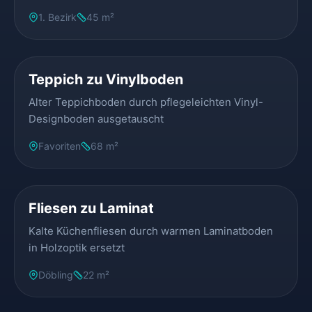
1. Bezirk
45 m²
VORHER
NACHHER
Teppich zu Vinylboden
Alter Teppichboden durch pflegeleichten Vinyl-
Designboden ausgetauscht
Favoriten
68 m²
VORHER
NACHHER
Fliesen zu Laminat
Kalte Küchenfliesen durch warmen Laminatboden
in Holzoptik ersetzt
Döbling
22 m²