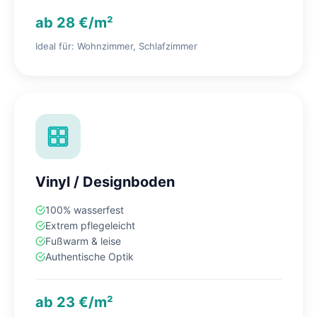
ab 28 €/m²
Ideal für: Wohnzimmer, Schlafzimmer
Vinyl / Designboden
100% wasserfest
Extrem pflegeleicht
Fußwarm & leise
Authentische Optik
ab 23 €/m²