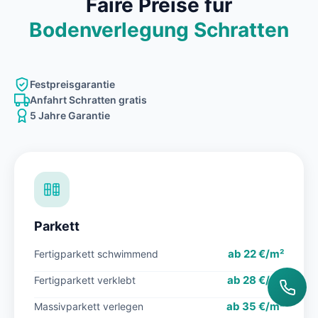
Faire Preise für
Bodenverlegung Schratten
Festpreisgarantie
Anfahrt Schratten gratis
5 Jahre Garantie
Parkett
ab 22 €/m²
Fertigparkett schwimmend
ab 28 €/m²
Fertigparkett verklebt
ab 35 €/m²
Massivparkett verlegen