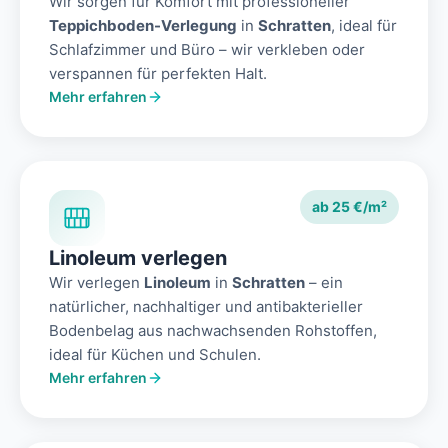
Wir sorgen für Komfort mit professioneller
Teppichboden-Verlegung
in
Schratten
, ideal für
Schlafzimmer und Büro – wir verkleben oder
verspannen für perfekten Halt.
Mehr erfahren
ab 25 €/m²
Linoleum verlegen
Wir verlegen
Linoleum
in
Schratten
– ein
natürlicher, nachhaltiger und antibakterieller
Bodenbelag aus nachwachsenden Rohstoffen,
ideal für Küchen und Schulen.
Mehr erfahren