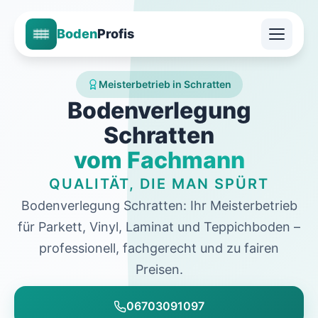
Boden
Profis
Meisterbetrieb in Schratten
Bodenverlegung
Schratten
vom Fachmann
QUALITÄT, DIE MAN SPÜRT
Bodenverlegung Schratten: Ihr Meisterbetrieb
für Parkett, Vinyl, Laminat und Teppichboden –
professionell, fachgerecht und zu fairen
Preisen.
06703091097