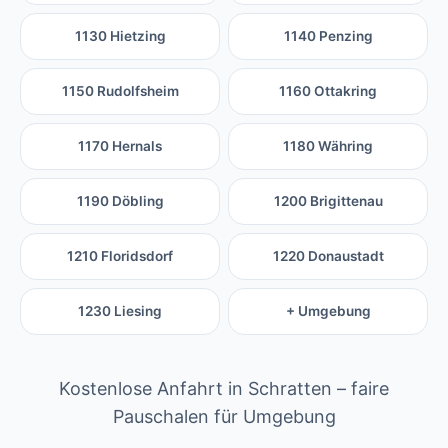
1130 Hietzing
1140 Penzing
1150 Rudolfsheim
1160 Ottakring
1170 Hernals
1180 Währing
1190 Döbling
1200 Brigittenau
1210 Floridsdorf
1220 Donaustadt
1230 Liesing
+ Umgebung
Kostenlose Anfahrt in Schratten – faire
Pauschalen für Umgebung