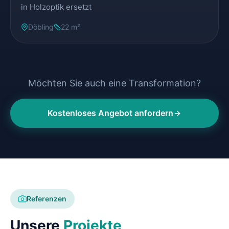
in Holzoptik ersetzt
Döbling
22 m²
Möchten Sie auch eine Transformation?
Kostenloses Angebot anfordern
Referenzen
Unsere
Projekte