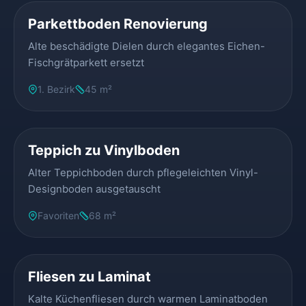
Parkettboden Renovierung
Alte beschädigte Dielen durch elegantes Eichen-
Fischgrätparkett ersetzt
1. Bezirk
45 m²
VORHER
NACHHER
Teppich zu Vinylboden
Alter Teppichboden durch pflegeleichten Vinyl-
Designboden ausgetauscht
Favoriten
68 m²
VORHER
NACHHER
Fliesen zu Laminat
Kalte Küchenfliesen durch warmen Laminatboden