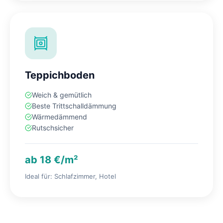
Teppichboden
Weich & gemütlich
Beste Trittschalldämmung
Wärmedämmend
Rutschsicher
ab 18 €/m²
Ideal für: Schlafzimmer, Hotel