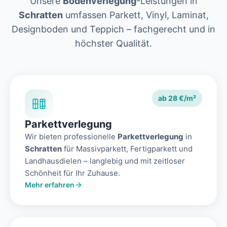
Unsere
Bodenverlegung
-Leistungen in
Schratten
umfassen Parkett, Vinyl, Laminat,
Designboden und Teppich – fachgerecht und in
höchster Qualität.
ab 28 €/m²
Parkettverlegung
Wir bieten professionelle
Parkettverlegung
in
Schratten
für Massivparkett, Fertigparkett und
Landhausdielen – langlebig und mit zeitloser
Schönheit für Ihr Zuhause.
Mehr erfahren