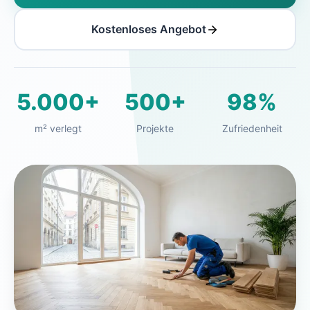
Kostenloses Angebot
5.000+
500+
98%
m² verlegt
Projekte
Zufriedenheit