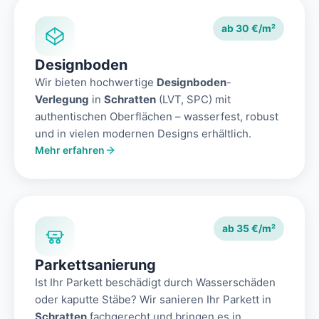
ab 30 €/m²
Designboden
Wir bieten hochwertige
Designboden
-
Verlegung
in
Schratten
(LVT, SPC) mit
authentischen Oberflächen – wasserfest, robust
und in vielen modernen Designs erhältlich.
Mehr erfahren
ab 35 €/m²
Parkettsanierung
Ist Ihr Parkett beschädigt durch Wasserschäden
oder kaputte Stäbe? Wir sanieren Ihr Parkett in
Schratten
fachgerecht und bringen es in