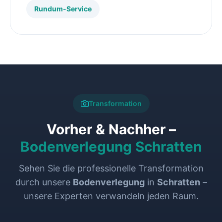
Rundum-Service
Transformation
Vorher & Nachher –
Bodenverlegung Schratten
Sehen Sie die professionelle Transformation
durch unsere
Bodenverlegung
in
Schratten
–
unsere Experten verwandeln jeden Raum.
VORHER
NACHHER