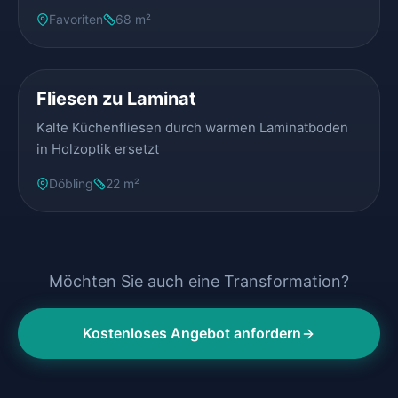
Favoriten
68 m²
VORHER
NACHHER
Fliesen zu Laminat
Kalte Küchenfliesen durch warmen Laminatboden
in Holzoptik ersetzt
Döbling
22 m²
Möchten Sie auch eine Transformation?
Kostenloses Angebot anfordern