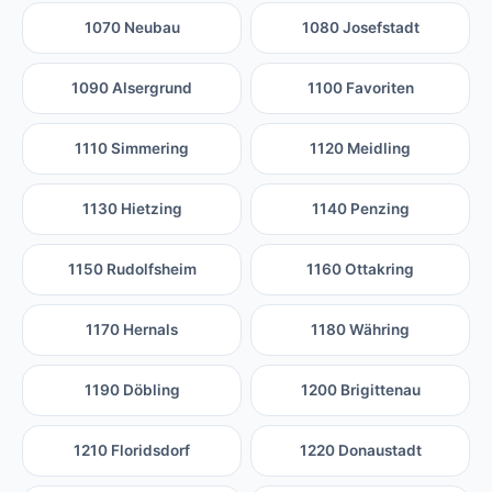
1070 Neubau
1080 Josefstadt
1090 Alsergrund
1100 Favoriten
1110 Simmering
1120 Meidling
1130 Hietzing
1140 Penzing
1150 Rudolfsheim
1160 Ottakring
1170 Hernals
1180 Währing
1190 Döbling
1200 Brigittenau
1210 Floridsdorf
1220 Donaustadt