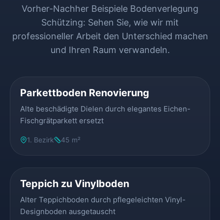
Vorher-Nachher Beispiele Bodenverlegung
Schützing: Sehen Sie, wie wir mit
professioneller Arbeit den Unterschied machen
und Ihren Raum verwandeln.
VORHER
NACHHER
Parkettboden Renovierung
Alte beschädigte Dielen durch elegantes Eichen-
Fischgrätparkett ersetzt
1. Bezirk
45 m²
VORHER
NACHHER
Teppich zu Vinylboden
Alter Teppichboden durch pflegeleichten Vinyl-
Designboden ausgetauscht