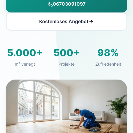
06703091097
Kostenloses Angebot
5.000+
500+
98%
m² verlegt
Projekte
Zufriedenheit