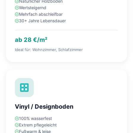
Natürlicher Holzboden
Wertsteigernd
Mehrfach abschleifbar
30+ Jahre Lebensdauer
ab 28 €/m²
Ideal für: Wohnzimmer, Schlafzimmer
Vinyl / Designboden
100% wasserfest
Extrem pflegeleicht
Fußwarm & leise