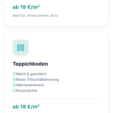
ab 19 €/m²
Ideal für: Kinderzimmer, Büro
Teppichboden
Weich & gemütlich
Beste Trittschalldämmung
Wärmedämmend
Rutschsicher
ab 18 €/m²