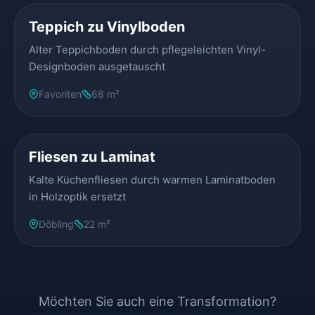
Teppich zu Vinylboden
Alter Teppichboden durch pflegeleichten Vinyl-
Designboden ausgetauscht
Favoriten
68 m²
VORHER
NACHHER
Fliesen zu Laminat
Kalte Küchenfliesen durch warmen Laminatboden
in Holzoptik ersetzt
Döbling
22 m²
Möchten Sie auch eine Transformation?