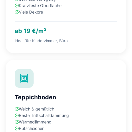
Kratzfeste Oberfläche
Viele Dekore
ab 19 €/m²
Ideal für: Kinderzimmer, Büro
Teppichboden
Weich & gemütlich
Beste Trittschalldämmung
Wärmedämmend
Rutschsicher