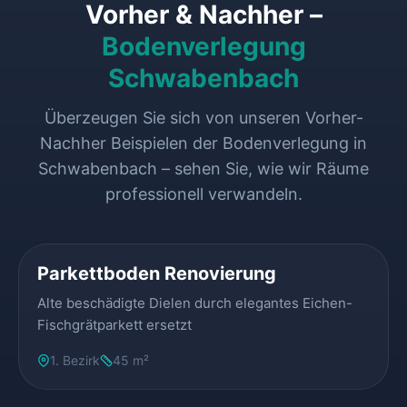
Vorher & Nachher –
Bodenverlegung
Schwabenbach
Überzeugen Sie sich von unseren Vorher-
Nachher Beispielen der Bodenverlegung in
Schwabenbach – sehen Sie, wie wir Räume
professionell verwandeln.
VORHER
NACHHER
Parkettboden Renovierung
Alte beschädigte Dielen durch elegantes Eichen-
Fischgrätparkett ersetzt
1. Bezirk
45 m²
VORHER
NACHHER