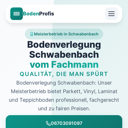
Boden
Profis
Meisterbetrieb in Schwabenbach
Bodenverlegung
Schwabenbach
vom Fachmann
QUALITÄT, DIE MAN SPÜRT
Bodenverlegung Schwabenbach: Unser
Meisterbetrieb bietet Parkett, Vinyl, Laminat
und Teppichboden professionell, fachgerecht
und zu fairen Preisen.
06703091097