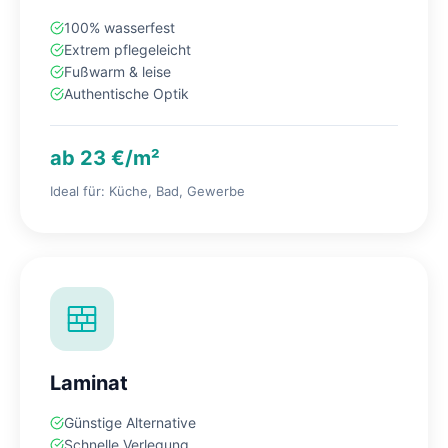
100% wasserfest
Extrem pflegeleicht
Fußwarm & leise
Authentische Optik
ab 23 €/m²
Ideal für: Küche, Bad, Gewerbe
Laminat
Günstige Alternative
Schnelle Verlegung