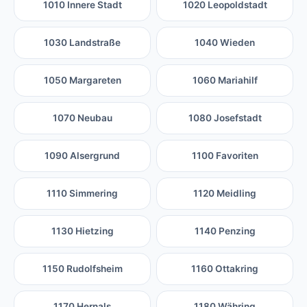
1010 Innere Stadt
1020 Leopoldstadt
1030 Landstraße
1040 Wieden
1050 Margareten
1060 Mariahilf
1070 Neubau
1080 Josefstadt
1090 Alsergrund
1100 Favoriten
1110 Simmering
1120 Meidling
1130 Hietzing
1140 Penzing
1150 Rudolfsheim
1160 Ottakring
1170 Hernals
1180 Währing