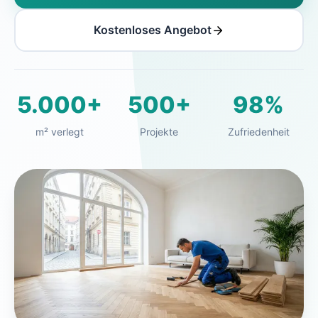
Kostenloses Angebot
5.000+
500+
98%
m² verlegt
Projekte
Zufriedenheit