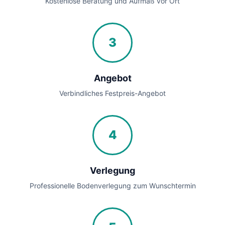
Kostenlose Beratung und Aufmaß vor Ort
3
Angebot
Verbindliches Festpreis-Angebot
4
Verlegung
Professionelle Bodenverlegung zum Wunschtermin