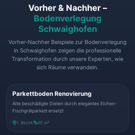
Vorher & Nachher –
Bodenverlegung
Schwaighofen
Vorher-Nachher Beispiele zur Bodenverlegung
in Schwaighofen zeigen die professionelle
Transformation durch unsere Experten, wie
sich Räume verwandeln.
VORHER
NACHHER
Parkettboden Renovierung
Alte beschädigte Dielen durch elegantes Eichen-
Fischgrätparkett ersetzt
1. Bezirk
45 m²
VORHER
NACHHER