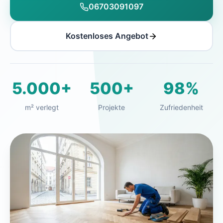
06703091097
Kostenloses Angebot
5.000+
500+
98%
m² verlegt
Projekte
Zufriedenheit