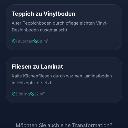
Teppich zu Vinylboden
Alter Teppichboden durch pflegeleichten Vinyl-
Designboden ausgetauscht
Favoriten
68 m²
VORHER
NACHHER
Fliesen zu Laminat
Kalte Küchenfliesen durch warmen Laminatboden
in Holzoptik ersetzt
Döbling
22 m²
Möchten Sie auch eine Transformation?