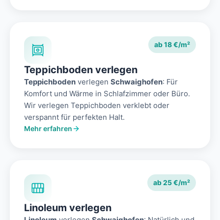
ab 18 €/m²
Teppichboden verlegen
Teppichboden
verlegen
Schwaighofen
: Für
Komfort und Wärme in Schlafzimmer oder Büro.
Wir verlegen Teppichboden verklebt oder
verspannt für perfekten Halt.
Mehr erfahren
ab 25 €/m²
Linoleum verlegen
Linoleum
verlegen
Schwaighofen
: Natürlich und