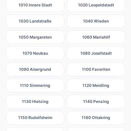
1010 Innere Stadt
1020 Leopoldstadt
1030 Landstraße
1040 Wieden
1050 Margareten
1060 Mariahilf
1070 Neubau
1080 Josefstadt
1090 Alsergrund
1100 Favoriten
1110 Simmering
1120 Meidling
1130 Hietzing
1140 Penzing
1150 Rudolfsheim
1160 Ottakring