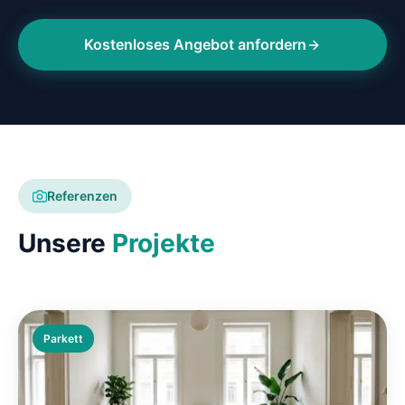
Kostenloses Angebot anfordern
Referenzen
Unsere
Projekte
Parkett