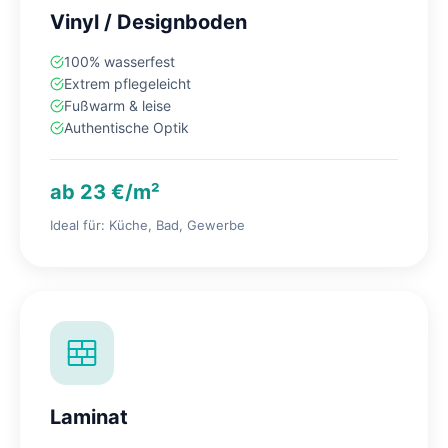
Vinyl / Designboden
100% wasserfest
Extrem pflegeleicht
Fußwarm & leise
Authentische Optik
ab 23 €/m²
Ideal für: Küche, Bad, Gewerbe
Laminat