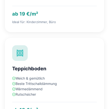
ab 19 €/m²
Ideal für: Kinderzimmer, Büro
Teppichboden
Weich & gemütlich
Beste Trittschalldämmung
Wärmedämmend
Rutschsicher