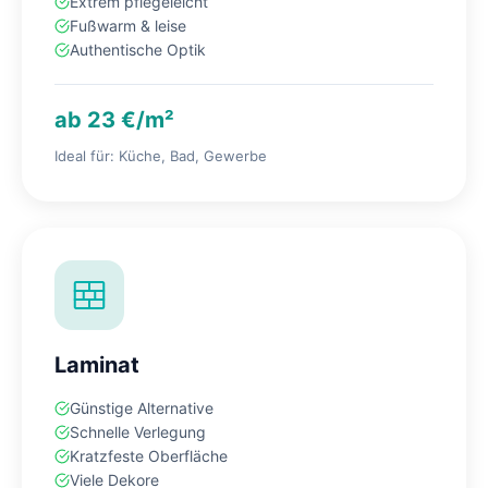
Extrem pflegeleicht
Fußwarm & leise
Authentische Optik
ab 23 €/m²
Ideal für: Küche, Bad, Gewerbe
Laminat
Günstige Alternative
Schnelle Verlegung
Kratzfeste Oberfläche
Viele Dekore