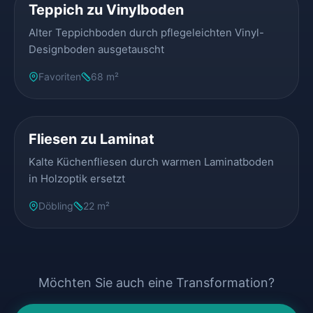
Teppich zu Vinylboden
Alter Teppichboden durch pflegeleichten Vinyl-
Designboden ausgetauscht
Favoriten
68 m²
VORHER
NACHHER
Fliesen zu Laminat
Kalte Küchenfliesen durch warmen Laminatboden
in Holzoptik ersetzt
Döbling
22 m²
Möchten Sie auch eine Transformation?