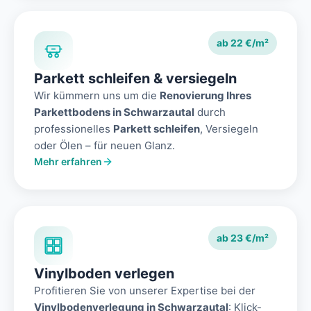
ab 22 €/m²
Parkett schleifen & versiegeln
Wir kümmern uns um die
Renovierung Ihres
Parkettbodens in Schwarzautal
durch
professionelles
Parkett schleifen
, Versiegeln
oder Ölen – für neuen Glanz.
Mehr erfahren
ab 23 €/m²
Vinylboden verlegen
Profitieren Sie von unserer Expertise bei der
Vinylbodenverlegung in Schwarzautal
: Klick-