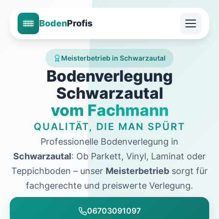
Boden
Profis
Meisterbetrieb in Schwarzautal
Bodenverlegung
Schwarzautal
vom Fachmann
QUALITÄT, DIE MAN SPÜRT
Professionelle Bodenverlegung in
Schwarzautal
: Ob Parkett, Vinyl, Laminat oder
Teppichboden – unser
Meisterbetrieb
sorgt für
fachgerechte und preiswerte Verlegung.
06703091097