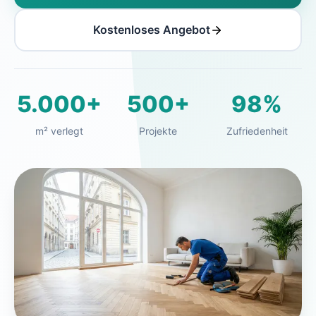
Kostenloses Angebot
5.000+
500+
98%
m² verlegt
Projekte
Zufriedenheit