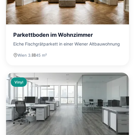
Parkettboden im Wohnzimmer
Eiche Fischgrätparkett in einer Wiener Altbauwohnung
Wien 3.
45 m²
Vinyl