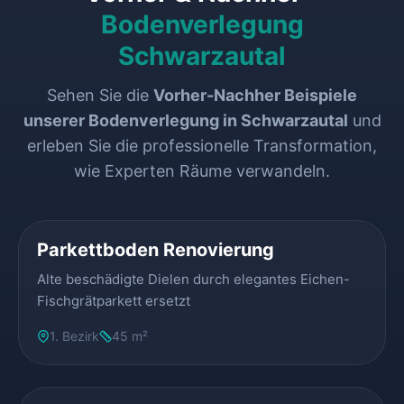
Bodenverlegung
Schwarzautal
Sehen Sie die
Vorher-Nachher Beispiele
unserer Bodenverlegung in Schwarzautal
und
erleben Sie die professionelle Transformation,
wie Experten Räume verwandeln.
VORHER
NACHHER
Parkettboden Renovierung
Alte beschädigte Dielen durch elegantes Eichen-
Fischgrätparkett ersetzt
1. Bezirk
45 m²
VORHER
NACHHER