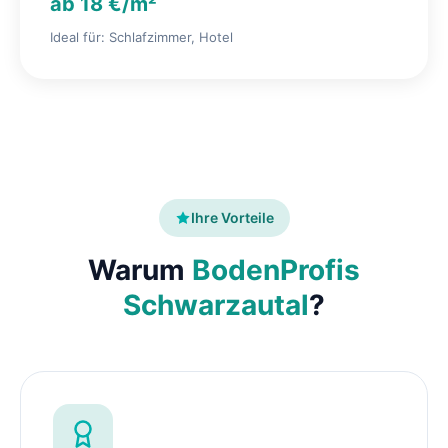
ab 18 €/m²
Ideal für: Schlafzimmer, Hotel
Ihre Vorteile
Warum
BodenProfis
Schwarzautal
?