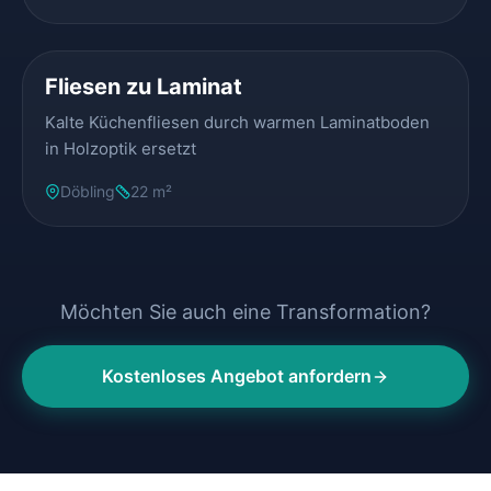
VORHER
NACHHER
Fliesen zu Laminat
Kalte Küchenfliesen durch warmen Laminatboden
in Holzoptik ersetzt
Döbling
22 m²
Möchten Sie auch eine Transformation?
Kostenloses Angebot anfordern