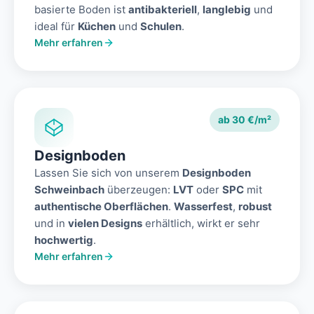
basierte Boden ist
antibakteriell
,
langlebig
und
ideal für
Küchen
und
Schulen
.
Mehr erfahren
ab 30 €/m²
Designboden
Lassen Sie sich von unserem
Designboden
Schweinbach
überzeugen:
LVT
oder
SPC
mit
authentische Oberflächen
.
Wasserfest
,
robust
und in
vielen Designs
erhältlich, wirkt er sehr
hochwertig
.
Mehr erfahren