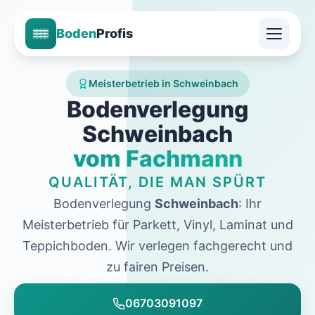
Boden
Profis
Meisterbetrieb in Schweinbach
Bodenverlegung
Schweinbach
vom Fachmann
QUALITÄT, DIE MAN SPÜRT
Bodenverlegung
Schweinbach
: Ihr
Meisterbetrieb für Parkett, Vinyl, Laminat und
Teppichboden. Wir verlegen fachgerecht und
zu fairen Preisen.
06703091097