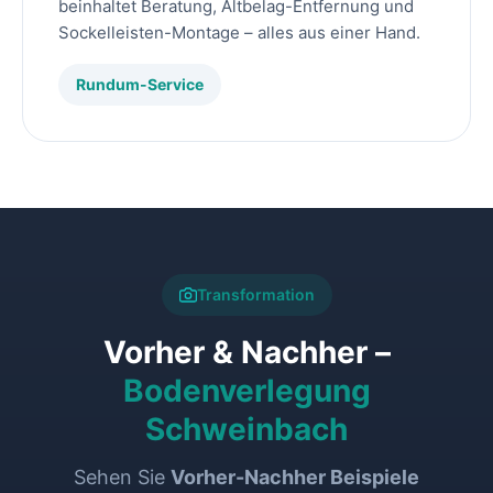
beinhaltet Beratung, Altbelag-Entfernung und
Sockelleisten-Montage – alles aus einer Hand.
Rundum-Service
Transformation
Vorher & Nachher –
Bodenverlegung
Schweinbach
Sehen Sie
Vorher-Nachher Beispiele