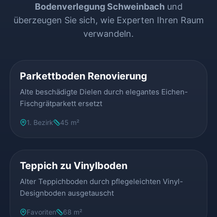
Bodenverlegung Schweinbach
und
überzeugen Sie sich, wie Experten Ihren Raum
verwandeln.
VORHER
NACHHER
Parkettboden Renovierung
Alte beschädigte Dielen durch elegantes Eichen-
Fischgrätparkett ersetzt
1. Bezirk
45 m²
VORHER
NACHHER
Teppich zu Vinylboden
Alter Teppichboden durch pflegeleichten Vinyl-
Designboden ausgetauscht
Favoriten
68 m²