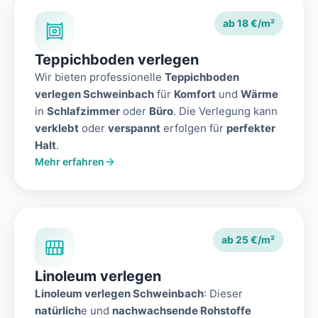
ab 18 €/m²
Teppichboden verlegen
Wir bieten professionelle
Teppichboden
verlegen Schweinbach
für
Komfort
und
Wärme
in
Schlafzimmer
oder
Büro
. Die Verlegung kann
verklebt
oder
verspannt
erfolgen für
perfekter
Halt
.
Mehr erfahren
ab 25 €/m²
Linoleum verlegen
Linoleum verlegen Schweinbach
: Dieser
natürlich
e und
nachwachsende Rohstoffe