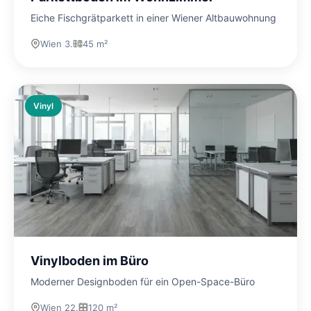
Eiche Fischgrätparkett in einer Wiener Altbauwohnung
Wien 3.
45 m²
Vinyl
Vinylboden im Büro
Moderner Designboden für ein Open-Space-Büro
Wien 22.
120 m²