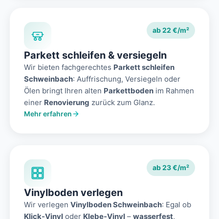
ab 22 €/m²
Parkett schleifen & versiegeln
Wir bieten fachgerechtes
Parkett schleifen
Schweinbach
: Auffrischung, Versiegeln oder
Ölen bringt Ihren alten
Parkettboden
im Rahmen
einer
Renovierung
zurück zum Glanz.
Mehr erfahren
ab 23 €/m²
Vinylboden verlegen
Wir verlegen
Vinylboden Schweinbach
: Egal ob
Klick-Vinyl
oder
Klebe-Vinyl
–
wasserfest
,