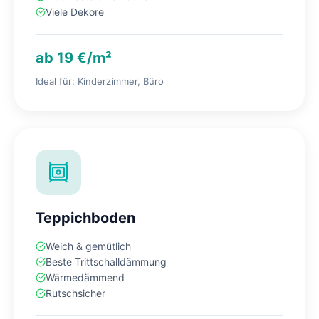
Viele Dekore
ab 19 €/m²
Ideal für: Kinderzimmer, Büro
Teppichboden
Weich & gemütlich
Beste Trittschalldämmung
Wärmedämmend
Rutschsicher