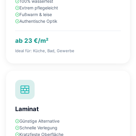
100% wasserfest
Extrem pflegeleicht
Fußwarm & leise
Authentische Optik
ab 23 €/m²
Ideal für: Küche, Bad, Gewerbe
Laminat
Günstige Alternative
Schnelle Verlegung
Kratzfeste Oberfläche