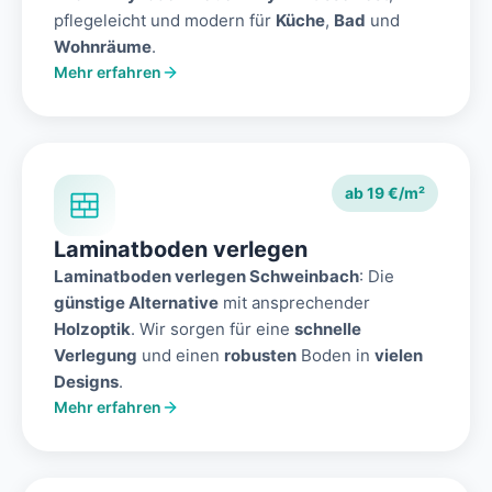
pflegeleicht und modern für
Küche
,
Bad
und
Wohnräume
.
Mehr erfahren
ab 19 €/m²
Laminatboden verlegen
Laminatboden verlegen Schweinbach
: Die
günstige Alternative
mit ansprechender
Holzoptik
. Wir sorgen für eine
schnelle
Verlegung
und einen
robusten
Boden in
vielen
Designs
.
Mehr erfahren