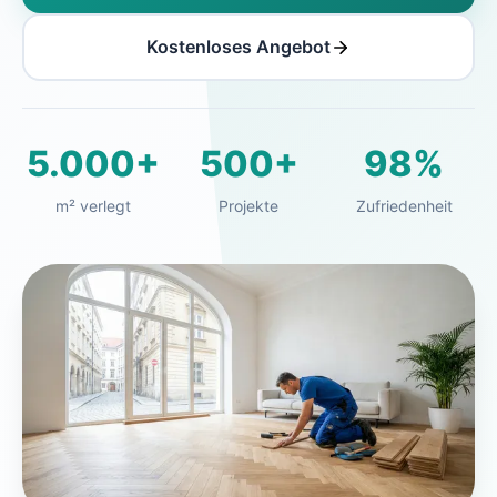
Kostenloses Angebot
5.000+
500+
98%
m² verlegt
Projekte
Zufriedenheit