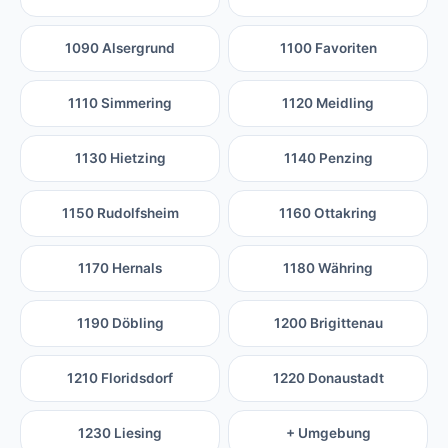
1090 Alsergrund
1100 Favoriten
1110 Simmering
1120 Meidling
1130 Hietzing
1140 Penzing
1150 Rudolfsheim
1160 Ottakring
1170 Hernals
1180 Währing
1190 Döbling
1200 Brigittenau
1210 Floridsdorf
1220 Donaustadt
1230 Liesing
+ Umgebung