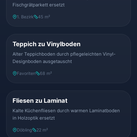
Fischgrätparkett ersetzt
1. Bezirk
45 m²
VORHER
NACHHER
Teppich zu Vinylboden
Alter Teppichboden durch pflegeleichten Vinyl-
Designboden ausgetauscht
Favoriten
68 m²
VORHER
NACHHER
Fliesen zu Laminat
Kalte Küchenfliesen durch warmen Laminatboden
in Holzoptik ersetzt
Döbling
22 m²