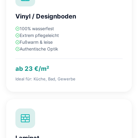
Vinyl / Designboden
100% wasserfest
Extrem pflegeleicht
Fußwarm & leise
Authentische Optik
ab 23 €/m²
Ideal für: Küche, Bad, Gewerbe