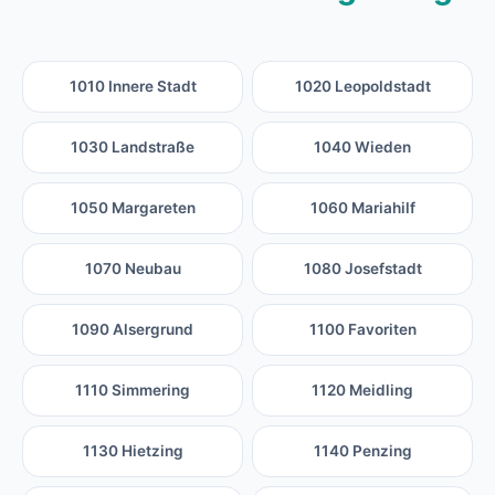
1010 Innere Stadt
1020 Leopoldstadt
1030 Landstraße
1040 Wieden
1050 Margareten
1060 Mariahilf
1070 Neubau
1080 Josefstadt
1090 Alsergrund
1100 Favoriten
1110 Simmering
1120 Meidling
1130 Hietzing
1140 Penzing