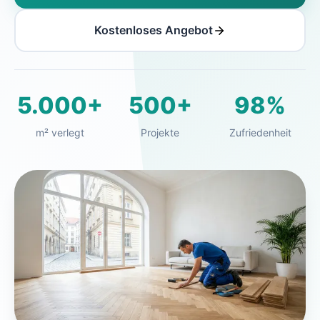
Kostenloses Angebot
5.000+
500+
98%
m² verlegt
Projekte
Zufriedenheit