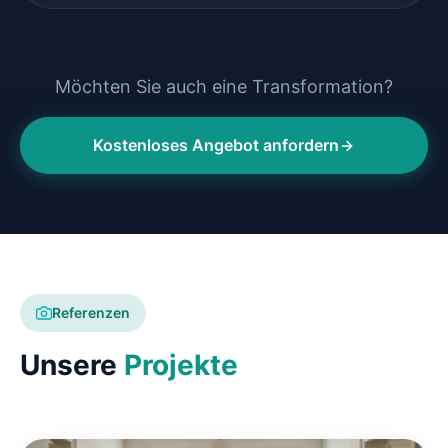
Möchten Sie auch eine Transformation?
Kostenloses Angebot anfordern
Referenzen
Unsere
Projekte