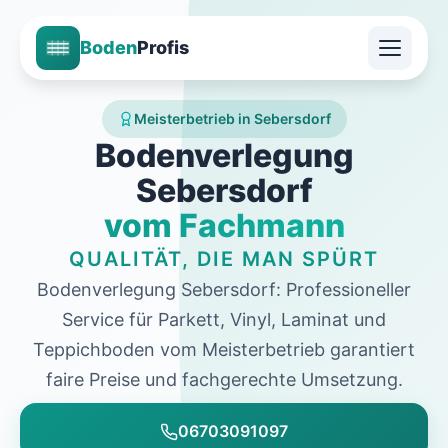
Boden
Profis
Meisterbetrieb in Sebersdorf
Bodenverlegung
Sebersdorf
vom Fachmann
QUALITÄT, DIE MAN SPÜRT
Bodenverlegung Sebersdorf: Professioneller
Service für Parkett, Vinyl, Laminat und
Teppichboden vom Meisterbetrieb garantiert
faire Preise und fachgerechte Umsetzung.
06703091097