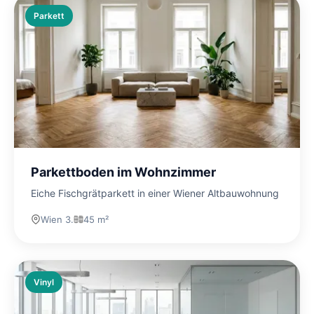
Parkett
Parkettboden im Wohnzimmer
Eiche Fischgrätparkett in einer Wiener Altbauwohnung
Wien 3.
45 m²
Vinyl