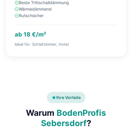
Beste Trittschalldämmung
Wärmedämmend
Rutschsicher
ab 18 €/m²
Ideal für: Schlafzimmer, Hotel
Ihre Vorteile
Warum
BodenProfis
Sebersdorf
?