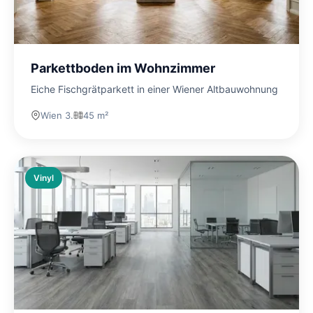
Parkettboden im Wohnzimmer
Eiche Fischgrätparkett in einer Wiener Altbauwohnung
Wien 3.
45 m²
Vinyl