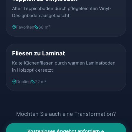
Alter Teppichboden durch pflegeleichten Vinyl-
Designboden ausgetauscht
Favoriten
68 m²
VORHER
NACHHER
Fliesen zu Laminat
Kalte Küchenfliesen durch warmen Laminatboden
in Holzoptik ersetzt
Döbling
22 m²
Möchten Sie auch eine Transformation?
Kostenloses Angebot anfordern