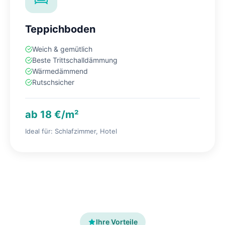
Teppichboden
Weich & gemütlich
Beste Trittschalldämmung
Wärmedämmend
Rutschsicher
ab 18 €/m²
Ideal für: Schlafzimmer, Hotel
Ihre Vorteile