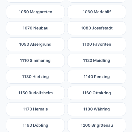
1050 Margareten
1060 Mariahilf
1070 Neubau
1080 Josefstadt
1090 Alsergrund
1100 Favoriten
1110 Simmering
1120 Meidling
1130 Hietzing
1140 Penzing
1150 Rudolfsheim
1160 Ottakring
1170 Hernals
1180 Währing
1190 Döbling
1200 Brigittenau