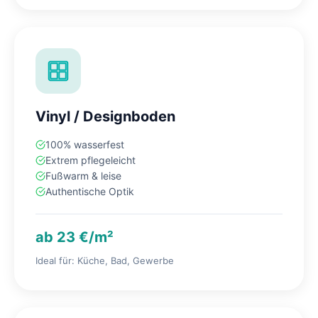
Vinyl / Designboden
100% wasserfest
Extrem pflegeleicht
Fußwarm & leise
Authentische Optik
ab 23 €/m²
Ideal für: Küche, Bad, Gewerbe