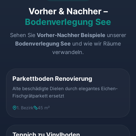
Vorher & Nachher –
Bodenverlegung See
Sehen Sie
Vorher-Nachher Beispiele
unserer
Bodenverlegung See
und wie wir Räume
verwandeln.
VORHER
NACHHER
Parkettboden Renovierung
Alte beschädigte Dielen durch elegantes Eichen-
Fischgrätparkett ersetzt
1. Bezirk
45 m²
VORHER
NACHHER
Teppich zu Vinylboden