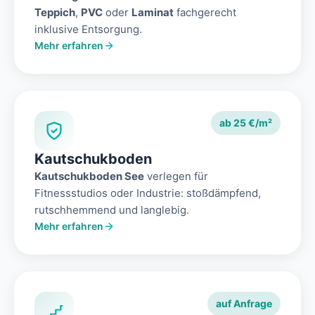
Teppich
,
PVC
oder
Laminat
fachgerecht
inklusive Entsorgung.
Mehr erfahren
ab 25 €/m²
Kautschukboden
Kautschukboden See
verlegen für
Fitnessstudios oder Industrie: stoßdämpfend,
rutschhemmend und langlebig.
Mehr erfahren
auf Anfrage