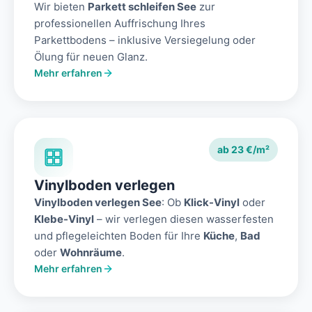
Wir bieten
Parkett schleifen See
zur
professionellen Auffrischung Ihres
Parkettbodens – inklusive Versiegelung oder
Ölung für neuen Glanz.
Mehr erfahren
ab 23 €/m²
Vinylboden verlegen
Vinylboden verlegen See
: Ob
Klick-Vinyl
oder
Klebe-Vinyl
– wir verlegen diesen wasserfesten
und pflegeleichten Boden für Ihre
Küche
,
Bad
oder
Wohnräume
.
Mehr erfahren