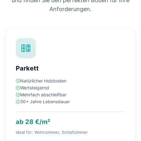
und finden Sie den perfekten Boden für Ihre
Anforderungen.
Parkett
Natürlicher Holzboden
Wertsteigernd
Mehrfach abschleifbar
30+ Jahre Lebensdauer
ab 28 €/m²
Ideal für: Wohnzimmer, Schlafzimmer