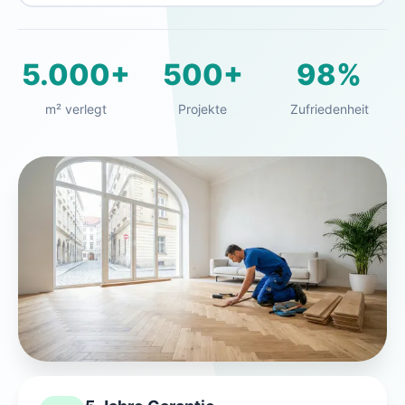
5.000+
500+
98%
m² verlegt
Projekte
Zufriedenheit