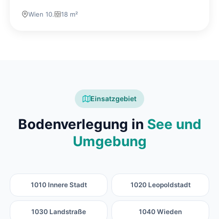
Wien 10.
18 m²
Einsatzgebiet
Bodenverlegung in
See und
Umgebung
1010 Innere Stadt
1020 Leopoldstadt
1030 Landstraße
1040 Wieden