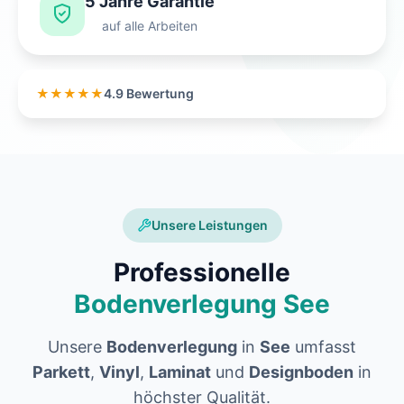
5 Jahre Garantie
auf alle Arbeiten
★★★★★
4.9 Bewertung
Unsere Leistungen
Professionelle
Bodenverlegung See
Unsere
Bodenverlegung
in
See
umfasst
Parkett
,
Vinyl
,
Laminat
und
Designboden
in
höchster Qualität.