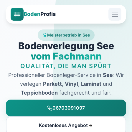
Boden
Profis
Meisterbetrieb in See
Bodenverlegung See
vom Fachmann
QUALITÄT, DIE MAN SPÜRT
Professioneller Bodenleger-Service in
See
: Wir
verlegen
Parkett
,
Vinyl
,
Laminat
und
Teppichboden
fachgerecht und fair.
06703091097
Kostenloses Angebot