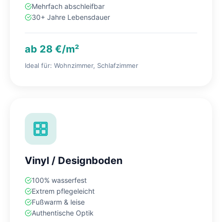
Mehrfach abschleifbar
30+ Jahre Lebensdauer
ab 28 €/m²
Ideal für: Wohnzimmer, Schlafzimmer
Vinyl / Designboden
100% wasserfest
Extrem pflegeleicht
Fußwarm & leise
Authentische Optik