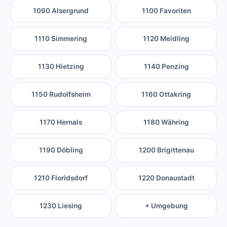
1090 Alsergrund
1100 Favoriten
1110 Simmering
1120 Meidling
1130 Hietzing
1140 Penzing
1150 Rudolfsheim
1160 Ottakring
1170 Hernals
1180 Währing
1190 Döbling
1200 Brigittenau
1210 Floridsdorf
1220 Donaustadt
1230 Liesing
+ Umgebung