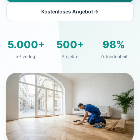
Kostenloses Angebot
5.000+
500+
98%
m² verlegt
Projekte
Zufriedenheit