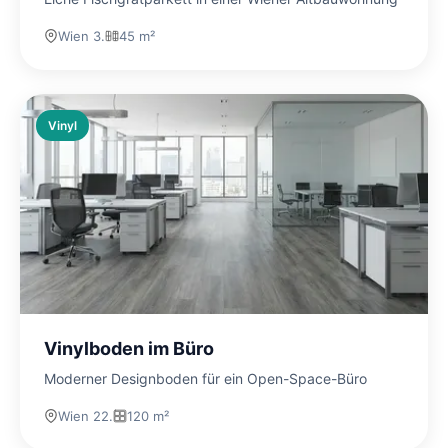
Wien 3.
45 m²
Vinyl
Vinylboden im Büro
Moderner Designboden für ein Open-Space-Büro
Wien 22.
120 m²