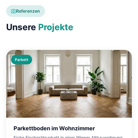
Referenzen
Unsere
Projekte
Parkett
Parkettboden im Wohnzimmer
Eiche Fischgrätparkett in einer Wiener Altbauwohnung