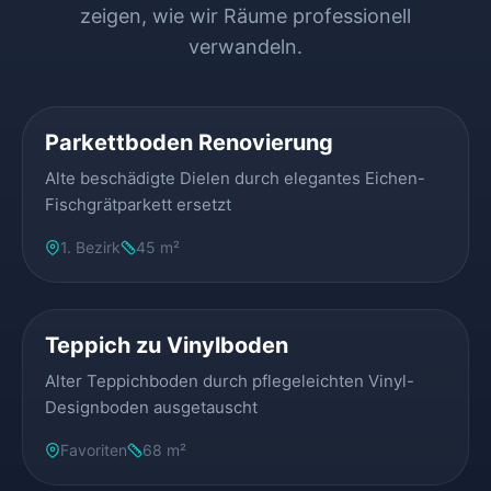
zeigen, wie wir Räume professionell
verwandeln.
VORHER
NACHHER
Parkettboden Renovierung
Alte beschädigte Dielen durch elegantes Eichen-
Fischgrätparkett ersetzt
1. Bezirk
45 m²
VORHER
NACHHER
Teppich zu Vinylboden
Alter Teppichboden durch pflegeleichten Vinyl-
Designboden ausgetauscht
Favoriten
68 m²
VORHER
NACHHER