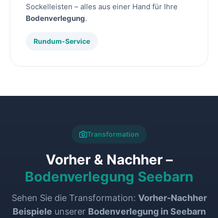
Sockelleisten – alles aus einer Hand für Ihre
Bodenverlegung
.
Rundum-Service
Transformation
Vorher & Nachher –
Bodenverlegung Seebarn
Sehen Sie die Transformation:
Vorher-Nachher
Beispiele
unserer
Bodenverlegung in Seebarn