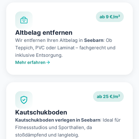
ab 9 €/m²
Altbelag entfernen
Wir entfernen Ihren Altbelag in
Seebarn
: Ob
Teppich, PVC oder Laminat – fachgerecht und
inklusive Entsorgung.
Mehr erfahren
ab 25 €/m²
Kautschukboden
Kautschukboden verlegen in Seebarn
: Ideal für
Fitnessstudios und Sporthallen, da
stoßdämpfend und langlebig.