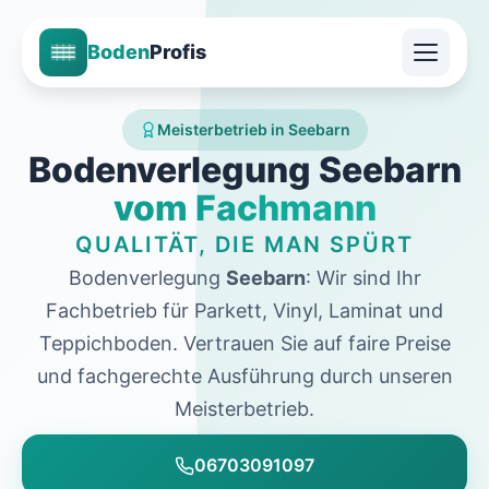
Boden
Profis
Meisterbetrieb in Seebarn
Bodenverlegung Seebarn
vom Fachmann
QUALITÄT, DIE MAN SPÜRT
Bodenverlegung
Seebarn
: Wir sind Ihr
Fachbetrieb für Parkett, Vinyl, Laminat und
Teppichboden. Vertrauen Sie auf faire Preise
und fachgerechte Ausführung durch unseren
Meisterbetrieb.
06703091097