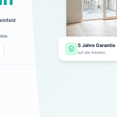
einfeld
ise.
5 Jahre Garantie
auf alle Arbeiten