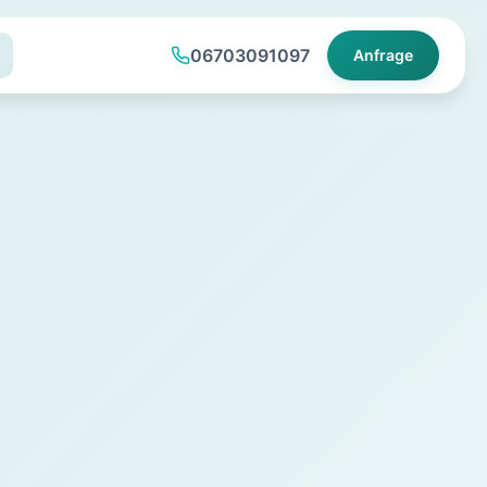
06703091097
Anfrage